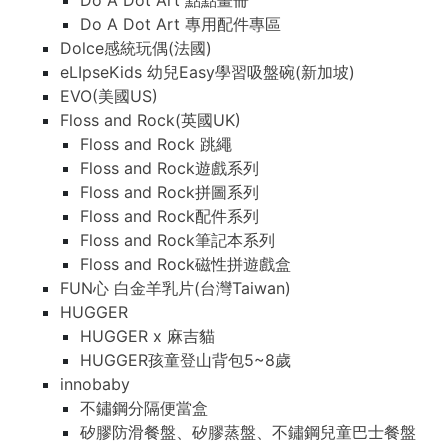
Do A Dot Art 點點畫冊
Do A Dot Art 專用配件專區
Dolce感統玩偶(法國)
eLIpseKids 幼兒Easy學習吸盤碗(新加坡)
EVO(美國US)
Floss and Rock(英國UK)
Floss and Rock 跳繩
Floss and Rock遊戲系列
Floss and Rock拼圖系列
Floss and Rock配件系列
Floss and Rock筆記本系列
Floss and Rock磁性拼遊戲盒
FUN心 白金羊乳片(台灣Taiwan)
HUGGER
HUGGER x 麻吉貓
HUGGER孩童登山背包5~8歲
innobaby
不鏽鋼分隔便當盒
矽膠防滑餐盤、矽膠蒸盤、不鏽鋼兒童巴士餐盤