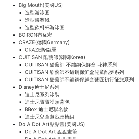
Big Mouth(美國US)
造型游泳圈
造型海灘毯
造型飲料杯游泳圈
BOiRON布瓦宏
CRAZE(德國Germany)
CRAZE降臨曆
CUITISAN 酷藝師(韓國Korea)
CUITISAN 酷藝師 不鏽鋼保鮮盒 花神系列
CUITISAN 酷藝師不鏽鋼保鮮盒兒童酷夢系列
CUITISAN 酷藝師不鏽鋼保鮮盒藝匠初行征旅系列
Disney迪士尼系列
迪士尼系列泳裝
迪士尼寶寶護頭背包
BBox 迪士尼聯名款
迪士尼兒童遊戲桌椅組
Do A Dot Art點點畫(美國US)
Do A Dot Art 點點畫筆