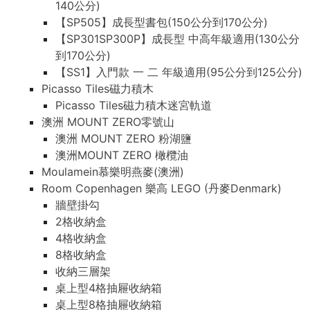
140公分)
【SP505】成長型書包(150公分到170公分)
【SP301SP300P】成長型 中高年級適用(130公分
到170公分)
【SS1】入門款 一 二 年級適用(95公分到125公分)
Picasso Tiles磁力積木
Picasso Tiles磁力積木迷宮軌道
澳洲 MOUNT ZERO零號山
澳洲 MOUNT ZERO 粉湖鹽
澳洲MOUNT ZERO 橄欖油
Moulamein慕樂明燕麥(澳洲)
Room Copenhagen 樂高 LEGO (丹麥Denmark)
牆壁掛勾
2格收納盒
4格收納盒
8格收納盒
收納三層架
桌上型4格抽屜收納箱
桌上型8格抽屜收納箱