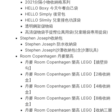
2021分隔小物收納格系列
HELLO Boxy 今天午餐自己袋
HELLO Simply 後背包
HELLO Slimily 兒童撞色功課袋
透明鋼架儲物箱
高清儲物袋手提慳位萬用袋(兒童睡袋專用提袋)
Stephen Joseph收納包
Stephen Joseph 防水收納袋
Stephen Joseph沙灘收納包(含沙灘玩具)
Room Copenhagen 丹麥樂高
丹麥 Room Copenhagen 樂高 LEGO【牆壁掛
勾】
丹麥 Room Copenhagen 樂高 LEGO【2格收納
盒】
丹麥 Room Copenhagen 樂高 LEGO【4格收納
盒】
丹麥 Room Copenhagen 樂高 LEGO【8格收納
盒】
丹麥 Room Copenhagen 樂高 LEGO【收納三層