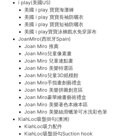
i play(美國US)
美國 i play 寶寶海灘褲
美國 i play 寶寶長袖防曬衣
美國 i play 寶寶短袖防曬衣
美國 i play寶寶泳褲戲水免穿尿布
JoanMiro(西班牙Spain)
Joan Miro 推薦
Joan Miro兒童像素畫
Joan Miro 兒童連點畫
Joan Miro 美樂特選區
Joan Miro兒童3D紙模館
Joan Miro手指畫創藝禮盒
Joan Miro 美樂拼圖創意區
Joan Miro豪華繪畫藝術禮盒
Joan Miro 美樂著色本繪本區
Joan Miro 美樂絲滑蠟筆可水洗彩色筆
KiahLoc吸盤掛勾(澳洲)
KiahLoc吸力配件
KiahLoc吸盤掛勾Suction hook