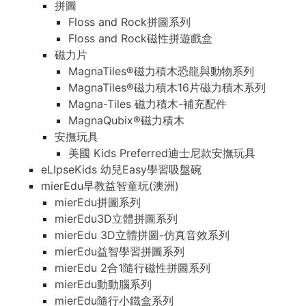
拼圖
Floss and Rock拼圖系列
Floss and Rock磁性拼遊戲盒
磁力片
MagnaTiles®磁力積木恐龍與動物系列
MagnaTiles®磁力積木16片磁力積木系列
Magna-Tiles 磁力積木-補充配件
MagnaQubix®磁力積木
安撫玩具
美國 Kids Preferred迪士尼款安撫玩具
eLIpseKids 幼兒Easy學習吸盤碗
mierEdu早教益智童玩(澳洲)
mierEdu拼圖系列
mierEdu3D立體拼圖系列
mierEdu 3D立體拼圖-仿真音效系列
mierEdu益智學習拼圖系列
mierEdu 2合1隨行磁性拼圖系列
mierEdu動動腦系列
mierEdu隨行小鐵盒系列