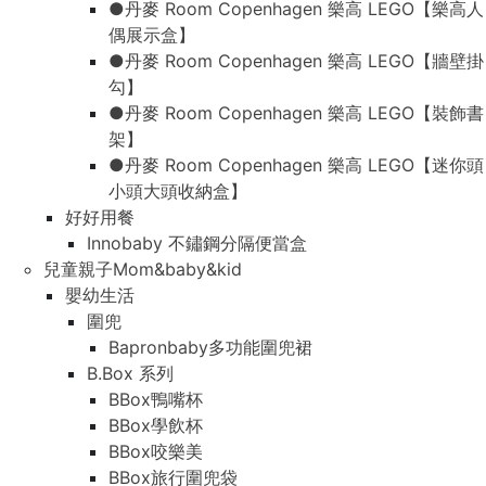
●丹麥 Room Copenhagen 樂高 LEGO【樂高人
偶展示盒】
●丹麥 Room Copenhagen 樂高 LEGO【牆壁掛
勾】
●丹麥 Room Copenhagen 樂高 LEGO【裝飾書
架】
●丹麥 Room Copenhagen 樂高 LEGO【迷你頭
小頭大頭收納盒】
好好用餐
Innobaby 不鏽鋼分隔便當盒
兒童親子Mom&baby&kid
嬰幼生活
圍兜
Bapronbaby多功能圍兜裙
B.Box 系列
BBox鴨嘴杯
BBox學飲杯
BBox咬樂美
BBox旅行圍兜袋