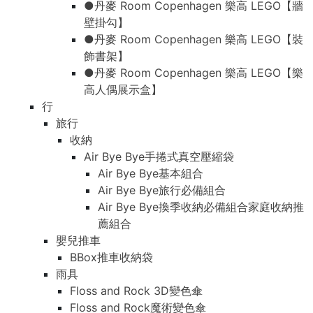
●丹麥 Room Copenhagen 樂高 LEGO【牆
壁掛勾】
●丹麥 Room Copenhagen 樂高 LEGO【裝
飾書架】
●丹麥 Room Copenhagen 樂高 LEGO【樂
高人偶展示盒】
行
旅行
收納
Air Bye Bye手捲式真空壓縮袋
Air Bye Bye基本組合
Air Bye Bye旅行必備組合
Air Bye Bye換季收納必備組合家庭收納推
薦組合
嬰兒推車
BBox推車收納袋
雨具
Floss and Rock 3D變色傘
Floss and Rock魔術變色傘