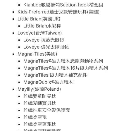
KiahLoc吸盤掛勾Suction hook禮盒組
Kids Preferred迪士尼款安撫玩具(美國)
Little Brian(英國UK)
Little Brian水彩棒
Loveye(台灣Taiwan)
Loveye 抗藍光眼鏡
Loveye 偏光太陽眼鏡
Magna-Tiles(美國)
MagnaTiles®磁力積木恐龍與動物系列
MagnaTiles®磁力積木16片磁力積木系列
MagnaTiles 磁力積木補充配件
MagnaQubix®磁力積木
Maylily(波蘭Poland)
竹纖嬰童防晃枕
竹纖愛睏寶貝枕
竹纖推車安全帶保護套
竹纖柔雲毯
竹纖柔雲蓬蓬枕