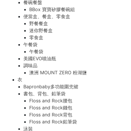
餐碗餐盤
BBox 寶寶矽膠餐碗組
便當盒、餐盒、零食盒
野餐餐盒
迷你野餐盒
零食盒
午餐袋
午餐袋
美國EVO噴油瓶
調味品
澳洲 MOUNT ZERO 粉湖鹽
衣
Bapronbaby多功能圍兜裙
書包、背包、鉛筆袋
Floss and Rock腰包
Floss and Rock錢包
Floss and Rock背包
Floss and Rock鉛筆袋
泳裝