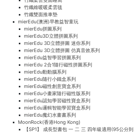
竹纖柔雲雙面睡窩
竹纖維暖暖柔雲毯
竹纖雙面推車墊
mierEdu(澳洲)早教益智童玩
mierEdu拼圖系列
mierEdu3D立體拼圖系列
mierEdu 3D立體拼圖 迷你系列
mierEdu 3D立體拼圖 仿真音效系列
mierEdu益智學習拼圖系列
mierEdu 2合1隨行磁性拼圖系列
mierEdu動動腦系列
mierEdu隨行小鐵盒系列
mierEdu磁性創意寶盒系列
mierEdu小畫家隨行磁性版系列
mierEdu認知學習磁性寶盒系列
mierEdu邏輯智能學習寶盒系列
mierEdu魔幻水畫書系列
MoonRock(香港Hong Kong)
【SP1】 成長型書包 一 二 三 四年級適用(95公分到