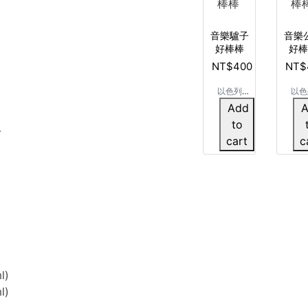
音樂驢子
音樂
好棒棒
好棒
NT$400
NT$
以色列
以色
Yookidoo
Yooki
Add
音樂系列
音樂
to
版
玩具
玩
cart
c
l)
l)