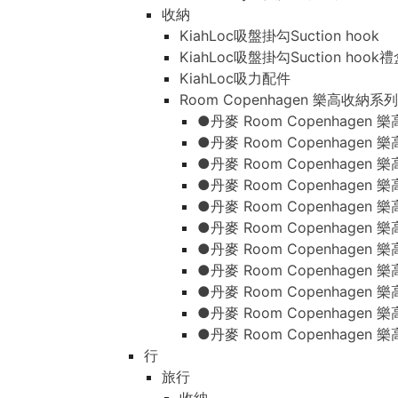
收納
KiahLoc吸盤掛勾Suction hook
KiahLoc吸盤掛勾Suction hook
KiahLoc吸力配件
Room Copenhagen 樂高收納系列
●丹麥 Room Copenhage
●丹麥 Room Copenhagen
●丹麥 Room Copenhagen
●丹麥 Room Copenhagen
●丹麥 Room Copenhage
●丹麥 Room Copenhage
●丹麥 Room Copenhage
●丹麥 Room Copenhagen
●丹麥 Room Copenhagen
●丹麥 Room Copenhagen
●丹麥 Room Copenhagen
行
旅行