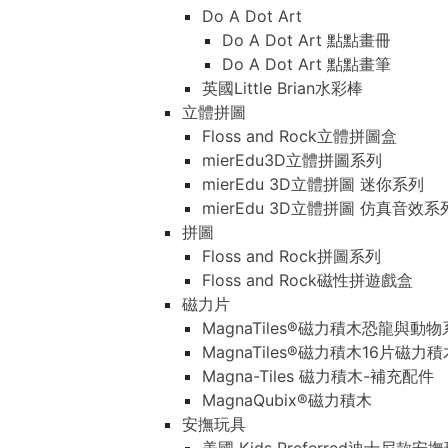
Do A Dot Art
Do A Dot Art 點點畫冊
Do A Dot Art 點點畫筆
英國Little Brian水彩棒
立體拼圖
Floss and Rock立體拼圖盒
mierEdu3D立體拼圖系列
mierEdu 3D立體拼圖 迷你系列
mierEdu 3D立體拼圖 仿真音效系
拼圖
Floss and Rock拼圖系列
Floss and Rock磁性拼遊戲盒
磁力片
MagnaTiles®磁力積木恐龍與動
MagnaTiles®磁力積木16片磁力
Magna-Tiles 磁力積木-補充配件
MagnaQubix®磁力積木
安撫玩具