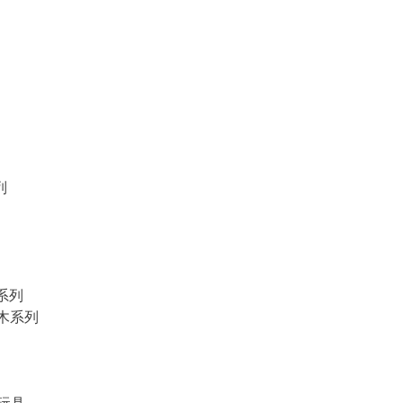
列
物系列
積木系列