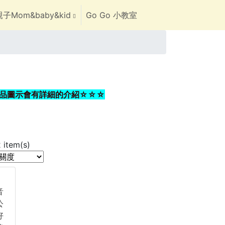
子Mom&baby&kid
Go Go 小教室
品圖示會有詳細的介紹☆☆☆
2
item(s)