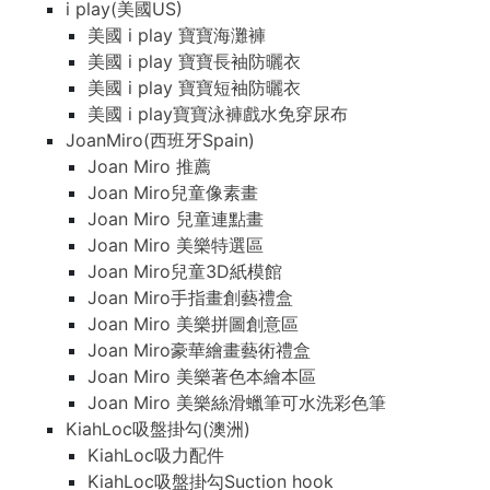
i play(美國US)
美國 i play 寶寶海灘褲
美國 i play 寶寶長袖防曬衣
美國 i play 寶寶短袖防曬衣
美國 i play寶寶泳褲戲水免穿尿布
JoanMiro(西班牙Spain)
Joan Miro 推薦
Joan Miro兒童像素畫
Joan Miro 兒童連點畫
Joan Miro 美樂特選區
Joan Miro兒童3D紙模館
Joan Miro手指畫創藝禮盒
Joan Miro 美樂拼圖創意區
Joan Miro豪華繪畫藝術禮盒
Joan Miro 美樂著色本繪本區
Joan Miro 美樂絲滑蠟筆可水洗彩色筆
KiahLoc吸盤掛勾(澳洲)
KiahLoc吸力配件
KiahLoc吸盤掛勾Suction hook