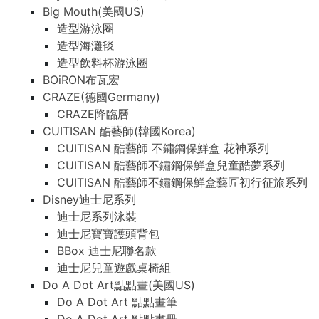
Big Mouth(美國US)
造型游泳圈
造型海灘毯
造型飲料杯游泳圈
BOiRON布瓦宏
CRAZE(德國Germany)
CRAZE降臨曆
CUITISAN 酷藝師(韓國Korea)
CUITISAN 酷藝師 不鏽鋼保鮮盒 花神系列
CUITISAN 酷藝師不鏽鋼保鮮盒兒童酷夢系列
CUITISAN 酷藝師不鏽鋼保鮮盒藝匠初行征旅系列
Disney迪士尼系列
迪士尼系列泳裝
迪士尼寶寶護頭背包
BBox 迪士尼聯名款
迪士尼兒童遊戲桌椅組
Do A Dot Art點點畫(美國US)
Do A Dot Art 點點畫筆