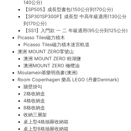
140公分)
【SP505】成長型書包(150公分到170公分)
【SP301SP300P】成長型 中高年級適用(130公分
到170公分)
【SS1】入門款 一 二 年級適用(95公分到125公分)
Picasso Tiles磁力積木
Picasso Tiles磁力積木迷宮軌道
澳洲 MOUNT ZERO零號山
澳洲 MOUNT ZERO 粉湖鹽
澳洲MOUNT ZERO 橄欖油
Moulamein慕樂明燕麥(澳洲)
Room Copenhagen 樂高 LEGO (丹麥Denmark)
牆壁掛勾
2格收納盒
4格收納盒
8格收納盒
收納三層架
桌上型4格抽屜收納箱
桌上型8格抽屜收納箱