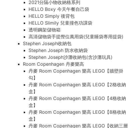
2021分隔小物收納格系列
HELLO Boxy 今天午餐自己袋
HELLO Simply 後背包
HELLO Slimily 兒童撞色功課袋
透明鋼架儲物箱
高清儲物袋手提慳位萬用袋(兒童睡袋專用提袋)
Stephen Joseph收納包
Stephen Joseph 防水收納袋
Stephen Joseph沙灘收納包(含沙灘玩具)
Room Copenhagen 丹麥樂高
丹麥 Room Copenhagen 樂高 LEGO【牆壁掛
勾】
丹麥 Room Copenhagen 樂高 LEGO【2格收納
盒】
丹麥 Room Copenhagen 樂高 LEGO【4格收納
盒】
丹麥 Room Copenhagen 樂高 LEGO【8格收納
盒】
丹麥 Room Copenhagen 樂高 LEGO【收納三層