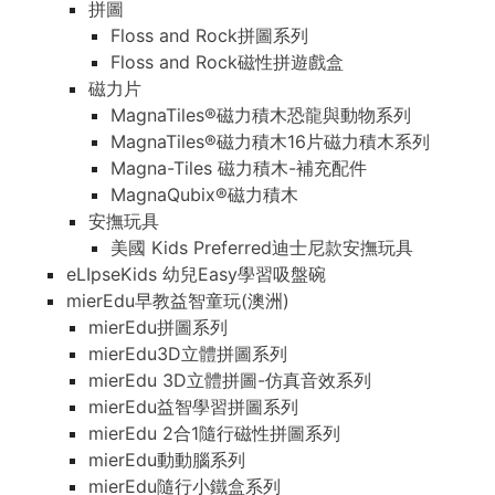
拼圖
Floss and Rock拼圖系列
Floss and Rock磁性拼遊戲盒
磁力片
MagnaTiles®磁力積木恐龍與動物系列
MagnaTiles®磁力積木16片磁力積木系列
Magna-Tiles 磁力積木-補充配件
MagnaQubix®磁力積木
安撫玩具
美國 Kids Preferred迪士尼款安撫玩具
eLIpseKids 幼兒Easy學習吸盤碗
mierEdu早教益智童玩(澳洲)
mierEdu拼圖系列
mierEdu3D立體拼圖系列
mierEdu 3D立體拼圖-仿真音效系列
mierEdu益智學習拼圖系列
mierEdu 2合1隨行磁性拼圖系列
mierEdu動動腦系列
mierEdu隨行小鐵盒系列