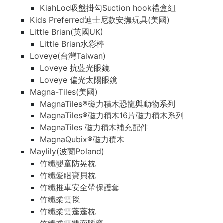
KiahLoc吸盤掛勾Suction hook禮盒組
Kids Preferred迪士尼款安撫玩具(美國)
Little Brian(英國UK)
Little Brian水彩棒
Loveye(台灣Taiwan)
Loveye 抗藍光眼鏡
Loveye 偏光太陽眼鏡
Magna-Tiles(美國)
MagnaTiles®磁力積木恐龍與動物系列
MagnaTiles®磁力積木16片磁力積木系列
MagnaTiles 磁力積木補充配件
MagnaQubix®磁力積木
Maylily(波蘭Poland)
竹纖嬰童防晃枕
竹纖愛睏寶貝枕
竹纖推車安全帶保護套
竹纖柔雲毯
竹纖柔雲蓬蓬枕