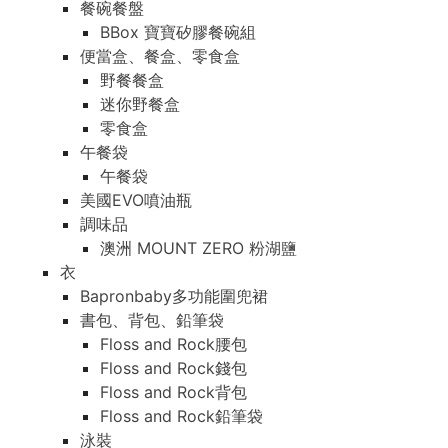
餐碗餐盤
BBox 寶寶矽膠餐碗組
便當盒、餐盒、零食盒
野餐餐盒
迷你野餐盒
零食盒
午餐袋
午餐袋
美國EVO噴油瓶
調味品
澳洲 MOUNT ZERO 粉湖鹽
衣
Bapronbaby多功能圍兜裙
書包、背包、鉛筆袋
Floss and Rock腰包
Floss and Rock錢包
Floss and Rock背包
Floss and Rock鉛筆袋
泳裝