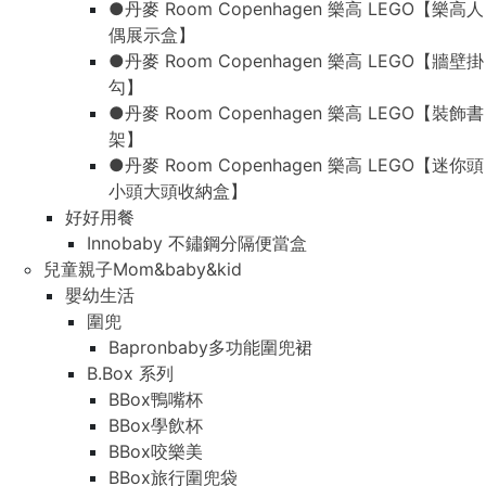
●丹麥 Room Copenhagen 樂高 LEGO【樂高人
偶展示盒】
●丹麥 Room Copenhagen 樂高 LEGO【牆壁掛
勾】
●丹麥 Room Copenhagen 樂高 LEGO【裝飾書
架】
●丹麥 Room Copenhagen 樂高 LEGO【迷你頭
小頭大頭收納盒】
好好用餐
Innobaby 不鏽鋼分隔便當盒
兒童親子Mom&baby&kid
嬰幼生活
圍兜
Bapronbaby多功能圍兜裙
B.Box 系列
BBox鴨嘴杯
BBox學飲杯
BBox咬樂美
BBox旅行圍兜袋