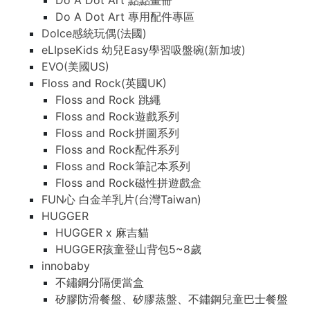
Do A Dot Art 點點畫冊
Do A Dot Art 專用配件專區
Dolce感統玩偶(法國)
eLIpseKids 幼兒Easy學習吸盤碗(新加坡)
EVO(美國US)
Floss and Rock(英國UK)
Floss and Rock 跳繩
Floss and Rock遊戲系列
Floss and Rock拼圖系列
Floss and Rock配件系列
Floss and Rock筆記本系列
Floss and Rock磁性拼遊戲盒
FUN心 白金羊乳片(台灣Taiwan)
HUGGER
HUGGER x 麻吉貓
HUGGER孩童登山背包5~8歲
innobaby
不鏽鋼分隔便當盒
矽膠防滑餐盤、矽膠蒸盤、不鏽鋼兒童巴士餐盤