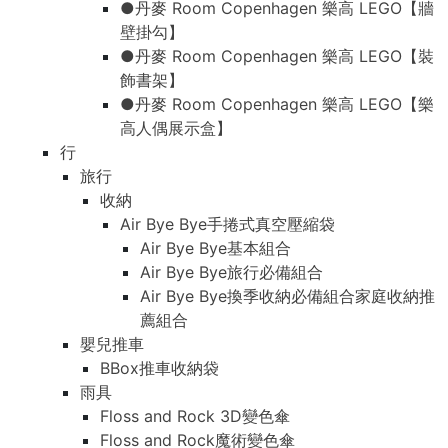
●丹麥 Room Copenhagen 樂高 LEGO【牆
壁掛勾】
●丹麥 Room Copenhagen 樂高 LEGO【裝
飾書架】
●丹麥 Room Copenhagen 樂高 LEGO【樂
高人偶展示盒】
行
旅行
收納
Air Bye Bye手捲式真空壓縮袋
Air Bye Bye基本組合
Air Bye Bye旅行必備組合
Air Bye Bye換季收納必備組合家庭收納推
薦組合
嬰兒推車
BBox推車收納袋
雨具
Floss and Rock 3D變色傘
Floss and Rock魔術變色傘