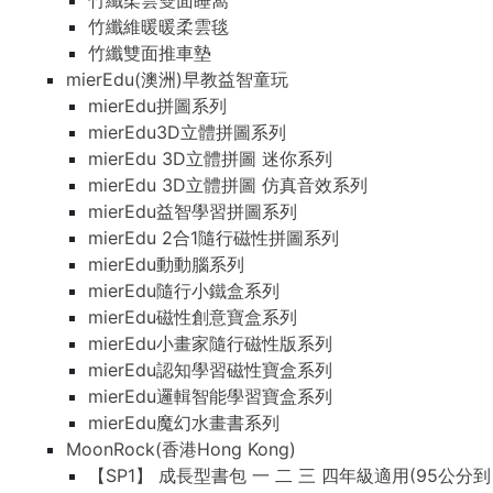
竹纖柔雲雙面睡窩
竹纖維暖暖柔雲毯
竹纖雙面推車墊
mierEdu(澳洲)早教益智童玩
mierEdu拼圖系列
mierEdu3D立體拼圖系列
mierEdu 3D立體拼圖 迷你系列
mierEdu 3D立體拼圖 仿真音效系列
mierEdu益智學習拼圖系列
mierEdu 2合1隨行磁性拼圖系列
mierEdu動動腦系列
mierEdu隨行小鐵盒系列
mierEdu磁性創意寶盒系列
mierEdu小畫家隨行磁性版系列
mierEdu認知學習磁性寶盒系列
mierEdu邏輯智能學習寶盒系列
mierEdu魔幻水畫書系列
MoonRock(香港Hong Kong)
【SP1】 成長型書包 一 二 三 四年級適用(95公分到