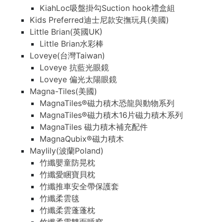
KiahLoc吸盤掛勾Suction hook禮盒組
Kids Preferred迪士尼款安撫玩具(美國)
Little Brian(英國UK)
Little Brian水彩棒
Loveye(台灣Taiwan)
Loveye 抗藍光眼鏡
Loveye 偏光太陽眼鏡
Magna-Tiles(美國)
MagnaTiles®磁力積木恐龍與動物系列
MagnaTiles®磁力積木16片磁力積木系列
MagnaTiles 磁力積木補充配件
MagnaQubix®磁力積木
Maylily(波蘭Poland)
竹纖嬰童防晃枕
竹纖愛睏寶貝枕
竹纖推車安全帶保護套
竹纖柔雲毯
竹纖柔雲蓬蓬枕