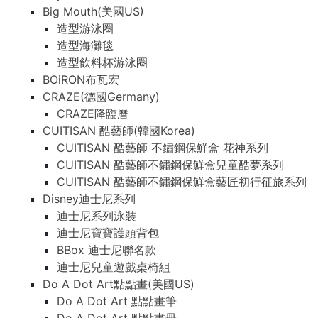
Big Mouth(美國US)
造型游泳圈
造型海灘毯
造型飲料杯游泳圈
BOiRON布瓦宏
CRAZE(德國Germany)
CRAZE降臨曆
CUITISAN 酷藝師(韓國Korea)
CUITISAN 酷藝師 不鏽鋼保鮮盒 花神系列
CUITISAN 酷藝師不鏽鋼保鮮盒兒童酷夢系列
CUITISAN 酷藝師不鏽鋼保鮮盒藝匠初行征旅系列
Disney迪士尼系列
迪士尼系列泳裝
迪士尼寶寶護頭背包
BBox 迪士尼聯名款
迪士尼兒童遊戲桌椅組
Do A Dot Art點點畫(美國US)
Do A Dot Art 點點畫筆