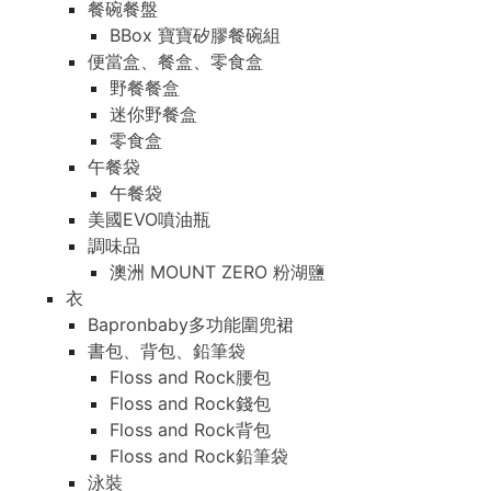
餐碗餐盤
BBox 寶寶矽膠餐碗組
便當盒、餐盒、零食盒
野餐餐盒
迷你野餐盒
零食盒
午餐袋
午餐袋
美國EVO噴油瓶
調味品
澳洲 MOUNT ZERO 粉湖鹽
衣
Bapronbaby多功能圍兜裙
書包、背包、鉛筆袋
Floss and Rock腰包
Floss and Rock錢包
Floss and Rock背包
Floss and Rock鉛筆袋
泳裝