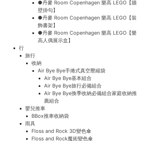
●丹麥 Room Copenhagen 樂高 LEGO【牆
壁掛勾】
●丹麥 Room Copenhagen 樂高 LEGO【裝
飾書架】
●丹麥 Room Copenhagen 樂高 LEGO【樂
高人偶展示盒】
行
旅行
收納
Air Bye Bye手捲式真空壓縮袋
Air Bye Bye基本組合
Air Bye Bye旅行必備組合
Air Bye Bye換季收納必備組合家庭收納推
薦組合
嬰兒推車
BBox推車收納袋
雨具
Floss and Rock 3D變色傘
Floss and Rock魔術變色傘