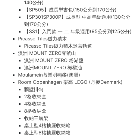
140公分)
【SP505】成長型書包(150公分到170公分)
【SP301SP300P】成長型 中高年級適用(130公分
到170公分)
【SS1】入門款 一 二 年級適用(95公分到125公分)
Picasso Tiles磁力積木
Picasso Tiles磁力積木迷宮軌道
澳洲 MOUNT ZERO零號山
澳洲 MOUNT ZERO 粉湖鹽
澳洲MOUNT ZERO 橄欖油
Moulamein慕樂明燕麥(澳洲)
Room Copenhagen 樂高 LEGO (丹麥Denmark)
牆壁掛勾
2格收納盒
4格收納盒
8格收納盒
收納三層架
桌上型4格抽屜收納箱
桌上型8格抽屜收納箱