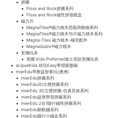
拼圖
Floss and Rock拼圖系列
Floss and Rock磁性拼遊戲盒
磁力片
MagnaTiles®磁力積木恐龍與動物系列
MagnaTiles®磁力積木16片磁力積木系列
Magna-Tiles 磁力積木-補充配件
MagnaQubix®磁力積木
安撫玩具
美國 Kids Preferred迪士尼款安撫玩具
eLIpseKids 幼兒Easy學習吸盤碗
mierEdu早教益智童玩(澳洲)
mierEdu拼圖系列
mierEdu3D立體拼圖系列
mierEdu 3D立體拼圖-仿真音效系列
mierEdu益智學習拼圖系列
mierEdu 2合1隨行磁性拼圖系列
mierEdu動動腦系列
mierEdu隨行小鐵盒系列