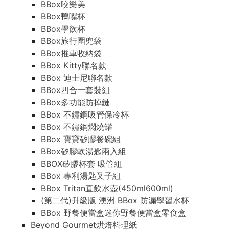
BBox咬樂美
BBox鴨嘴杯
BBox學飲杯
BBox旅行圍兜袋
BBox推車收納袋
BBox Kitty聯名款
BBox 迪士尼聯名款
BBox四合一套裝組
BBox多功能防掉鏈
BBox 不鏽鋼吸管保冷杯
BBox 不鏽鋼燜燒罐
BBox 寶寶矽膠餐碗組
BBox矽膠軟湯匙兩入組
BBOX矽膠杯套 吸管組
BBox 專利湯匙叉子組
BBox Tritan直飲水壺(450ml600ml)
(第二代)升級版 澳洲 BBox 防漏學習水杯
BBox 野餐便當盒迷你野餐便當盒零食盒
Beyond Gourmet烘焙料理紙