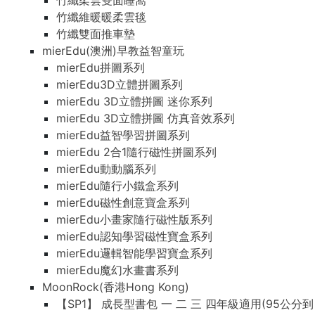
竹纖柔雲雙面睡窩
竹纖維暖暖柔雲毯
竹纖雙面推車墊
mierEdu(澳洲)早教益智童玩
mierEdu拼圖系列
mierEdu3D立體拼圖系列
mierEdu 3D立體拼圖 迷你系列
mierEdu 3D立體拼圖 仿真音效系列
mierEdu益智學習拼圖系列
mierEdu 2合1隨行磁性拼圖系列
mierEdu動動腦系列
mierEdu隨行小鐵盒系列
mierEdu磁性創意寶盒系列
mierEdu小畫家隨行磁性版系列
mierEdu認知學習磁性寶盒系列
mierEdu邏輯智能學習寶盒系列
mierEdu魔幻水畫書系列
MoonRock(香港Hong Kong)
【SP1】 成長型書包 一 二 三 四年級適用(95公分到