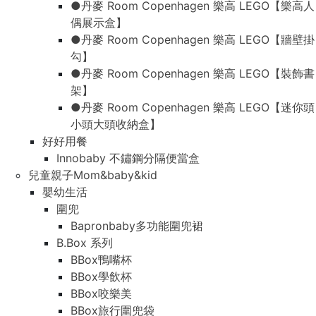
●丹麥 Room Copenhagen 樂高 LEGO【樂高人
偶展示盒】
●丹麥 Room Copenhagen 樂高 LEGO【牆壁掛
勾】
●丹麥 Room Copenhagen 樂高 LEGO【裝飾書
架】
●丹麥 Room Copenhagen 樂高 LEGO【迷你頭
小頭大頭收納盒】
好好用餐
Innobaby 不鏽鋼分隔便當盒
兒童親子Mom&baby&kid
嬰幼生活
圍兜
Bapronbaby多功能圍兜裙
B.Box 系列
BBox鴨嘴杯
BBox學飲杯
BBox咬樂美
BBox旅行圍兜袋