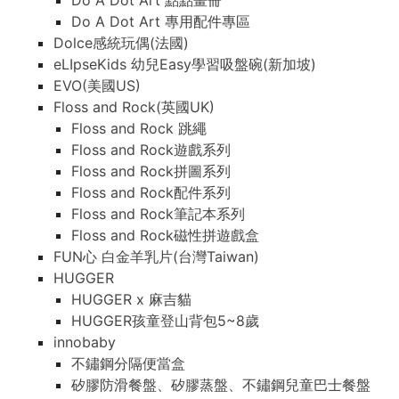
Do A Dot Art 點點畫冊
Do A Dot Art 專用配件專區
Dolce感統玩偶(法國)
eLIpseKids 幼兒Easy學習吸盤碗(新加坡)
EVO(美國US)
Floss and Rock(英國UK)
Floss and Rock 跳繩
Floss and Rock遊戲系列
Floss and Rock拼圖系列
Floss and Rock配件系列
Floss and Rock筆記本系列
Floss and Rock磁性拼遊戲盒
FUN心 白金羊乳片(台灣Taiwan)
HUGGER
HUGGER x 麻吉貓
HUGGER孩童登山背包5~8歲
innobaby
不鏽鋼分隔便當盒
矽膠防滑餐盤、矽膠蒸盤、不鏽鋼兒童巴士餐盤