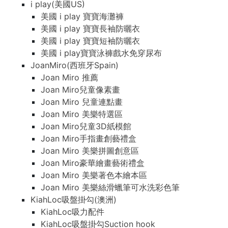
i play(美國US)
美國 i play 寶寶海灘褲
美國 i play 寶寶長袖防曬衣
美國 i play 寶寶短袖防曬衣
美國 i play寶寶泳褲戲水免穿尿布
JoanMiro(西班牙Spain)
Joan Miro 推薦
Joan Miro兒童像素畫
Joan Miro 兒童連點畫
Joan Miro 美樂特選區
Joan Miro兒童3D紙模館
Joan Miro手指畫創藝禮盒
Joan Miro 美樂拼圖創意區
Joan Miro豪華繪畫藝術禮盒
Joan Miro 美樂著色本繪本區
Joan Miro 美樂絲滑蠟筆可水洗彩色筆
KiahLoc吸盤掛勾(澳洲)
KiahLoc吸力配件
KiahLoc吸盤掛勾Suction hook