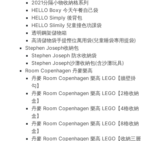
2021分隔小物收納格系列
HELLO Boxy 今天午餐自己袋
HELLO Simply 後背包
HELLO Slimily 兒童撞色功課袋
透明鋼架儲物箱
高清儲物袋手提慳位萬用袋(兒童睡袋專用提袋)
Stephen Joseph收納包
Stephen Joseph 防水收納袋
Stephen Joseph沙灘收納包(含沙灘玩具)
Room Copenhagen 丹麥樂高
丹麥 Room Copenhagen 樂高 LEGO【牆壁掛
勾】
丹麥 Room Copenhagen 樂高 LEGO【2格收納
盒】
丹麥 Room Copenhagen 樂高 LEGO【4格收納
盒】
丹麥 Room Copenhagen 樂高 LEGO【8格收納
盒】
丹麥 Room Copenhagen 樂高 LEGO【收納三層