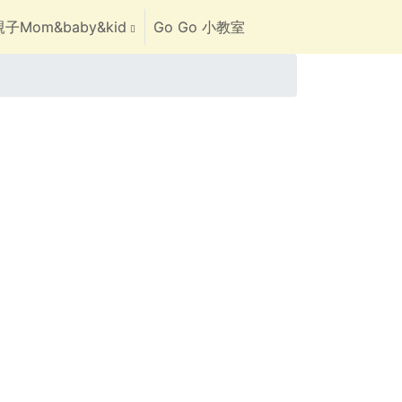
子Mom&baby&kid
Go Go 小教室