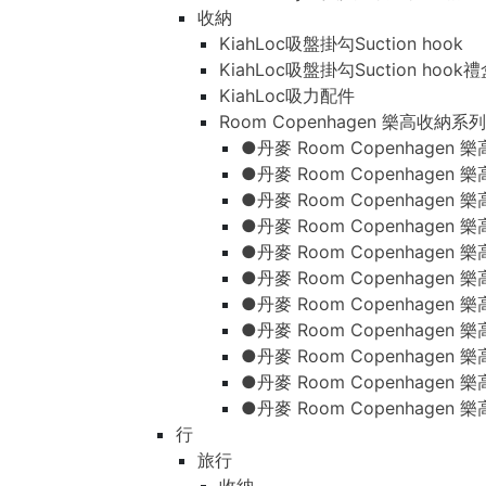
收納
KiahLoc吸盤掛勾Suction hook
KiahLoc吸盤掛勾Suction hook
KiahLoc吸力配件
Room Copenhagen 樂高收納系列
●丹麥 Room Copenhage
●丹麥 Room Copenhagen
●丹麥 Room Copenhagen
●丹麥 Room Copenhagen
●丹麥 Room Copenhage
●丹麥 Room Copenhage
●丹麥 Room Copenhage
●丹麥 Room Copenhagen
●丹麥 Room Copenhagen
●丹麥 Room Copenhagen
●丹麥 Room Copenhagen
行
旅行