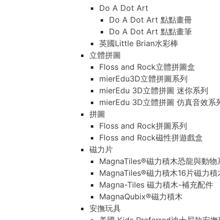
Do A Dot Art
Do A Dot Art 點點畫冊
Do A Dot Art 點點畫筆
英國Little Brian水彩棒
立體拼圖
Floss and Rock立體拼圖盒
mierEdu3D立體拼圖系列
mierEdu 3D立體拼圖 迷你系列
mierEdu 3D立體拼圖 仿真音效系
拼圖
Floss and Rock拼圖系列
Floss and Rock磁性拼遊戲盒
磁力片
MagnaTiles®磁力積木恐龍與動
MagnaTiles®磁力積木16片磁力
Magna-Tiles 磁力積木-補充配件
MagnaQubix®磁力積木
安撫玩具