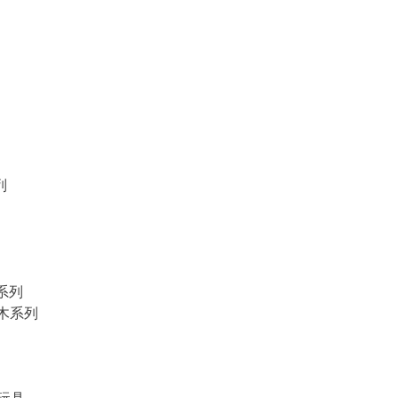
列
物系列
積木系列