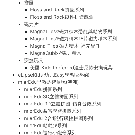
拼圖
Floss and Rock拼圖系列
Floss and Rock磁性拼遊戲盒
磁力片
MagnaTiles®磁力積木恐龍與動物系列
MagnaTiles®磁力積木16片磁力積木系列
Magna-Tiles 磁力積木-補充配件
MagnaQubix®磁力積木
安撫玩具
美國 Kids Preferred迪士尼款安撫玩具
eLIpseKids 幼兒Easy學習吸盤碗
mierEdu早教益智童玩(澳洲)
mierEdu拼圖系列
mierEdu3D立體拼圖系列
mierEdu 3D立體拼圖-仿真音效系列
mierEdu益智學習拼圖系列
mierEdu 2合1隨行磁性拼圖系列
mierEdu動動腦系列
mierEdu隨行小鐵盒系列