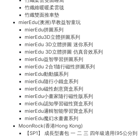
竹纖柔雲雙面睡窩
竹纖維暖暖柔雲毯
竹纖雙面推車墊
mierEdu(澳洲)早教益智童玩
mierEdu拼圖系列
mierEdu3D立體拼圖系列
mierEdu 3D立體拼圖 迷你系列
mierEdu 3D立體拼圖 仿真音效系列
mierEdu益智學習拼圖系列
mierEdu 2合1隨行磁性拼圖系列
mierEdu動動腦系列
mierEdu隨行小鐵盒系列
mierEdu磁性創意寶盒系列
mierEdu小畫家隨行磁性版系列
mierEdu認知學習磁性寶盒系列
mierEdu邏輯智能學習寶盒系列
mierEdu魔幻水畫書系列
MoonRock(香港Hong Kong)
【SP1】 成長型書包 一 二 三 四年級適用(95公分到