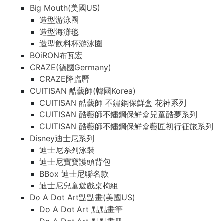
Big Mouth(美國US)
造型游泳圈
造型海灘毯
造型飲料杯游泳圈
BOiRON布瓦宏
CRAZE(德國Germany)
CRAZE降臨曆
CUITISAN 酷藝師(韓國Korea)
CUITISAN 酷藝師 不鏽鋼保鮮盒 花神系列
CUITISAN 酷藝師不鏽鋼保鮮盒兒童酷夢系列
CUITISAN 酷藝師不鏽鋼保鮮盒藝匠初行征旅系列
Disney迪士尼系列
迪士尼系列泳裝
迪士尼寶寶護頭背包
BBox 迪士尼聯名款
迪士尼兒童遊戲桌椅組
Do A Dot Art點點畫(美國US)
Do A Dot Art 點點畫筆