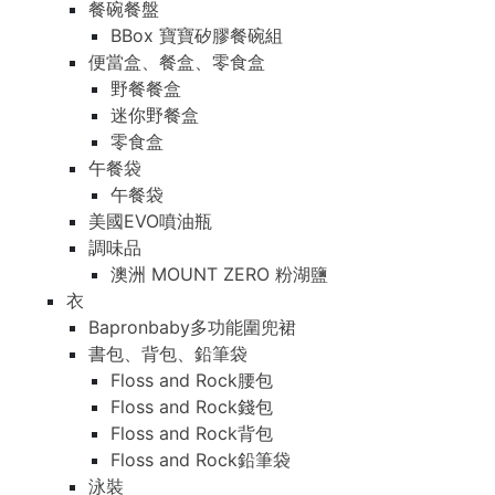
餐碗餐盤
BBox 寶寶矽膠餐碗組
便當盒、餐盒、零食盒
野餐餐盒
迷你野餐盒
零食盒
午餐袋
午餐袋
美國EVO噴油瓶
調味品
澳洲 MOUNT ZERO 粉湖鹽
衣
Bapronbaby多功能圍兜裙
書包、背包、鉛筆袋
Floss and Rock腰包
Floss and Rock錢包
Floss and Rock背包
Floss and Rock鉛筆袋
泳裝