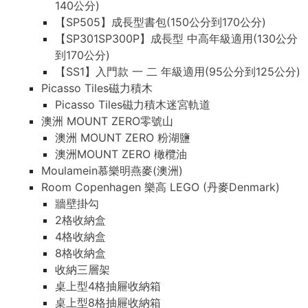
140公分)
【SP505】成長型書包(150公分到170公分)
【SP301SP300P】成長型 中高年級適用(130公分
到170公分)
【SS1】入門款 一 二 年級適用(95公分到125公分)
Picasso Tiles磁力積木
Picasso Tiles磁力積木迷宮軌道
澳洲 MOUNT ZERO零號山
澳洲 MOUNT ZERO 粉湖鹽
澳洲MOUNT ZERO 橄欖油
Moulamein慕樂明燕麥(澳洲)
Room Copenhagen 樂高 LEGO (丹麥Denmark)
牆壁掛勾
2格收納盒
4格收納盒
8格收納盒
收納三層架
桌上型4格抽屜收納箱
桌上型8格抽屜收納箱