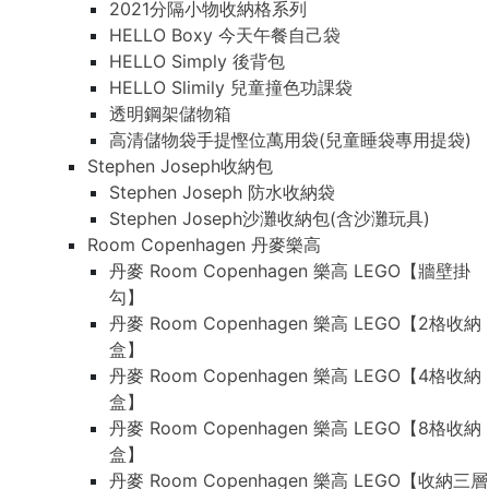
2021分隔小物收納格系列
HELLO Boxy 今天午餐自己袋
HELLO Simply 後背包
HELLO Slimily 兒童撞色功課袋
透明鋼架儲物箱
高清儲物袋手提慳位萬用袋(兒童睡袋專用提袋)
Stephen Joseph收納包
Stephen Joseph 防水收納袋
Stephen Joseph沙灘收納包(含沙灘玩具)
Room Copenhagen 丹麥樂高
丹麥 Room Copenhagen 樂高 LEGO【牆壁掛
勾】
丹麥 Room Copenhagen 樂高 LEGO【2格收納
盒】
丹麥 Room Copenhagen 樂高 LEGO【4格收納
盒】
丹麥 Room Copenhagen 樂高 LEGO【8格收納
盒】
丹麥 Room Copenhagen 樂高 LEGO【收納三層