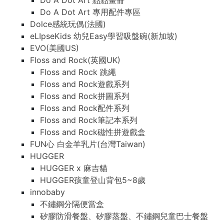
Do A Dot Art 點點畫冊
Do A Dot Art 專用配件專區
Dolce感統玩偶(法國)
eLIpseKids 幼兒Easy學習吸盤碗(新加坡)
EVO(美國US)
Floss and Rock(英國UK)
Floss and Rock 跳繩
Floss and Rock遊戲系列
Floss and Rock拼圖系列
Floss and Rock配件系列
Floss and Rock筆記本系列
Floss and Rock磁性拼遊戲盒
FUN心 白金羊乳片(台灣Taiwan)
HUGGER
HUGGER x 麻吉貓
HUGGER孩童登山背包5~8歲
innobaby
不鏽鋼分隔便當盒
矽膠防滑餐盤、矽膠蒸盤、不鏽鋼兒童巴士餐盤