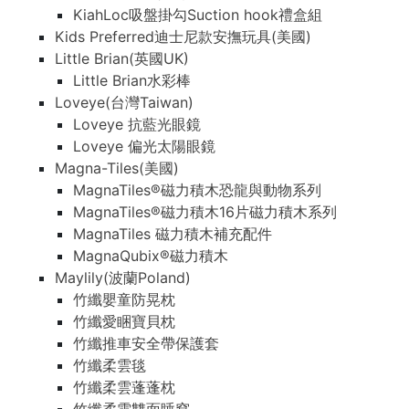
KiahLoc吸盤掛勾Suction hook禮盒組
Kids Preferred迪士尼款安撫玩具(美國)
Little Brian(英國UK)
Little Brian水彩棒
Loveye(台灣Taiwan)
Loveye 抗藍光眼鏡
Loveye 偏光太陽眼鏡
Magna-Tiles(美國)
MagnaTiles®磁力積木恐龍與動物系列
MagnaTiles®磁力積木16片磁力積木系列
MagnaTiles 磁力積木補充配件
MagnaQubix®磁力積木
Maylily(波蘭Poland)
竹纖嬰童防晃枕
竹纖愛睏寶貝枕
竹纖推車安全帶保護套
竹纖柔雲毯
竹纖柔雲蓬蓬枕