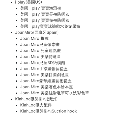
i play(美國US)
美國 i play 寶寶海灘褲
美國 i play 寶寶長袖防曬衣
美國 i play 寶寶短袖防曬衣
美國 i play寶寶泳褲戲水免穿尿布
JoanMiro(西班牙Spain)
Joan Miro 推薦
Joan Miro兒童像素畫
Joan Miro 兒童連點畫
Joan Miro 美樂特選區
Joan Miro兒童3D紙模館
Joan Miro手指畫創藝禮盒
Joan Miro 美樂拼圖創意區
Joan Miro豪華繪畫藝術禮盒
Joan Miro 美樂著色本繪本區
Joan Miro 美樂絲滑蠟筆可水洗彩色筆
KiahLoc吸盤掛勾(澳洲)
KiahLoc吸力配件
KiahLoc吸盤掛勾Suction hook