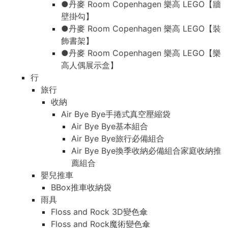
●丹麥 Room Copenhagen 樂高 LEGO【牆
壁掛勾】
●丹麥 Room Copenhagen 樂高 LEGO【裝
飾書架】
●丹麥 Room Copenhagen 樂高 LEGO【樂
高人偶展示盒】
行
旅行
收納
Air Bye Bye手捲式真空壓縮袋
Air Bye Bye基本組合
Air Bye Bye旅行必備組合
Air Bye Bye換季收納必備組合家庭收納推
薦組合
嬰兒推車
BBox推車收納袋
雨具
Floss and Rock 3D變色傘
Floss and Rock魔術變色傘