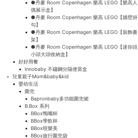
●丹麥 Room Copenhagen 樂高 LEGO【樂高人
偶展示盒】
●丹麥 Room Copenhagen 樂高 LEGO【牆壁掛
勾】
●丹麥 Room Copenhagen 樂高 LEGO【裝飾書
架】
●丹麥 Room Copenhagen 樂高 LEGO【迷你頭
小頭大頭收納盒】
好好用餐
Innobaby 不鏽鋼分隔便當盒
兒童親子Mom&baby&kid
嬰幼生活
圍兜
Bapronbaby多功能圍兜裙
B.Box 系列
BBox鴨嘴杯
BBox學飲杯
BBox咬樂美
BBox旅行圍兜袋