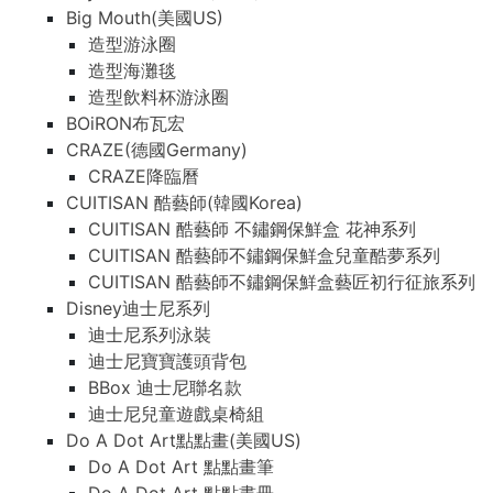
Big Mouth(美國US)
造型游泳圈
造型海灘毯
造型飲料杯游泳圈
BOiRON布瓦宏
CRAZE(德國Germany)
CRAZE降臨曆
CUITISAN 酷藝師(韓國Korea)
CUITISAN 酷藝師 不鏽鋼保鮮盒 花神系列
CUITISAN 酷藝師不鏽鋼保鮮盒兒童酷夢系列
CUITISAN 酷藝師不鏽鋼保鮮盒藝匠初行征旅系列
Disney迪士尼系列
迪士尼系列泳裝
迪士尼寶寶護頭背包
BBox 迪士尼聯名款
迪士尼兒童遊戲桌椅組
Do A Dot Art點點畫(美國US)
Do A Dot Art 點點畫筆