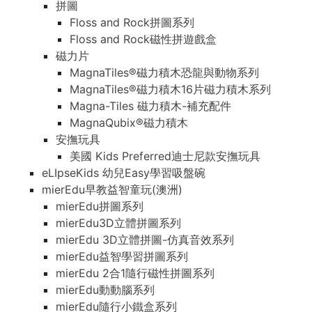
拼圖
Floss and Rock拼圖系列
Floss and Rock磁性拼遊戲盒
磁力片
MagnaTiles®磁力積木恐龍與動物系列
MagnaTiles®磁力積木16片磁力積木系列
Magna-Tiles 磁力積木-補充配件
MagnaQubix®磁力積木
安撫玩具
美國 Kids Preferred迪士尼款安撫玩具
eLIpseKids 幼兒Easy學習吸盤碗
mierEdu早教益智童玩(澳洲)
mierEdu拼圖系列
mierEdu3D立體拼圖系列
mierEdu 3D立體拼圖-仿真音效系列
mierEdu益智學習拼圖系列
mierEdu 2合1隨行磁性拼圖系列
mierEdu動動腦系列
mierEdu隨行小鐵盒系列