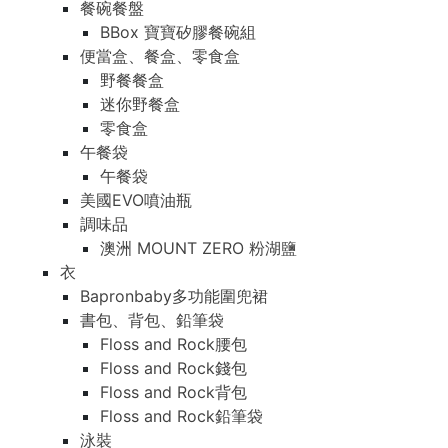
餐碗餐盤
BBox 寶寶矽膠餐碗組
便當盒、餐盒、零食盒
野餐餐盒
迷你野餐盒
零食盒
午餐袋
午餐袋
美國EVO噴油瓶
調味品
澳洲 MOUNT ZERO 粉湖鹽
衣
Bapronbaby多功能圍兜裙
書包、背包、鉛筆袋
Floss and Rock腰包
Floss and Rock錢包
Floss and Rock背包
Floss and Rock鉛筆袋
泳裝