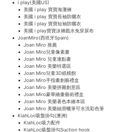
i play(美國US)
美國 i play 寶寶海灘褲
美國 i play 寶寶長袖防曬衣
美國 i play 寶寶短袖防曬衣
美國 i play寶寶泳褲戲水免穿尿布
JoanMiro(西班牙Spain)
Joan Miro 推薦
Joan Miro兒童像素畫
Joan Miro 兒童連點畫
Joan Miro 美樂特選區
Joan Miro兒童3D紙模館
Joan Miro手指畫創藝禮盒
Joan Miro 美樂拼圖創意區
Joan Miro豪華繪畫藝術禮盒
Joan Miro 美樂著色本繪本區
Joan Miro 美樂絲滑蠟筆可水洗彩色筆
KiahLoc吸盤掛勾(澳洲)
KiahLoc吸力配件
KiahLoc吸盤掛勾Suction hook