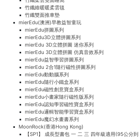
竹纖柔雲雙面睡窩
竹纖維暖暖柔雲毯
竹纖雙面推車墊
mierEdu(澳洲)早教益智童玩
mierEdu拼圖系列
mierEdu3D立體拼圖系列
mierEdu 3D立體拼圖 迷你系列
mierEdu 3D立體拼圖 仿真音效系列
mierEdu益智學習拼圖系列
mierEdu 2合1隨行磁性拼圖系列
mierEdu動動腦系列
mierEdu隨行小鐵盒系列
mierEdu磁性創意寶盒系列
mierEdu小畫家隨行磁性版系列
mierEdu認知學習磁性寶盒系列
mierEdu邏輯智能學習寶盒系列
mierEdu魔幻水畫書系列
MoonRock(香港Hong Kong)
【SP1】 成長型書包 一 二 三 四年級適用(95公分到