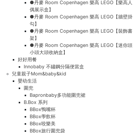
●丹麥 Room Copenhagen 樂高 LEGO【樂高人
偶展示盒】
●丹麥 Room Copenhagen 樂高 LEGO【牆壁掛
勾】
●丹麥 Room Copenhagen 樂高 LEGO【裝飾書
架】
●丹麥 Room Copenhagen 樂高 LEGO【迷你頭
小頭大頭收納盒】
好好用餐
Innobaby 不鏽鋼分隔便當盒
兒童親子Mom&baby&kid
嬰幼生活
圍兜
Bapronbaby多功能圍兜裙
B.Box 系列
BBox鴨嘴杯
BBox學飲杯
BBox咬樂美
BBox旅行圍兜袋