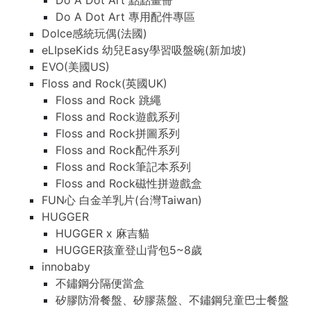
Do A Dot Art 點點畫冊
Do A Dot Art 專用配件專區
Dolce感統玩偶(法國)
eLIpseKids 幼兒Easy學習吸盤碗(新加坡)
EVO(美國US)
Floss and Rock(英國UK)
Floss and Rock 跳繩
Floss and Rock遊戲系列
Floss and Rock拼圖系列
Floss and Rock配件系列
Floss and Rock筆記本系列
Floss and Rock磁性拼遊戲盒
FUN心 白金羊乳片(台灣Taiwan)
HUGGER
HUGGER x 麻吉貓
HUGGER孩童登山背包5~8歲
innobaby
不鏽鋼分隔便當盒
矽膠防滑餐盤、矽膠蒸盤、不鏽鋼兒童巴士餐盤