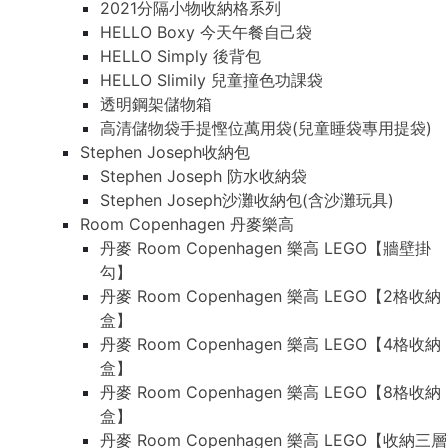
2021分隔小物收納格系列
HELLO Boxy 今天午餐自己袋
HELLO Simply 後背包
HELLO Slimily 兒童撞色功課袋
透明鋼架儲物箱
高清儲物袋手提慳位萬用袋(兒童睡袋專用提袋)
Stephen Joseph收納包
Stephen Joseph 防水收納袋
Stephen Joseph沙灘收納包(含沙灘玩具)
Room Copenhagen 丹麥樂高
丹麥 Room Copenhagen 樂高 LEGO【牆壁掛
勾】
丹麥 Room Copenhagen 樂高 LEGO【2格收納
盒】
丹麥 Room Copenhagen 樂高 LEGO【4格收納
盒】
丹麥 Room Copenhagen 樂高 LEGO【8格收納
盒】
丹麥 Room Copenhagen 樂高 LEGO【收納三層