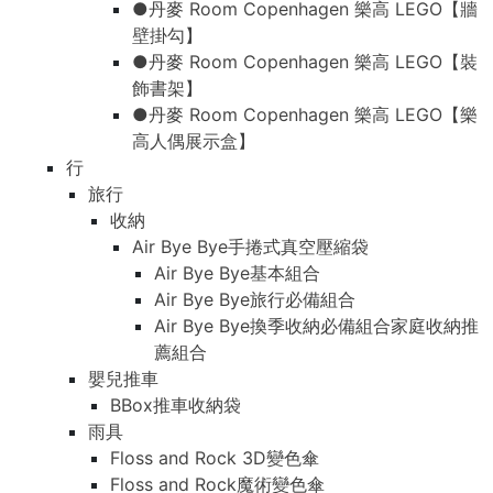
●丹麥 Room Copenhagen 樂高 LEGO【牆
壁掛勾】
●丹麥 Room Copenhagen 樂高 LEGO【裝
飾書架】
●丹麥 Room Copenhagen 樂高 LEGO【樂
高人偶展示盒】
行
旅行
收納
Air Bye Bye手捲式真空壓縮袋
Air Bye Bye基本組合
Air Bye Bye旅行必備組合
Air Bye Bye換季收納必備組合家庭收納推
薦組合
嬰兒推車
BBox推車收納袋
雨具
Floss and Rock 3D變色傘
Floss and Rock魔術變色傘