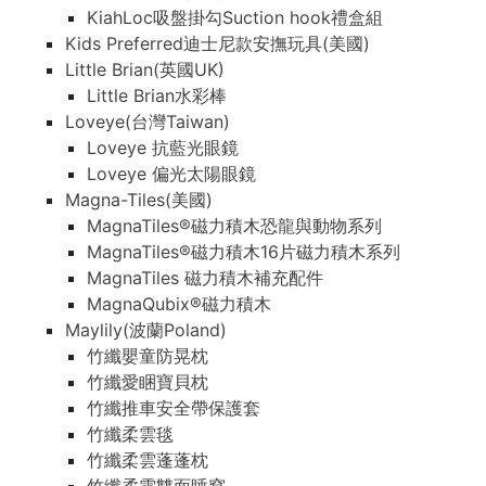
KiahLoc吸盤掛勾Suction hook禮盒組
Kids Preferred迪士尼款安撫玩具(美國)
Little Brian(英國UK)
Little Brian水彩棒
Loveye(台灣Taiwan)
Loveye 抗藍光眼鏡
Loveye 偏光太陽眼鏡
Magna-Tiles(美國)
MagnaTiles®磁力積木恐龍與動物系列
MagnaTiles®磁力積木16片磁力積木系列
MagnaTiles 磁力積木補充配件
MagnaQubix®磁力積木
Maylily(波蘭Poland)
竹纖嬰童防晃枕
竹纖愛睏寶貝枕
竹纖推車安全帶保護套
竹纖柔雲毯
竹纖柔雲蓬蓬枕