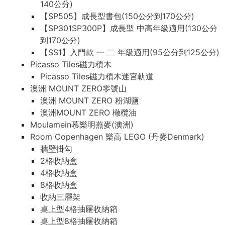
140公分)
【SP505】成長型書包(150公分到170公分)
【SP301SP300P】成長型 中高年級適用(130公分
到170公分)
【SS1】入門款 一 二 年級適用(95公分到125公分)
Picasso Tiles磁力積木
Picasso Tiles磁力積木迷宮軌道
澳洲 MOUNT ZERO零號山
澳洲 MOUNT ZERO 粉湖鹽
澳洲MOUNT ZERO 橄欖油
Moulamein慕樂明燕麥(澳洲)
Room Copenhagen 樂高 LEGO (丹麥Denmark)
牆壁掛勾
2格收納盒
4格收納盒
8格收納盒
收納三層架
桌上型4格抽屜收納箱
桌上型8格抽屜收納箱