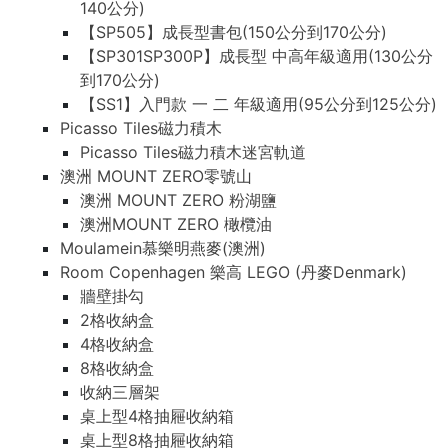
140公分)
【SP505】成長型書包(150公分到170公分)
【SP301SP300P】成長型 中高年級適用(130公分
到170公分)
【SS1】入門款 一 二 年級適用(95公分到125公分)
Picasso Tiles磁力積木
Picasso Tiles磁力積木迷宮軌道
澳洲 MOUNT ZERO零號山
澳洲 MOUNT ZERO 粉湖鹽
澳洲MOUNT ZERO 橄欖油
Moulamein慕樂明燕麥(澳洲)
Room Copenhagen 樂高 LEGO (丹麥Denmark)
牆壁掛勾
2格收納盒
4格收納盒
8格收納盒
收納三層架
桌上型4格抽屜收納箱
桌上型8格抽屜收納箱