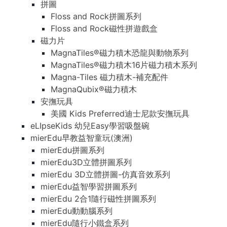
拼圖
Floss and Rock拼圖系列
Floss and Rock磁性拼遊戲盒
磁力片
MagnaTiles®磁力積木恐龍與動物系列
MagnaTiles®磁力積木16片磁力積木系列
Magna-Tiles 磁力積木-補充配件
MagnaQubix®磁力積木
安撫玩具
美國 Kids Preferred迪士尼款安撫玩具
eLIpseKids 幼兒Easy學習吸盤碗
mierEdu早教益智童玩(澳洲)
mierEdu拼圖系列
mierEdu3D立體拼圖系列
mierEdu 3D立體拼圖-仿真音效系列
mierEdu益智學習拼圖系列
mierEdu 2合1隨行磁性拼圖系列
mierEdu動動腦系列
mierEdu隨行小鐵盒系列