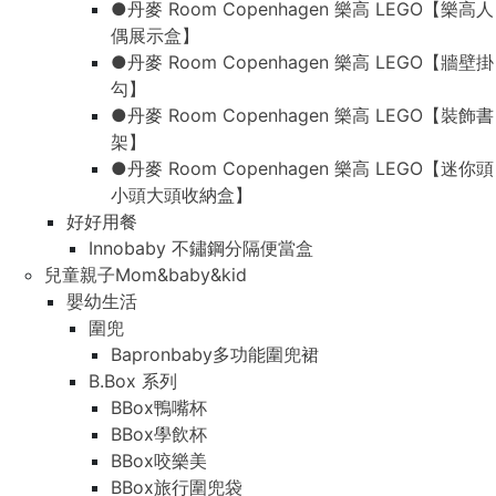
●丹麥 Room Copenhagen 樂高 LEGO【樂高人
偶展示盒】
●丹麥 Room Copenhagen 樂高 LEGO【牆壁掛
勾】
●丹麥 Room Copenhagen 樂高 LEGO【裝飾書
架】
●丹麥 Room Copenhagen 樂高 LEGO【迷你頭
小頭大頭收納盒】
好好用餐
Innobaby 不鏽鋼分隔便當盒
兒童親子Mom&baby&kid
嬰幼生活
圍兜
Bapronbaby多功能圍兜裙
B.Box 系列
BBox鴨嘴杯
BBox學飲杯
BBox咬樂美
BBox旅行圍兜袋