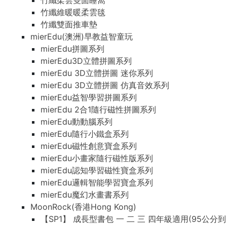
竹纖柔雲雙面睡窩
竹纖維暖暖柔雲毯
竹纖雙面推車墊
mierEdu(澳洲)早教益智童玩
mierEdu拼圖系列
mierEdu3D立體拼圖系列
mierEdu 3D立體拼圖 迷你系列
mierEdu 3D立體拼圖 仿真音效系列
mierEdu益智學習拼圖系列
mierEdu 2合1隨行磁性拼圖系列
mierEdu動動腦系列
mierEdu隨行小鐵盒系列
mierEdu磁性創意寶盒系列
mierEdu小畫家隨行磁性版系列
mierEdu認知學習磁性寶盒系列
mierEdu邏輯智能學習寶盒系列
mierEdu魔幻水畫書系列
MoonRock(香港Hong Kong)
【SP1】 成長型書包 一 二 三 四年級適用(95公分到