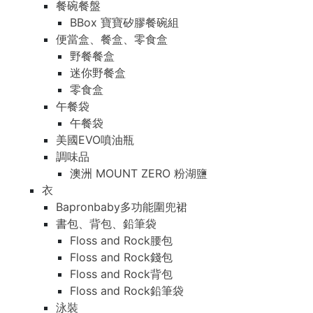
餐碗餐盤
BBox 寶寶矽膠餐碗組
便當盒、餐盒、零食盒
野餐餐盒
迷你野餐盒
零食盒
午餐袋
午餐袋
美國EVO噴油瓶
調味品
澳洲 MOUNT ZERO 粉湖鹽
衣
Bapronbaby多功能圍兜裙
書包、背包、鉛筆袋
Floss and Rock腰包
Floss and Rock錢包
Floss and Rock背包
Floss and Rock鉛筆袋
泳裝