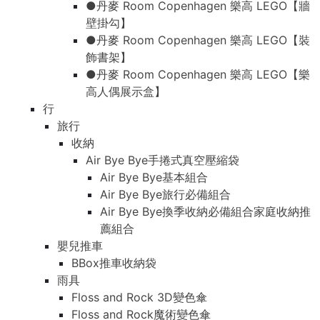
●丹麥 Room Copenhagen 樂高 LEGO【牆
壁掛勾】
●丹麥 Room Copenhagen 樂高 LEGO【裝
飾書架】
●丹麥 Room Copenhagen 樂高 LEGO【樂
高人偶展示盒】
行
旅行
收納
Air Bye Bye手捲式真空壓縮袋
Air Bye Bye基本組合
Air Bye Bye旅行必備組合
Air Bye Bye換季收納必備組合家庭收納推
薦組合
嬰兒推車
BBox推車收納袋
雨具
Floss and Rock 3D變色傘
Floss and Rock魔術變色傘