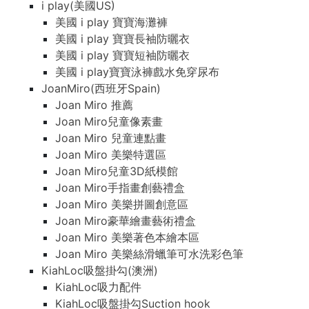
i play(美國US)
美國 i play 寶寶海灘褲
美國 i play 寶寶長袖防曬衣
美國 i play 寶寶短袖防曬衣
美國 i play寶寶泳褲戲水免穿尿布
JoanMiro(西班牙Spain)
Joan Miro 推薦
Joan Miro兒童像素畫
Joan Miro 兒童連點畫
Joan Miro 美樂特選區
Joan Miro兒童3D紙模館
Joan Miro手指畫創藝禮盒
Joan Miro 美樂拼圖創意區
Joan Miro豪華繪畫藝術禮盒
Joan Miro 美樂著色本繪本區
Joan Miro 美樂絲滑蠟筆可水洗彩色筆
KiahLoc吸盤掛勾(澳洲)
KiahLoc吸力配件
KiahLoc吸盤掛勾Suction hook