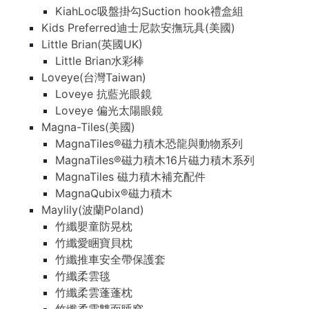
KiahLoc吸盤掛勾Suction hook禮盒組
Kids Preferred迪士尼款安撫玩具(美國)
Little Brian(英國UK)
Little Brian水彩棒
Loveye(台灣Taiwan)
Loveye 抗藍光眼鏡
Loveye 偏光太陽眼鏡
Magna-Tiles(美國)
MagnaTiles®磁力積木恐龍與動物系列
MagnaTiles®磁力積木16片磁力積木系列
MagnaTiles 磁力積木補充配件
MagnaQubix®磁力積木
Maylily(波蘭Poland)
竹纖嬰童防晃枕
竹纖愛睏寶貝枕
竹纖推車安全帶保護套
竹纖柔雲毯
竹纖柔雲蓬蓬枕