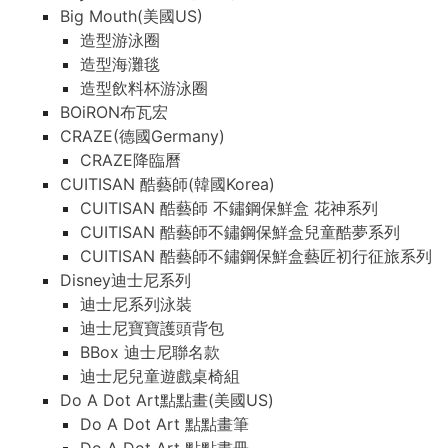
Big Mouth(美國US)
造型游泳圈
造型海灘毯
造型飲料杯游泳圈
BOiRON布瓦宏
CRAZE(德國Germany)
CRAZE降臨曆
CUITISAN 酷藝師(韓國Korea)
CUITISAN 酷藝師 不鏽鋼保鮮盒 花神系列
CUITISAN 酷藝師不鏽鋼保鮮盒兒童酷夢系列
CUITISAN 酷藝師不鏽鋼保鮮盒藝匠初行征旅系列
Disney迪士尼系列
迪士尼系列泳裝
迪士尼寶寶護頭背包
BBox 迪士尼聯名款
迪士尼兒童遊戲桌椅組
Do A Dot Art點點畫(美國US)
Do A Dot Art 點點畫筆