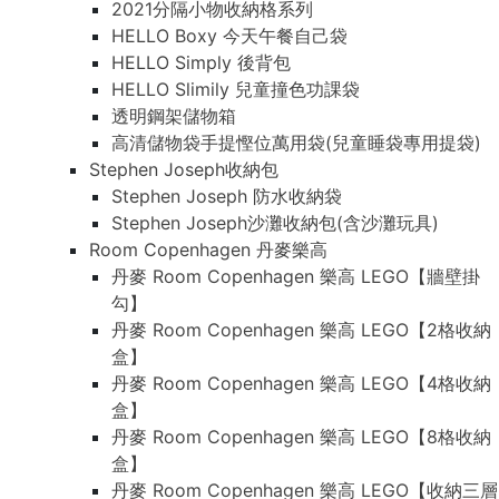
2021分隔小物收納格系列
HELLO Boxy 今天午餐自己袋
HELLO Simply 後背包
HELLO Slimily 兒童撞色功課袋
透明鋼架儲物箱
高清儲物袋手提慳位萬用袋(兒童睡袋專用提袋)
Stephen Joseph收納包
Stephen Joseph 防水收納袋
Stephen Joseph沙灘收納包(含沙灘玩具)
Room Copenhagen 丹麥樂高
丹麥 Room Copenhagen 樂高 LEGO【牆壁掛
勾】
丹麥 Room Copenhagen 樂高 LEGO【2格收納
盒】
丹麥 Room Copenhagen 樂高 LEGO【4格收納
盒】
丹麥 Room Copenhagen 樂高 LEGO【8格收納
盒】
丹麥 Room Copenhagen 樂高 LEGO【收納三層