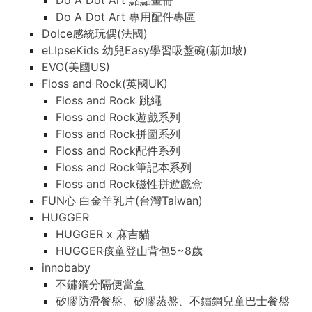
Do A Dot Art 點點畫冊
Do A Dot Art 專用配件專區
Dolce感統玩偶(法國)
eLIpseKids 幼兒Easy學習吸盤碗(新加坡)
EVO(美國US)
Floss and Rock(英國UK)
Floss and Rock 跳繩
Floss and Rock遊戲系列
Floss and Rock拼圖系列
Floss and Rock配件系列
Floss and Rock筆記本系列
Floss and Rock磁性拼遊戲盒
FUN心 白金羊乳片(台灣Taiwan)
HUGGER
HUGGER x 麻吉貓
HUGGER孩童登山背包5~8歲
innobaby
不鏽鋼分隔便當盒
矽膠防滑餐盤、矽膠蒸盤、不鏽鋼兒童巴士餐盤