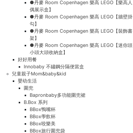
●丹麥 Room Copenhagen 樂高 LEGO【樂高人
偶展示盒】
●丹麥 Room Copenhagen 樂高 LEGO【牆壁掛
勾】
●丹麥 Room Copenhagen 樂高 LEGO【裝飾書
架】
●丹麥 Room Copenhagen 樂高 LEGO【迷你頭
小頭大頭收納盒】
好好用餐
Innobaby 不鏽鋼分隔便當盒
兒童親子Mom&baby&kid
嬰幼生活
圍兜
Bapronbaby多功能圍兜裙
B.Box 系列
BBox鴨嘴杯
BBox學飲杯
BBox咬樂美
BBox旅行圍兜袋