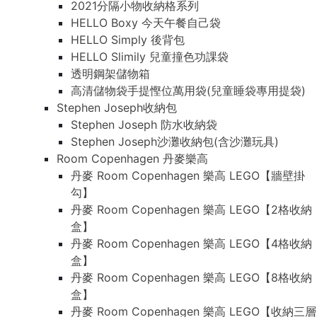
2021分隔小物收納格系列
HELLO Boxy 今天午餐自己袋
HELLO Simply 後背包
HELLO Slimily 兒童撞色功課袋
透明鋼架儲物箱
高清儲物袋手提慳位萬用袋(兒童睡袋專用提袋)
Stephen Joseph收納包
Stephen Joseph 防水收納袋
Stephen Joseph沙灘收納包(含沙灘玩具)
Room Copenhagen 丹麥樂高
丹麥 Room Copenhagen 樂高 LEGO【牆壁掛
勾】
丹麥 Room Copenhagen 樂高 LEGO【2格收納
盒】
丹麥 Room Copenhagen 樂高 LEGO【4格收納
盒】
丹麥 Room Copenhagen 樂高 LEGO【8格收納
盒】
丹麥 Room Copenhagen 樂高 LEGO【收納三層