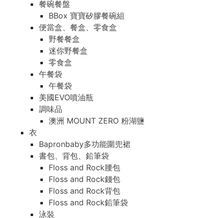
餐碗餐盤
BBox 寶寶矽膠餐碗組
便當盒、餐盒、零食盒
野餐餐盒
迷你野餐盒
零食盒
午餐袋
午餐袋
美國EVO噴油瓶
調味品
澳洲 MOUNT ZERO 粉湖鹽
衣
Bapronbaby多功能圍兜裙
書包、背包、鉛筆袋
Floss and Rock腰包
Floss and Rock錢包
Floss and Rock背包
Floss and Rock鉛筆袋
泳裝