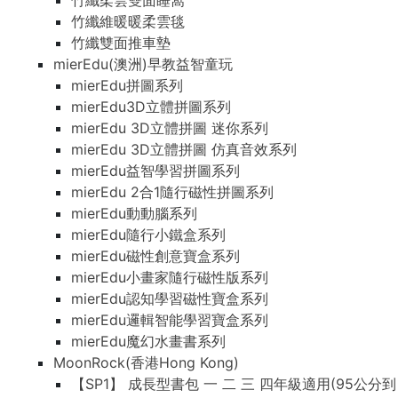
竹纖柔雲雙面睡窩
竹纖維暖暖柔雲毯
竹纖雙面推車墊
mierEdu(澳洲)早教益智童玩
mierEdu拼圖系列
mierEdu3D立體拼圖系列
mierEdu 3D立體拼圖 迷你系列
mierEdu 3D立體拼圖 仿真音效系列
mierEdu益智學習拼圖系列
mierEdu 2合1隨行磁性拼圖系列
mierEdu動動腦系列
mierEdu隨行小鐵盒系列
mierEdu磁性創意寶盒系列
mierEdu小畫家隨行磁性版系列
mierEdu認知學習磁性寶盒系列
mierEdu邏輯智能學習寶盒系列
mierEdu魔幻水畫書系列
MoonRock(香港Hong Kong)
【SP1】 成長型書包 一 二 三 四年級適用(95公分到