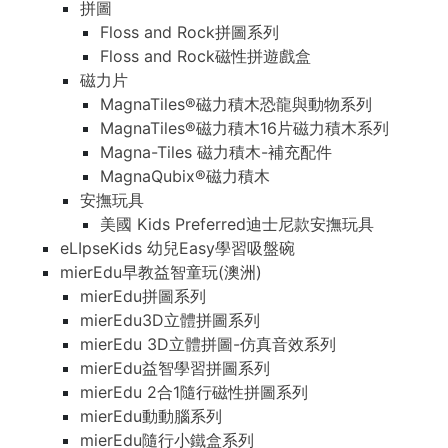
拼圖
Floss and Rock拼圖系列
Floss and Rock磁性拼遊戲盒
磁力片
MagnaTiles®磁力積木恐龍與動物系列
MagnaTiles®磁力積木16片磁力積木系列
Magna-Tiles 磁力積木-補充配件
MagnaQubix®磁力積木
安撫玩具
美國 Kids Preferred迪士尼款安撫玩具
eLIpseKids 幼兒Easy學習吸盤碗
mierEdu早教益智童玩(澳洲)
mierEdu拼圖系列
mierEdu3D立體拼圖系列
mierEdu 3D立體拼圖-仿真音效系列
mierEdu益智學習拼圖系列
mierEdu 2合1隨行磁性拼圖系列
mierEdu動動腦系列
mierEdu隨行小鐵盒系列