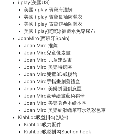
i play(美國US)
美國 i play 寶寶海灘褲
美國 i play 寶寶長袖防曬衣
美國 i play 寶寶短袖防曬衣
美國 i play寶寶泳褲戲水免穿尿布
JoanMiro(西班牙Spain)
Joan Miro 推薦
Joan Miro兒童像素畫
Joan Miro 兒童連點畫
Joan Miro 美樂特選區
Joan Miro兒童3D紙模館
Joan Miro手指畫創藝禮盒
Joan Miro 美樂拼圖創意區
Joan Miro豪華繪畫藝術禮盒
Joan Miro 美樂著色本繪本區
Joan Miro 美樂絲滑蠟筆可水洗彩色筆
KiahLoc吸盤掛勾(澳洲)
KiahLoc吸力配件
KiahLoc吸盤掛勾Suction hook