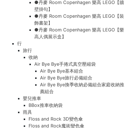
●丹麥 Room Copenhagen 樂高 LEGO【牆
壁掛勾】
●丹麥 Room Copenhagen 樂高 LEGO【裝
飾書架】
●丹麥 Room Copenhagen 樂高 LEGO【樂
高人偶展示盒】
行
旅行
收納
Air Bye Bye手捲式真空壓縮袋
Air Bye Bye基本組合
Air Bye Bye旅行必備組合
Air Bye Bye換季收納必備組合家庭收納推
薦組合
嬰兒推車
BBox推車收納袋
雨具
Floss and Rock 3D變色傘
Floss and Rock魔術變色傘