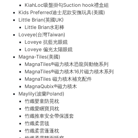
KiahLoc吸盤掛勾Suction hook禮盒組
Kids Preferred迪士尼款安撫玩具(美國)
Little Brian(英國UK)
Little Brian水彩棒
Loveye(台灣Taiwan)
Loveye 抗藍光眼鏡
Loveye 偏光太陽眼鏡
Magna-Tiles(美國)
MagnaTiles®磁力積木恐龍與動物系列
MagnaTiles®磁力積木16片磁力積木系列
MagnaTiles 磁力積木補充配件
MagnaQubix®磁力積木
Maylily(波蘭Poland)
竹纖嬰童防晃枕
竹纖愛睏寶貝枕
竹纖推車安全帶保護套
竹纖柔雲毯
竹纖柔雲蓬蓬枕