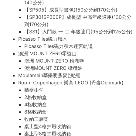
140公分)
【SP505】成長型書包(150公分到170公分)
【SP301SP300P】成長型 中高年級適用(130公分
到170公分)
【SS1】入門款 一 二 年級適用(95公分到125公分)
Picasso Tiles磁力積木
Picasso Tiles磁力積木迷宮軌道
澳洲 MOUNT ZERO零號山
澳洲 MOUNT ZERO 粉湖鹽
澳洲MOUNT ZERO 橄欖油
Moulamein慕樂明燕麥(澳洲)
Room Copenhagen 樂高 LEGO (丹麥Denmark)
牆壁掛勾
2格收納盒
4格收納盒
8格收納盒
收納三層架
桌上型4格抽屜收納箱
桌上型8格抽屜收納箱