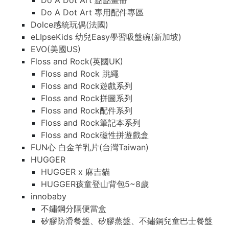
Do A Dot Art 點點畫冊
Do A Dot Art 專用配件專區
Dolce感統玩偶(法國)
eLIpseKids 幼兒Easy學習吸盤碗(新加坡)
EVO(美國US)
Floss and Rock(英國UK)
Floss and Rock 跳繩
Floss and Rock遊戲系列
Floss and Rock拼圖系列
Floss and Rock配件系列
Floss and Rock筆記本系列
Floss and Rock磁性拼遊戲盒
FUN心 白金羊乳片(台灣Taiwan)
HUGGER
HUGGER x 麻吉貓
HUGGER孩童登山背包5~8歲
innobaby
不鏽鋼分隔便當盒
矽膠防滑餐盤、矽膠蒸盤、不鏽鋼兒童巴士餐盤