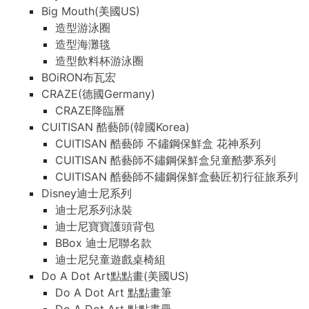
Big Mouth(美國US)
造型游泳圈
造型海灘毯
造型飲料杯游泳圈
BOiRON布瓦宏
CRAZE(德國Germany)
CRAZE降臨曆
CUITISAN 酷藝師(韓國Korea)
CUITISAN 酷藝師 不鏽鋼保鮮盒 花神系列
CUITISAN 酷藝師不鏽鋼保鮮盒兒童酷夢系列
CUITISAN 酷藝師不鏽鋼保鮮盒藝匠初行征旅系列
Disney迪士尼系列
迪士尼系列泳裝
迪士尼寶寶護頭背包
BBox 迪士尼聯名款
迪士尼兒童遊戲桌椅組
Do A Dot Art點點畫(美國US)
Do A Dot Art 點點畫筆