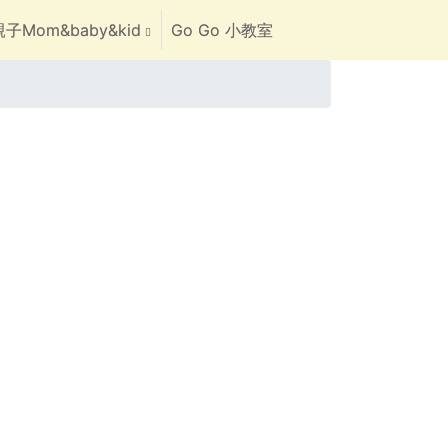
子Mom&baby&kid
Go Go 小教室