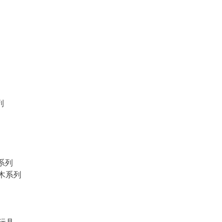
列
物系列
積木系列