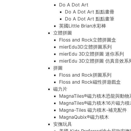
Do A Dot Art
Do A Dot Art 點點畫冊
Do A Dot Art 點點畫筆
英國Little Brian水彩棒
立體拼圖
Floss and Rock立體拼圖盒
mierEdu3D立體拼圖系列
mierEdu 3D立體拼圖 迷你系列
mierEdu 3D立體拼圖 仿真音效系
拼圖
Floss and Rock拼圖系列
Floss and Rock磁性拼遊戲盒
磁力片
MagnaTiles®磁力積木恐龍與動
MagnaTiles®磁力積木16片磁力
Magna-Tiles 磁力積木-補充配件
MagnaQubix®磁力積木
安撫玩具