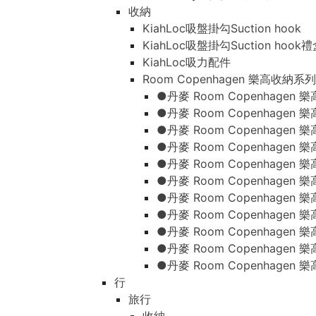
收納
KiahLoc吸盤掛勾Suction hook
KiahLoc吸盤掛勾Suction hook
KiahLoc吸力配件
Room Copenhagen 樂高收納系列
●丹麥 Room Copenhage
●丹麥 Room Copenhagen
●丹麥 Room Copenhagen
●丹麥 Room Copenhagen
●丹麥 Room Copenhage
●丹麥 Room Copenhage
●丹麥 Room Copenhage
●丹麥 Room Copenhagen
●丹麥 Room Copenhagen
●丹麥 Room Copenhagen
●丹麥 Room Copenhagen
行
旅行