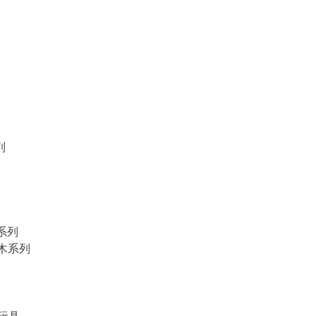
列
物系列
積木系列