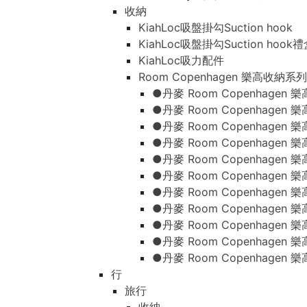
收納
KiahLoc吸盤掛勾Suction hook
KiahLoc吸盤掛勾Suction hook
KiahLoc吸力配件
Room Copenhagen 樂高收納系列
●丹麥 Room Copenhage
●丹麥 Room Copenhagen
●丹麥 Room Copenhagen
●丹麥 Room Copenhagen
●丹麥 Room Copenhage
●丹麥 Room Copenhage
●丹麥 Room Copenhage
●丹麥 Room Copenhagen
●丹麥 Room Copenhagen
●丹麥 Room Copenhagen
●丹麥 Room Copenhagen
行
旅行