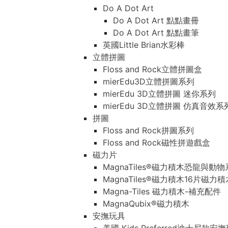
Do A Dot Art
Do A Dot Art 點點畫冊
Do A Dot Art 點點畫筆
英國Little Brian水彩棒
立體拼圖
Floss and Rock立體拼圖盒
mierEdu3D立體拼圖系列
mierEdu 3D立體拼圖 迷你系列
mierEdu 3D立體拼圖 仿真音效系
拼圖
Floss and Rock拼圖系列
Floss and Rock磁性拼遊戲盒
磁力片
MagnaTiles®磁力積木恐龍與動
MagnaTiles®磁力積木16片磁力
Magna-Tiles 磁力積木-補充配件
MagnaQubix®磁力積木
安撫玩具