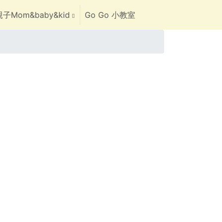
子Mom&baby&kid
Go Go 小教室