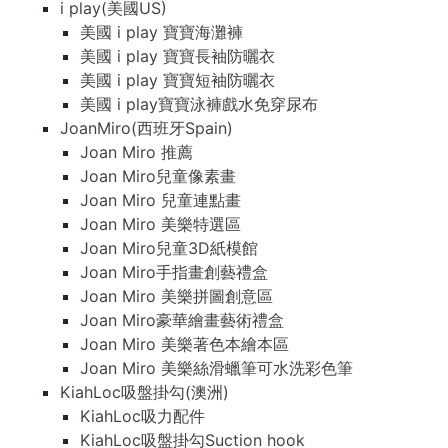
i play(美國US)
美國 i play 寶寶海灘褲
美國 i play 寶寶長袖防曬衣
美國 i play 寶寶短袖防曬衣
美國 i play寶寶泳褲戲水免穿尿布
JoanMiro(西班牙Spain)
Joan Miro 推薦
Joan Miro兒童像素畫
Joan Miro 兒童連點畫
Joan Miro 美樂特選區
Joan Miro兒童3D紙模館
Joan Miro手指畫創藝禮盒
Joan Miro 美樂拼圖創意區
Joan Miro豪華繪畫藝術禮盒
Joan Miro 美樂著色本繪本區
Joan Miro 美樂絲滑蠟筆可水洗彩色筆
KiahLoc吸盤掛勾(澳洲)
KiahLoc吸力配件
KiahLoc吸盤掛勾Suction hook