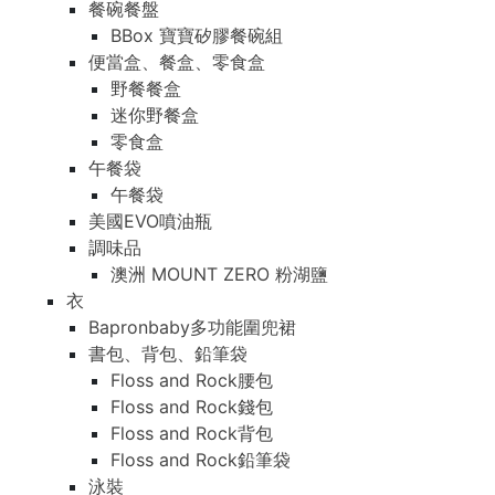
餐碗餐盤
BBox 寶寶矽膠餐碗組
便當盒、餐盒、零食盒
野餐餐盒
迷你野餐盒
零食盒
午餐袋
午餐袋
美國EVO噴油瓶
調味品
澳洲 MOUNT ZERO 粉湖鹽
衣
Bapronbaby多功能圍兜裙
書包、背包、鉛筆袋
Floss and Rock腰包
Floss and Rock錢包
Floss and Rock背包
Floss and Rock鉛筆袋
泳裝