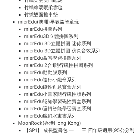
竹纖柔雲雙面睡窩
竹纖維暖暖柔雲毯
竹纖雙面推車墊
mierEdu(澳洲)早教益智童玩
mierEdu拼圖系列
mierEdu3D立體拼圖系列
mierEdu 3D立體拼圖 迷你系列
mierEdu 3D立體拼圖 仿真音效系列
mierEdu益智學習拼圖系列
mierEdu 2合1隨行磁性拼圖系列
mierEdu動動腦系列
mierEdu隨行小鐵盒系列
mierEdu磁性創意寶盒系列
mierEdu小畫家隨行磁性版系列
mierEdu認知學習磁性寶盒系列
mierEdu邏輯智能學習寶盒系列
mierEdu魔幻水畫書系列
MoonRock(香港Hong Kong)
【SP1】 成長型書包 一 二 三 四年級適用(95公分到