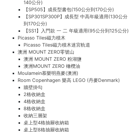
140公分)
【SP505】成長型書包(150公分到170公分)
【SP301SP300P】成長型 中高年級適用(130公分
到170公分)
【SS1】入門款 一 二 年級適用(95公分到125公分)
Picasso Tiles磁力積木
Picasso Tiles磁力積木迷宮軌道
澳洲 MOUNT ZERO零號山
澳洲 MOUNT ZERO 粉湖鹽
澳洲MOUNT ZERO 橄欖油
Moulamein慕樂明燕麥(澳洲)
Room Copenhagen 樂高 LEGO (丹麥Denmark)
牆壁掛勾
2格收納盒
4格收納盒
8格收納盒
收納三層架
桌上型4格抽屜收納箱
桌上型8格抽屜收納箱