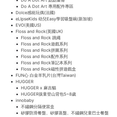
Do A Dot Art 點點畫冊
Do A Dot Art 專用配件專區
Dolce感統玩偶(法國)
eLIpseKids 幼兒Easy學習吸盤碗(新加坡)
EVO(美國US)
Floss and Rock(英國UK)
Floss and Rock 跳繩
Floss and Rock遊戲系列
Floss and Rock拼圖系列
Floss and Rock配件系列
Floss and Rock筆記本系列
Floss and Rock磁性拼遊戲盒
FUN心 白金羊乳片(台灣Taiwan)
HUGGER
HUGGER x 麻吉貓
HUGGER孩童登山背包5~8歲
innobaby
不鏽鋼分隔便當盒
矽膠防滑餐盤、矽膠蒸盤、不鏽鋼兒童巴士餐盤