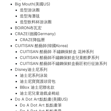
Big Mouth(美國US)
造型游泳圈
造型海灘毯
造型飲料杯游泳圈
BOiRON布瓦宏
CRAZE(德國Germany)
CRAZE降臨曆
CUITISAN 酷藝師(韓國Korea)
CUITISAN 酷藝師 不鏽鋼保鮮盒 花神系列
CUITISAN 酷藝師不鏽鋼保鮮盒兒童酷夢系列
CUITISAN 酷藝師不鏽鋼保鮮盒藝匠初行征旅系列
Disney迪士尼系列
迪士尼系列泳裝
迪士尼寶寶護頭背包
BBox 迪士尼聯名款
迪士尼兒童遊戲桌椅組
Do A Dot Art點點畫(美國US)
Do A Dot Art 點點畫筆