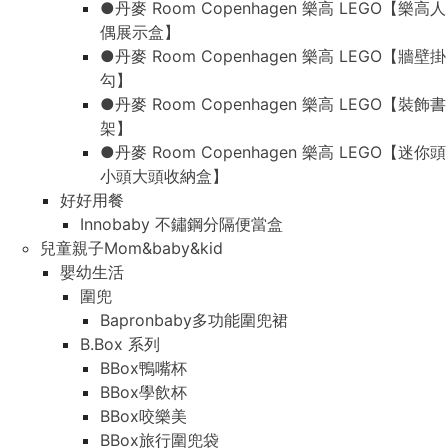
●丹麥 Room Copenhagen 樂高 LEGO【樂高人
偶展示盒】
●丹麥 Room Copenhagen 樂高 LEGO【牆壁掛
勾】
●丹麥 Room Copenhagen 樂高 LEGO【裝飾書
架】
●丹麥 Room Copenhagen 樂高 LEGO【迷你頭
小頭大頭收納盒】
好好用餐
Innobaby 不鏽鋼分隔便當盒
兒童親子Mom&baby&kid
嬰幼生活
圍兜
Bapronbaby多功能圍兜裙
B.Box 系列
BBox鴨嘴杯
BBox學飲杯
BBox咬樂美
BBox旅行圍兜袋