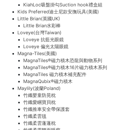
KiahLoc吸盤掛勾Suction hook禮盒組
Kids Preferred迪士尼款安撫玩具(美國)
Little Brian(英國UK)
Little Brian水彩棒
Loveye(台灣Taiwan)
Loveye 抗藍光眼鏡
Loveye 偏光太陽眼鏡
Magna-Tiles(美國)
MagnaTiles®磁力積木恐龍與動物系列
MagnaTiles®磁力積木16片磁力積木系列
MagnaTiles 磁力積木補充配件
MagnaQubix®磁力積木
Maylily(波蘭Poland)
竹纖嬰童防晃枕
竹纖愛睏寶貝枕
竹纖推車安全帶保護套
竹纖柔雲毯
竹纖柔雲蓬蓬枕