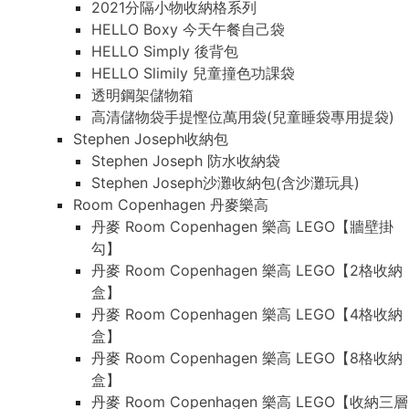
2021分隔小物收納格系列
HELLO Boxy 今天午餐自己袋
HELLO Simply 後背包
HELLO Slimily 兒童撞色功課袋
透明鋼架儲物箱
高清儲物袋手提慳位萬用袋(兒童睡袋專用提袋)
Stephen Joseph收納包
Stephen Joseph 防水收納袋
Stephen Joseph沙灘收納包(含沙灘玩具)
Room Copenhagen 丹麥樂高
丹麥 Room Copenhagen 樂高 LEGO【牆壁掛
勾】
丹麥 Room Copenhagen 樂高 LEGO【2格收納
盒】
丹麥 Room Copenhagen 樂高 LEGO【4格收納
盒】
丹麥 Room Copenhagen 樂高 LEGO【8格收納
盒】
丹麥 Room Copenhagen 樂高 LEGO【收納三層