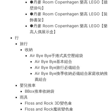
●丹麥 Room Copenhagen 樂高 LEGO【牆
壁掛勾】
●丹麥 Room Copenhagen 樂高 LEGO【裝
飾書架】
●丹麥 Room Copenhagen 樂高 LEGO【樂
高人偶展示盒】
行
旅行
收納
Air Bye Bye手捲式真空壓縮袋
Air Bye Bye基本組合
Air Bye Bye旅行必備組合
Air Bye Bye換季收納必備組合家庭收納推
薦組合
嬰兒推車
BBox推車收納袋
雨具
Floss and Rock 3D變色傘
Floss and Rock魔術變色傘