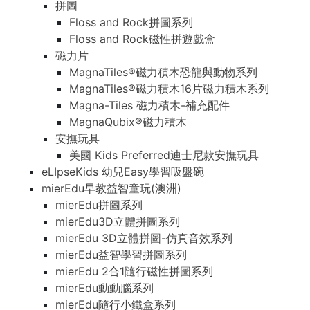
拼圖
Floss and Rock拼圖系列
Floss and Rock磁性拼遊戲盒
磁力片
MagnaTiles®磁力積木恐龍與動物系列
MagnaTiles®磁力積木16片磁力積木系列
Magna-Tiles 磁力積木-補充配件
MagnaQubix®磁力積木
安撫玩具
美國 Kids Preferred迪士尼款安撫玩具
eLIpseKids 幼兒Easy學習吸盤碗
mierEdu早教益智童玩(澳洲)
mierEdu拼圖系列
mierEdu3D立體拼圖系列
mierEdu 3D立體拼圖-仿真音效系列
mierEdu益智學習拼圖系列
mierEdu 2合1隨行磁性拼圖系列
mierEdu動動腦系列
mierEdu隨行小鐵盒系列