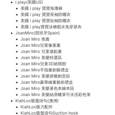
i play(美國US)
美國 i play 寶寶海灘褲
美國 i play 寶寶長袖防曬衣
美國 i play 寶寶短袖防曬衣
美國 i play寶寶泳褲戲水免穿尿布
JoanMiro(西班牙Spain)
Joan Miro 推薦
Joan Miro兒童像素畫
Joan Miro 兒童連點畫
Joan Miro 美樂特選區
Joan Miro兒童3D紙模館
Joan Miro手指畫創藝禮盒
Joan Miro 美樂拼圖創意區
Joan Miro豪華繪畫藝術禮盒
Joan Miro 美樂著色本繪本區
Joan Miro 美樂絲滑蠟筆可水洗彩色筆
KiahLoc吸盤掛勾(澳洲)
KiahLoc吸力配件
KiahLoc吸盤掛勾Suction hook