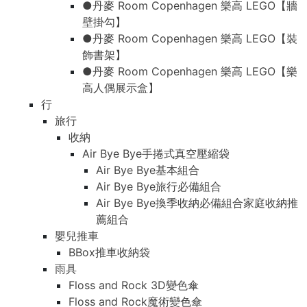
●丹麥 Room Copenhagen 樂高 LEGO【牆
壁掛勾】
●丹麥 Room Copenhagen 樂高 LEGO【裝
飾書架】
●丹麥 Room Copenhagen 樂高 LEGO【樂
高人偶展示盒】
行
旅行
收納
Air Bye Bye手捲式真空壓縮袋
Air Bye Bye基本組合
Air Bye Bye旅行必備組合
Air Bye Bye換季收納必備組合家庭收納推
薦組合
嬰兒推車
BBox推車收納袋
雨具
Floss and Rock 3D變色傘
Floss and Rock魔術變色傘