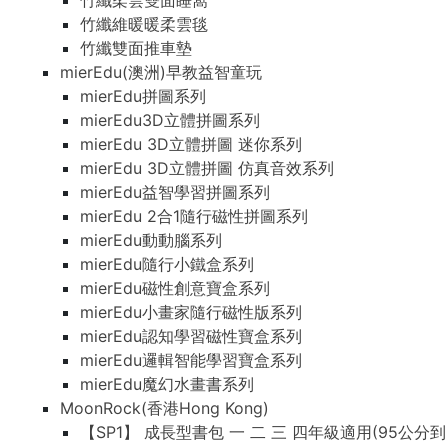
竹纖柔雲雙面睡窩
竹纖維暖暖柔雲毯
竹纖雙面推車墊
mierEdu(澳洲)早教益智童玩
mierEdu拼圖系列
mierEdu3D立體拼圖系列
mierEdu 3D立體拼圖 迷你系列
mierEdu 3D立體拼圖 仿真音效系列
mierEdu益智學習拼圖系列
mierEdu 2合1隨行磁性拼圖系列
mierEdu動動腦系列
mierEdu隨行小鐵盒系列
mierEdu磁性創意寶盒系列
mierEdu小畫家隨行磁性版系列
mierEdu認知學習磁性寶盒系列
mierEdu邏輯智能學習寶盒系列
mierEdu魔幻水畫書系列
MoonRock(香港Hong Kong)
【SP1】 成長型書包 一 二 三 四年級適用(95公分到