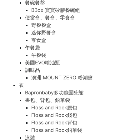
餐碗餐盤
BBox 寶寶矽膠餐碗組
便當盒、餐盒、零食盒
野餐餐盒
迷你野餐盒
零食盒
午餐袋
午餐袋
美國EVO噴油瓶
調味品
澳洲 MOUNT ZERO 粉湖鹽
衣
Bapronbaby多功能圍兜裙
書包、背包、鉛筆袋
Floss and Rock腰包
Floss and Rock錢包
Floss and Rock背包
Floss and Rock鉛筆袋
泳裝