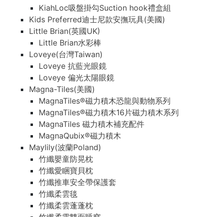
KiahLoc吸盤掛勾Suction hook禮盒組
Kids Preferred迪士尼款安撫玩具(美國)
Little Brian(英國UK)
Little Brian水彩棒
Loveye(台灣Taiwan)
Loveye 抗藍光眼鏡
Loveye 偏光太陽眼鏡
Magna-Tiles(美國)
MagnaTiles®磁力積木恐龍與動物系列
MagnaTiles®磁力積木16片磁力積木系列
MagnaTiles 磁力積木補充配件
MagnaQubix®磁力積木
Maylily(波蘭Poland)
竹纖嬰童防晃枕
竹纖愛睏寶貝枕
竹纖推車安全帶保護套
竹纖柔雲毯
竹纖柔雲蓬蓬枕