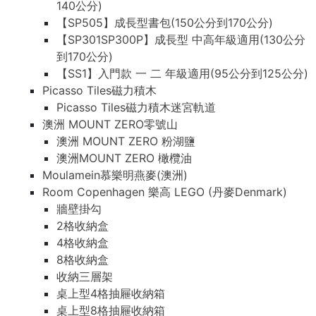
140公分)
【SP505】成長型書包(150公分到170公分)
【SP301SP300P】成長型 中高年級適用(130公分
到170公分)
【SS1】入門款 一 二 年級適用(95公分到125公分)
Picasso Tiles磁力積木
Picasso Tiles磁力積木迷宮軌道
澳洲 MOUNT ZERO零號山
澳洲 MOUNT ZERO 粉湖鹽
澳洲MOUNT ZERO 橄欖油
Moulamein慕樂明燕麥(澳洲)
Room Copenhagen 樂高 LEGO (丹麥Denmark)
牆壁掛勾
2格收納盒
4格收納盒
8格收納盒
收納三層架
桌上型4格抽屜收納箱
桌上型8格抽屜收納箱