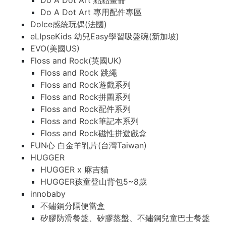
Do A Dot Art 點點畫冊
Do A Dot Art 專用配件專區
Dolce感統玩偶(法國)
eLIpseKids 幼兒Easy學習吸盤碗(新加坡)
EVO(美國US)
Floss and Rock(英國UK)
Floss and Rock 跳繩
Floss and Rock遊戲系列
Floss and Rock拼圖系列
Floss and Rock配件系列
Floss and Rock筆記本系列
Floss and Rock磁性拼遊戲盒
FUN心 白金羊乳片(台灣Taiwan)
HUGGER
HUGGER x 麻吉貓
HUGGER孩童登山背包5~8歲
innobaby
不鏽鋼分隔便當盒
矽膠防滑餐盤、矽膠蒸盤、不鏽鋼兒童巴士餐盤