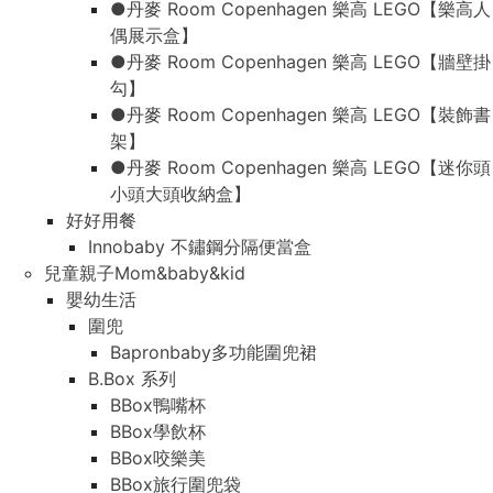
●丹麥 Room Copenhagen 樂高 LEGO【樂高人
偶展示盒】
●丹麥 Room Copenhagen 樂高 LEGO【牆壁掛
勾】
●丹麥 Room Copenhagen 樂高 LEGO【裝飾書
架】
●丹麥 Room Copenhagen 樂高 LEGO【迷你頭
小頭大頭收納盒】
好好用餐
Innobaby 不鏽鋼分隔便當盒
兒童親子Mom&baby&kid
嬰幼生活
圍兜
Bapronbaby多功能圍兜裙
B.Box 系列
BBox鴨嘴杯
BBox學飲杯
BBox咬樂美
BBox旅行圍兜袋