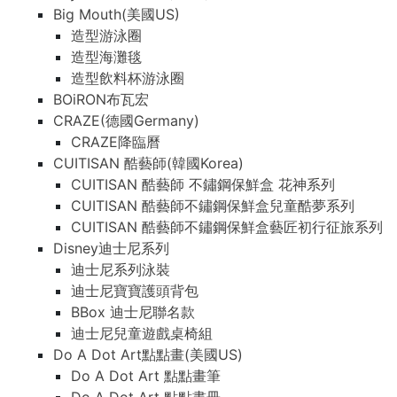
Big Mouth(美國US)
造型游泳圈
造型海灘毯
造型飲料杯游泳圈
BOiRON布瓦宏
CRAZE(德國Germany)
CRAZE降臨曆
CUITISAN 酷藝師(韓國Korea)
CUITISAN 酷藝師 不鏽鋼保鮮盒 花神系列
CUITISAN 酷藝師不鏽鋼保鮮盒兒童酷夢系列
CUITISAN 酷藝師不鏽鋼保鮮盒藝匠初行征旅系列
Disney迪士尼系列
迪士尼系列泳裝
迪士尼寶寶護頭背包
BBox 迪士尼聯名款
迪士尼兒童遊戲桌椅組
Do A Dot Art點點畫(美國US)
Do A Dot Art 點點畫筆