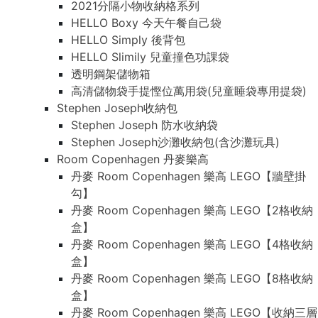
2021分隔小物收納格系列
HELLO Boxy 今天午餐自己袋
HELLO Simply 後背包
HELLO Slimily 兒童撞色功課袋
透明鋼架儲物箱
高清儲物袋手提慳位萬用袋(兒童睡袋專用提袋)
Stephen Joseph收納包
Stephen Joseph 防水收納袋
Stephen Joseph沙灘收納包(含沙灘玩具)
Room Copenhagen 丹麥樂高
丹麥 Room Copenhagen 樂高 LEGO【牆壁掛
勾】
丹麥 Room Copenhagen 樂高 LEGO【2格收納
盒】
丹麥 Room Copenhagen 樂高 LEGO【4格收納
盒】
丹麥 Room Copenhagen 樂高 LEGO【8格收納
盒】
丹麥 Room Copenhagen 樂高 LEGO【收納三層