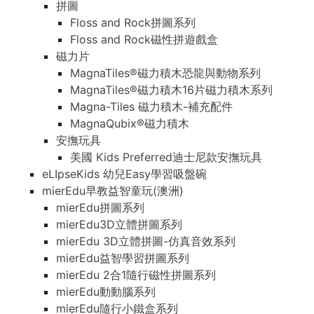
拼圖
Floss and Rock拼圖系列
Floss and Rock磁性拼遊戲盒
磁力片
MagnaTiles®磁力積木恐龍與動物系列
MagnaTiles®磁力積木16片磁力積木系列
Magna-Tiles 磁力積木-補充配件
MagnaQubix®磁力積木
安撫玩具
美國 Kids Preferred迪士尼款安撫玩具
eLIpseKids 幼兒Easy學習吸盤碗
mierEdu早教益智童玩(澳洲)
mierEdu拼圖系列
mierEdu3D立體拼圖系列
mierEdu 3D立體拼圖-仿真音效系列
mierEdu益智學習拼圖系列
mierEdu 2合1隨行磁性拼圖系列
mierEdu動動腦系列
mierEdu隨行小鐵盒系列