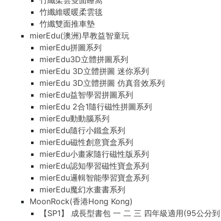
竹纖柔雲雙面睡窩
竹纖維暖暖柔雲毯
竹纖雙面推車墊
mierEdu(澳洲)早教益智童玩
mierEdu拼圖系列
mierEdu3D立體拼圖系列
mierEdu 3D立體拼圖 迷你系列
mierEdu 3D立體拼圖 仿真音效系列
mierEdu益智學習拼圖系列
mierEdu 2合1隨行磁性拼圖系列
mierEdu動動腦系列
mierEdu隨行小鐵盒系列
mierEdu磁性創意寶盒系列
mierEdu小畫家隨行磁性版系列
mierEdu認知學習磁性寶盒系列
mierEdu邏輯智能學習寶盒系列
mierEdu魔幻水畫書系列
MoonRock(香港Hong Kong)
【SP1】 成長型書包 一 二 三 四年級適用(95公分到