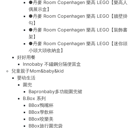
●丹麥 Room Copenhagen 樂高 LEGO【樂高人
偶展示盒】
●丹麥 Room Copenhagen 樂高 LEGO【牆壁掛
勾】
●丹麥 Room Copenhagen 樂高 LEGO【裝飾書
架】
●丹麥 Room Copenhagen 樂高 LEGO【迷你頭
小頭大頭收納盒】
好好用餐
Innobaby 不鏽鋼分隔便當盒
兒童親子Mom&baby&kid
嬰幼生活
圍兜
Bapronbaby多功能圍兜裙
B.Box 系列
BBox鴨嘴杯
BBox學飲杯
BBox咬樂美
BBox旅行圍兜袋