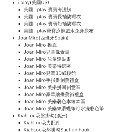
i play(美國US)
美國 i play 寶寶海灘褲
美國 i play 寶寶長袖防曬衣
美國 i play 寶寶短袖防曬衣
美國 i play寶寶泳褲戲水免穿尿布
JoanMiro(西班牙Spain)
Joan Miro 推薦
Joan Miro兒童像素畫
Joan Miro 兒童連點畫
Joan Miro 美樂特選區
Joan Miro兒童3D紙模館
Joan Miro手指畫創藝禮盒
Joan Miro 美樂拼圖創意區
Joan Miro豪華繪畫藝術禮盒
Joan Miro 美樂著色本繪本區
Joan Miro 美樂絲滑蠟筆可水洗彩色筆
KiahLoc吸盤掛勾(澳洲)
KiahLoc吸力配件
KiahLoc吸盤掛勾Suction hook