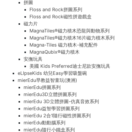
拼圖
Floss and Rock拼圖系列
Floss and Rock磁性拼遊戲盒
磁力片
MagnaTiles®磁力積木恐龍與動物系列
MagnaTiles®磁力積木16片磁力積木系列
Magna-Tiles 磁力積木-補充配件
MagnaQubix®磁力積木
安撫玩具
美國 Kids Preferred迪士尼款安撫玩具
eLIpseKids 幼兒Easy學習吸盤碗
mierEdu早教益智童玩(澳洲)
mierEdu拼圖系列
mierEdu3D立體拼圖系列
mierEdu 3D立體拼圖-仿真音效系列
mierEdu益智學習拼圖系列
mierEdu 2合1隨行磁性拼圖系列
mierEdu動動腦系列
mierEdu隨行小鐵盒系列