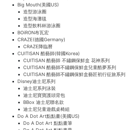
Big Mouth(美國US)
造型游泳圈
造型海灘毯
造型飲料杯游泳圈
BOiRON布瓦宏
CRAZE(德國Germany)
CRAZE降臨曆
CUITISAN 酷藝師(韓國Korea)
CUITISAN 酷藝師 不鏽鋼保鮮盒 花神系列
CUITISAN 酷藝師不鏽鋼保鮮盒兒童酷夢系列
CUITISAN 酷藝師不鏽鋼保鮮盒藝匠初行征旅系列
Disney迪士尼系列
迪士尼系列泳裝
迪士尼寶寶護頭背包
BBox 迪士尼聯名款
迪士尼兒童遊戲桌椅組
Do A Dot Art點點畫(美國US)
Do A Dot Art 點點畫筆