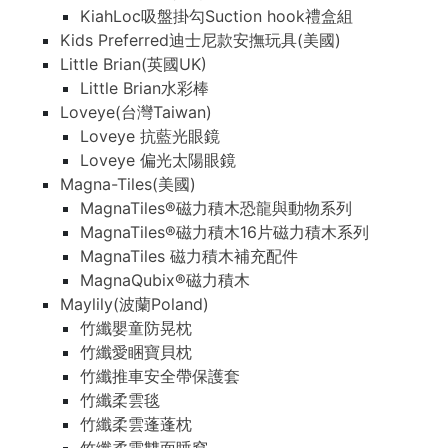
KiahLoc吸盤掛勾Suction hook禮盒組
Kids Preferred迪士尼款安撫玩具(美國)
Little Brian(英國UK)
Little Brian水彩棒
Loveye(台灣Taiwan)
Loveye 抗藍光眼鏡
Loveye 偏光太陽眼鏡
Magna-Tiles(美國)
MagnaTiles®磁力積木恐龍與動物系列
MagnaTiles®磁力積木16片磁力積木系列
MagnaTiles 磁力積木補充配件
MagnaQubix®磁力積木
Maylily(波蘭Poland)
竹纖嬰童防晃枕
竹纖愛睏寶貝枕
竹纖推車安全帶保護套
竹纖柔雲毯
竹纖柔雲蓬蓬枕