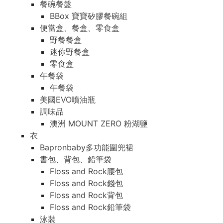
餐碗餐盤
BBox 寶寶矽膠餐碗組
便當盒、餐盒、零食盒
野餐餐盒
迷你野餐盒
零食盒
午餐袋
午餐袋
美國EVO噴油瓶
調味品
澳洲 MOUNT ZERO 粉湖鹽
衣
Bapronbaby多功能圍兜裙
書包、背包、鉛筆袋
Floss and Rock腰包
Floss and Rock錢包
Floss and Rock背包
Floss and Rock鉛筆袋
泳裝