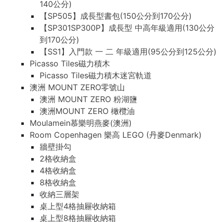
140公分)
【SP505】成長型書包(150公分到170公分)
【SP301SP300P】成長型 中高年級適用(130公分
到170公分)
【SS1】入門款 一 二 年級適用(95公分到125公分)
Picasso Tiles磁力積木
Picasso Tiles磁力積木迷宮軌道
澳洲 MOUNT ZERO零號山
澳洲 MOUNT ZERO 粉湖鹽
澳洲MOUNT ZERO 橄欖油
Moulamein慕樂明燕麥(澳洲)
Room Copenhagen 樂高 LEGO (丹麥Denmark)
牆壁掛勾
2格收納盒
4格收納盒
8格收納盒
收納三層架
桌上型4格抽屜收納箱
桌上型8格抽屜收納箱