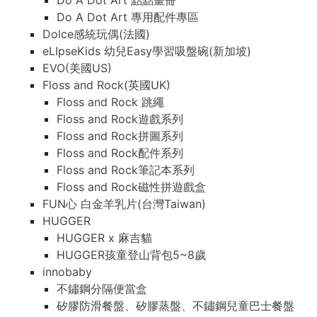
Do A Dot Art 點點畫冊
Do A Dot Art 專用配件專區
Dolce感統玩偶(法國)
eLIpseKids 幼兒Easy學習吸盤碗(新加坡)
EVO(美國US)
Floss and Rock(英國UK)
Floss and Rock 跳繩
Floss and Rock遊戲系列
Floss and Rock拼圖系列
Floss and Rock配件系列
Floss and Rock筆記本系列
Floss and Rock磁性拼遊戲盒
FUN心 白金羊乳片(台灣Taiwan)
HUGGER
HUGGER x 麻吉貓
HUGGER孩童登山背包5~8歲
innobaby
不鏽鋼分隔便當盒
矽膠防滑餐盤、矽膠蒸盤、不鏽鋼兒童巴士餐盤