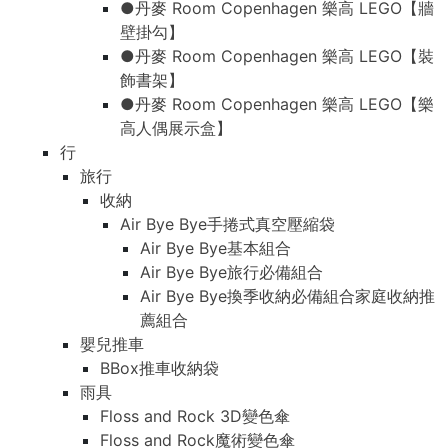
●丹麥 Room Copenhagen 樂高 LEGO【牆
壁掛勾】
●丹麥 Room Copenhagen 樂高 LEGO【裝
飾書架】
●丹麥 Room Copenhagen 樂高 LEGO【樂
高人偶展示盒】
行
旅行
收納
Air Bye Bye手捲式真空壓縮袋
Air Bye Bye基本組合
Air Bye Bye旅行必備組合
Air Bye Bye換季收納必備組合家庭收納推
薦組合
嬰兒推車
BBox推車收納袋
雨具
Floss and Rock 3D變色傘
Floss and Rock魔術變色傘