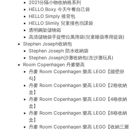
2021分隔小物收納格系列
HELLO Boxy 今天午餐自己袋
HELLO Simply 後背包
HELLO Slimily 兒童撞色功課袋
透明鋼架儲物箱
高清儲物袋手提慳位萬用袋(兒童睡袋專用提袋)
Stephen Joseph收納包
Stephen Joseph 防水收納袋
Stephen Joseph沙灘收納包(含沙灘玩具)
Room Copenhagen 丹麥樂高
丹麥 Room Copenhagen 樂高 LEGO【牆壁掛
勾】
丹麥 Room Copenhagen 樂高 LEGO【2格收納
盒】
丹麥 Room Copenhagen 樂高 LEGO【4格收納
盒】
丹麥 Room Copenhagen 樂高 LEGO【8格收納
盒】
丹麥 Room Copenhagen 樂高 LEGO【收納三層