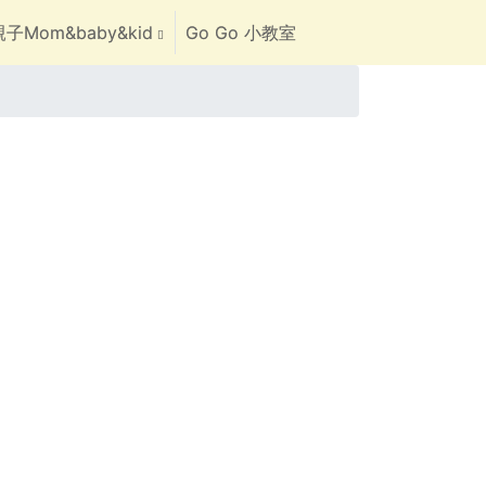
子Mom&baby&kid
Go Go 小教室