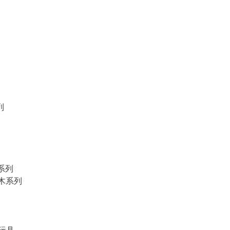
列
物系列
積木系列