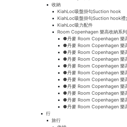
收納
KiahLoc吸盤掛勾Suction hook
KiahLoc吸盤掛勾Suction hook
KiahLoc吸力配件
Room Copenhagen 樂高收納系列
●丹麥 Room Copenhage
●丹麥 Room Copenhagen
●丹麥 Room Copenhagen
●丹麥 Room Copenhagen
●丹麥 Room Copenhage
●丹麥 Room Copenhage
●丹麥 Room Copenhage
●丹麥 Room Copenhagen
●丹麥 Room Copenhagen
●丹麥 Room Copenhagen
●丹麥 Room Copenhagen
行
旅行