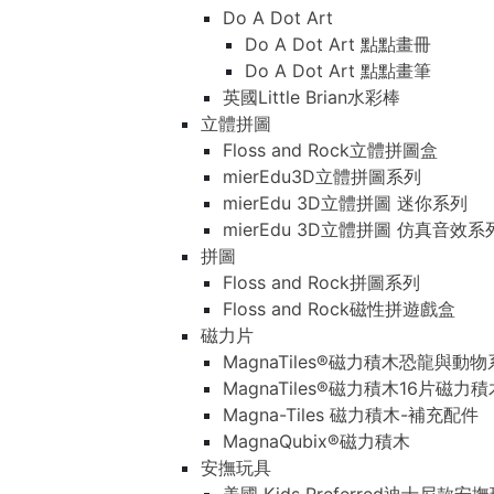
Do A Dot Art
Do A Dot Art 點點畫冊
Do A Dot Art 點點畫筆
英國Little Brian水彩棒
立體拼圖
Floss and Rock立體拼圖盒
mierEdu3D立體拼圖系列
mierEdu 3D立體拼圖 迷你系列
mierEdu 3D立體拼圖 仿真音效系
拼圖
Floss and Rock拼圖系列
Floss and Rock磁性拼遊戲盒
磁力片
MagnaTiles®磁力積木恐龍與動
MagnaTiles®磁力積木16片磁力
Magna-Tiles 磁力積木-補充配件
MagnaQubix®磁力積木
安撫玩具