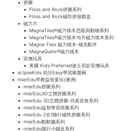
拼圖
Floss and Rock拼圖系列
Floss and Rock磁性拼遊戲盒
磁力片
MagnaTiles®磁力積木恐龍與動物系列
MagnaTiles®磁力積木16片磁力積木系列
Magna-Tiles 磁力積木-補充配件
MagnaQubix®磁力積木
安撫玩具
美國 Kids Preferred迪士尼款安撫玩具
eLIpseKids 幼兒Easy學習吸盤碗
mierEdu早教益智童玩(澳洲)
mierEdu拼圖系列
mierEdu3D立體拼圖系列
mierEdu 3D立體拼圖-仿真音效系列
mierEdu益智學習拼圖系列
mierEdu 2合1隨行磁性拼圖系列
mierEdu動動腦系列
mierEdu隨行小鐵盒系列