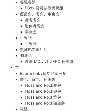
餐碗餐盤
BBox 寶寶矽膠餐碗組
便當盒、餐盒、零食盒
野餐餐盒
迷你野餐盒
零食盒
午餐袋
午餐袋
美國EVO噴油瓶
調味品
澳洲 MOUNT ZERO 粉湖鹽
衣
Bapronbaby多功能圍兜裙
書包、背包、鉛筆袋
Floss and Rock腰包
Floss and Rock錢包
Floss and Rock背包
Floss and Rock鉛筆袋
泳裝