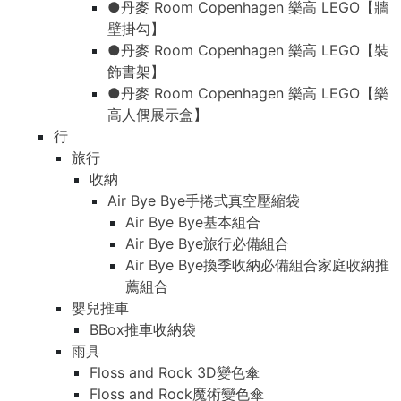
●丹麥 Room Copenhagen 樂高 LEGO【牆
壁掛勾】
●丹麥 Room Copenhagen 樂高 LEGO【裝
飾書架】
●丹麥 Room Copenhagen 樂高 LEGO【樂
高人偶展示盒】
行
旅行
收納
Air Bye Bye手捲式真空壓縮袋
Air Bye Bye基本組合
Air Bye Bye旅行必備組合
Air Bye Bye換季收納必備組合家庭收納推
薦組合
嬰兒推車
BBox推車收納袋
雨具
Floss and Rock 3D變色傘
Floss and Rock魔術變色傘