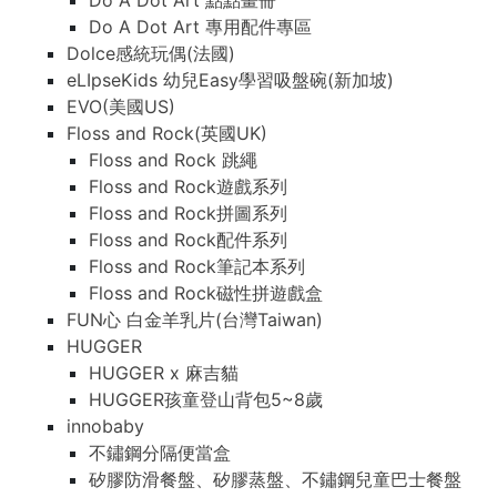
Do A Dot Art 點點畫冊
Do A Dot Art 專用配件專區
Dolce感統玩偶(法國)
eLIpseKids 幼兒Easy學習吸盤碗(新加坡)
EVO(美國US)
Floss and Rock(英國UK)
Floss and Rock 跳繩
Floss and Rock遊戲系列
Floss and Rock拼圖系列
Floss and Rock配件系列
Floss and Rock筆記本系列
Floss and Rock磁性拼遊戲盒
FUN心 白金羊乳片(台灣Taiwan)
HUGGER
HUGGER x 麻吉貓
HUGGER孩童登山背包5~8歲
innobaby
不鏽鋼分隔便當盒
矽膠防滑餐盤、矽膠蒸盤、不鏽鋼兒童巴士餐盤