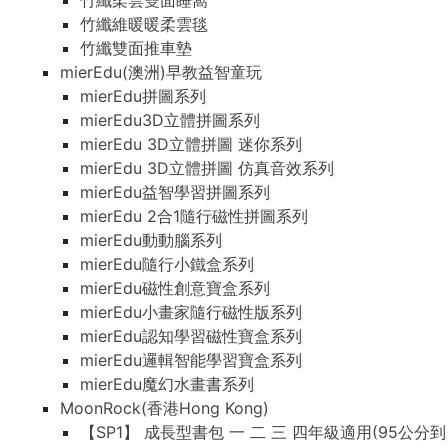
竹纖柔雲雙面睡窩
竹纖維暖暖柔雲毯
竹纖雙面推車墊
mierEdu(澳洲)早教益智童玩
mierEdu拼圖系列
mierEdu3D立體拼圖系列
mierEdu 3D立體拼圖 迷你系列
mierEdu 3D立體拼圖 仿真音效系列
mierEdu益智學習拼圖系列
mierEdu 2合1隨行磁性拼圖系列
mierEdu動動腦系列
mierEdu隨行小鐵盒系列
mierEdu磁性創意寶盒系列
mierEdu小畫家隨行磁性版系列
mierEdu認知學習磁性寶盒系列
mierEdu邏輯智能學習寶盒系列
mierEdu魔幻水畫書系列
MoonRock(香港Hong Kong)
【SP1】 成長型書包 一 二 三 四年級適用(95公分到