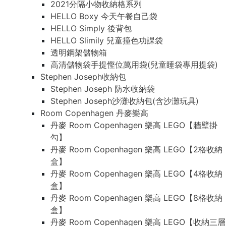
2021分隔小物收納格系列
HELLO Boxy 今天午餐自己袋
HELLO Simply 後背包
HELLO Slimily 兒童撞色功課袋
透明鋼架儲物箱
高清儲物袋手提慳位萬用袋(兒童睡袋專用提袋)
Stephen Joseph收納包
Stephen Joseph 防水收納袋
Stephen Joseph沙灘收納包(含沙灘玩具)
Room Copenhagen 丹麥樂高
丹麥 Room Copenhagen 樂高 LEGO【牆壁掛
勾】
丹麥 Room Copenhagen 樂高 LEGO【2格收納
盒】
丹麥 Room Copenhagen 樂高 LEGO【4格收納
盒】
丹麥 Room Copenhagen 樂高 LEGO【8格收納
盒】
丹麥 Room Copenhagen 樂高 LEGO【收納三層