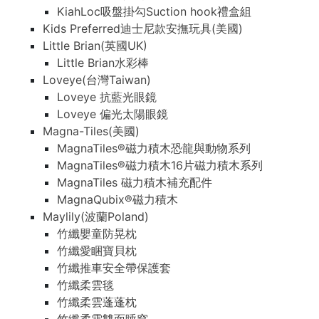
KiahLoc吸盤掛勾Suction hook禮盒組
Kids Preferred迪士尼款安撫玩具(美國)
Little Brian(英國UK)
Little Brian水彩棒
Loveye(台灣Taiwan)
Loveye 抗藍光眼鏡
Loveye 偏光太陽眼鏡
Magna-Tiles(美國)
MagnaTiles®磁力積木恐龍與動物系列
MagnaTiles®磁力積木16片磁力積木系列
MagnaTiles 磁力積木補充配件
MagnaQubix®磁力積木
Maylily(波蘭Poland)
竹纖嬰童防晃枕
竹纖愛睏寶貝枕
竹纖推車安全帶保護套
竹纖柔雲毯
竹纖柔雲蓬蓬枕