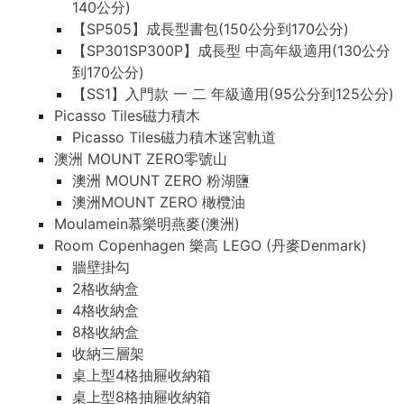
140公分)
【SP505】成長型書包(150公分到170公分)
【SP301SP300P】成長型 中高年級適用(130公分
到170公分)
【SS1】入門款 一 二 年級適用(95公分到125公分)
Picasso Tiles磁力積木
Picasso Tiles磁力積木迷宮軌道
澳洲 MOUNT ZERO零號山
澳洲 MOUNT ZERO 粉湖鹽
澳洲MOUNT ZERO 橄欖油
Moulamein慕樂明燕麥(澳洲)
Room Copenhagen 樂高 LEGO (丹麥Denmark)
牆壁掛勾
2格收納盒
4格收納盒
8格收納盒
收納三層架
桌上型4格抽屜收納箱
桌上型8格抽屜收納箱