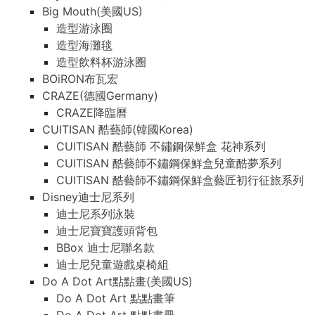
Big Mouth(美國US)
造型游泳圈
造型海灘毯
造型飲料杯游泳圈
BOiRON布瓦宏
CRAZE(德國Germany)
CRAZE降臨曆
CUITISAN 酷藝師(韓國Korea)
CUITISAN 酷藝師 不鏽鋼保鮮盒 花神系列
CUITISAN 酷藝師不鏽鋼保鮮盒兒童酷夢系列
CUITISAN 酷藝師不鏽鋼保鮮盒藝匠初行征旅系列
Disney迪士尼系列
迪士尼系列泳裝
迪士尼寶寶護頭背包
BBox 迪士尼聯名款
迪士尼兒童遊戲桌椅組
Do A Dot Art點點畫(美國US)
Do A Dot Art 點點畫筆