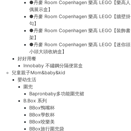
●丹麥 Room Copenhagen 樂高 LEGO【樂高人
偶展示盒】
●丹麥 Room Copenhagen 樂高 LEGO【牆壁掛
勾】
●丹麥 Room Copenhagen 樂高 LEGO【裝飾書
架】
●丹麥 Room Copenhagen 樂高 LEGO【迷你頭
小頭大頭收納盒】
好好用餐
Innobaby 不鏽鋼分隔便當盒
兒童親子Mom&baby&kid
嬰幼生活
圍兜
Bapronbaby多功能圍兜裙
B.Box 系列
BBox鴨嘴杯
BBox學飲杯
BBox咬樂美
BBox旅行圍兜袋