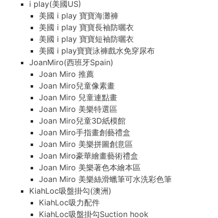
i play(美國US)
美國 i play 寶寶海灘褲
美國 i play 寶寶長袖防曬衣
美國 i play 寶寶短袖防曬衣
美國 i play寶寶泳褲戲水免穿尿布
JoanMiro(西班牙Spain)
Joan Miro 推薦
Joan Miro兒童像素畫
Joan Miro 兒童連點畫
Joan Miro 美樂特選區
Joan Miro兒童3D紙模館
Joan Miro手指畫創藝禮盒
Joan Miro 美樂拼圖創意區
Joan Miro豪華繪畫藝術禮盒
Joan Miro 美樂著色本繪本區
Joan Miro 美樂絲滑蠟筆可水洗彩色筆
KiahLoc吸盤掛勾(澳洲)
KiahLoc吸力配件
KiahLoc吸盤掛勾Suction hook