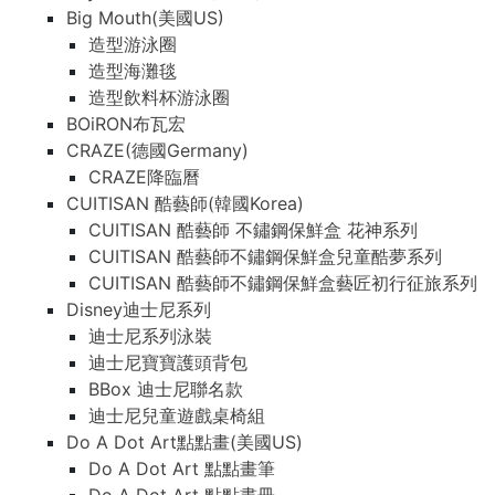
Big Mouth(美國US)
造型游泳圈
造型海灘毯
造型飲料杯游泳圈
BOiRON布瓦宏
CRAZE(德國Germany)
CRAZE降臨曆
CUITISAN 酷藝師(韓國Korea)
CUITISAN 酷藝師 不鏽鋼保鮮盒 花神系列
CUITISAN 酷藝師不鏽鋼保鮮盒兒童酷夢系列
CUITISAN 酷藝師不鏽鋼保鮮盒藝匠初行征旅系列
Disney迪士尼系列
迪士尼系列泳裝
迪士尼寶寶護頭背包
BBox 迪士尼聯名款
迪士尼兒童遊戲桌椅組
Do A Dot Art點點畫(美國US)
Do A Dot Art 點點畫筆