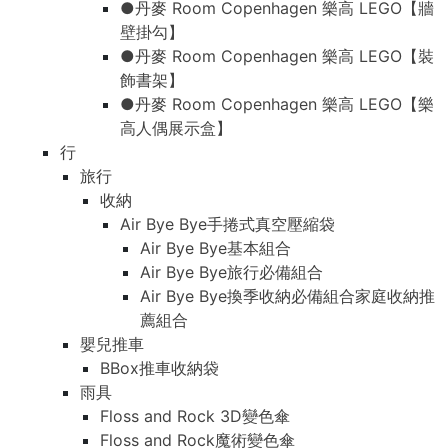
●丹麥 Room Copenhagen 樂高 LEGO【牆
壁掛勾】
●丹麥 Room Copenhagen 樂高 LEGO【裝
飾書架】
●丹麥 Room Copenhagen 樂高 LEGO【樂
高人偶展示盒】
行
旅行
收納
Air Bye Bye手捲式真空壓縮袋
Air Bye Bye基本組合
Air Bye Bye旅行必備組合
Air Bye Bye換季收納必備組合家庭收納推
薦組合
嬰兒推車
BBox推車收納袋
雨具
Floss and Rock 3D變色傘
Floss and Rock魔術變色傘