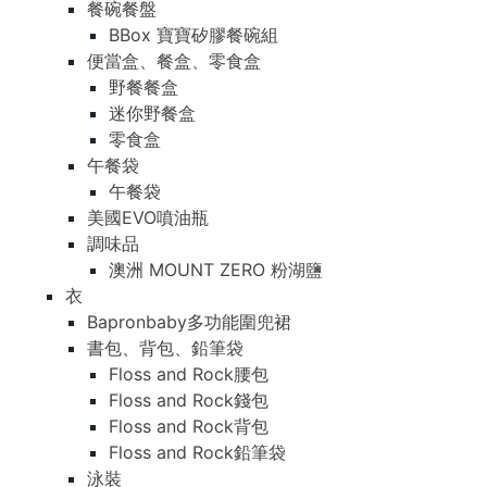
餐碗餐盤
BBox 寶寶矽膠餐碗組
便當盒、餐盒、零食盒
野餐餐盒
迷你野餐盒
零食盒
午餐袋
午餐袋
美國EVO噴油瓶
調味品
澳洲 MOUNT ZERO 粉湖鹽
衣
Bapronbaby多功能圍兜裙
書包、背包、鉛筆袋
Floss and Rock腰包
Floss and Rock錢包
Floss and Rock背包
Floss and Rock鉛筆袋
泳裝