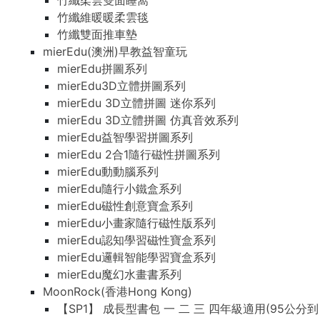
竹纖柔雲雙面睡窩
竹纖維暖暖柔雲毯
竹纖雙面推車墊
mierEdu(澳洲)早教益智童玩
mierEdu拼圖系列
mierEdu3D立體拼圖系列
mierEdu 3D立體拼圖 迷你系列
mierEdu 3D立體拼圖 仿真音效系列
mierEdu益智學習拼圖系列
mierEdu 2合1隨行磁性拼圖系列
mierEdu動動腦系列
mierEdu隨行小鐵盒系列
mierEdu磁性創意寶盒系列
mierEdu小畫家隨行磁性版系列
mierEdu認知學習磁性寶盒系列
mierEdu邏輯智能學習寶盒系列
mierEdu魔幻水畫書系列
MoonRock(香港Hong Kong)
【SP1】 成長型書包 一 二 三 四年級適用(95公分到