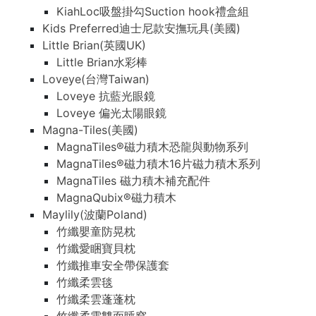
KiahLoc吸盤掛勾Suction hook禮盒組
Kids Preferred迪士尼款安撫玩具(美國)
Little Brian(英國UK)
Little Brian水彩棒
Loveye(台灣Taiwan)
Loveye 抗藍光眼鏡
Loveye 偏光太陽眼鏡
Magna-Tiles(美國)
MagnaTiles®磁力積木恐龍與動物系列
MagnaTiles®磁力積木16片磁力積木系列
MagnaTiles 磁力積木補充配件
MagnaQubix®磁力積木
Maylily(波蘭Poland)
竹纖嬰童防晃枕
竹纖愛睏寶貝枕
竹纖推車安全帶保護套
竹纖柔雲毯
竹纖柔雲蓬蓬枕