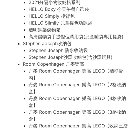
2021分隔小物收納格系列
HELLO Boxy 今天午餐自己袋
HELLO Simply 後背包
HELLO Slimily 兒童撞色功課袋
透明鋼架儲物箱
高清儲物袋手提慳位萬用袋(兒童睡袋專用提袋)
Stephen Joseph收納包
Stephen Joseph 防水收納袋
Stephen Joseph沙灘收納包(含沙灘玩具)
Room Copenhagen 丹麥樂高
丹麥 Room Copenhagen 樂高 LEGO【牆壁掛
勾】
丹麥 Room Copenhagen 樂高 LEGO【2格收納
盒】
丹麥 Room Copenhagen 樂高 LEGO【4格收納
盒】
丹麥 Room Copenhagen 樂高 LEGO【8格收納
盒】
丹麥 Room Copenhagen 樂高 LEGO【收納三層