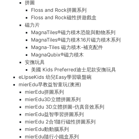
拼圖
Floss and Rock拼圖系列
Floss and Rock磁性拼遊戲盒
磁力片
MagnaTiles®磁力積木恐龍與動物系列
MagnaTiles®磁力積木16片磁力積木系列
Magna-Tiles 磁力積木-補充配件
MagnaQubix®磁力積木
安撫玩具
美國 Kids Preferred迪士尼款安撫玩具
eLIpseKids 幼兒Easy學習吸盤碗
mierEdu早教益智童玩(澳洲)
mierEdu拼圖系列
mierEdu3D立體拼圖系列
mierEdu 3D立體拼圖-仿真音效系列
mierEdu益智學習拼圖系列
mierEdu 2合1隨行磁性拼圖系列
mierEdu動動腦系列
mierEdu隨行小鐵盒系列