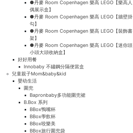
●丹麥 Room Copenhagen 樂高 LEGO【樂高人
偶展示盒】
●丹麥 Room Copenhagen 樂高 LEGO【牆壁掛
勾】
●丹麥 Room Copenhagen 樂高 LEGO【裝飾書
架】
●丹麥 Room Copenhagen 樂高 LEGO【迷你頭
小頭大頭收納盒】
好好用餐
Innobaby 不鏽鋼分隔便當盒
兒童親子Mom&baby&kid
嬰幼生活
圍兜
Bapronbaby多功能圍兜裙
B.Box 系列
BBox鴨嘴杯
BBox學飲杯
BBox咬樂美
BBox旅行圍兜袋