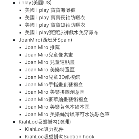
i play(美國US)
美國 i play 寶寶海灘褲
美國 i play 寶寶長袖防曬衣
美國 i play 寶寶短袖防曬衣
美國 i play寶寶泳褲戲水免穿尿布
JoanMiro(西班牙Spain)
Joan Miro 推薦
Joan Miro兒童像素畫
Joan Miro 兒童連點畫
Joan Miro 美樂特選區
Joan Miro兒童3D紙模館
Joan Miro手指畫創藝禮盒
Joan Miro 美樂拼圖創意區
Joan Miro豪華繪畫藝術禮盒
Joan Miro 美樂著色本繪本區
Joan Miro 美樂絲滑蠟筆可水洗彩色筆
KiahLoc吸盤掛勾(澳洲)
KiahLoc吸力配件
KiahLoc吸盤掛勾Suction hook