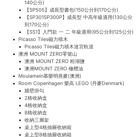
140公分)
【SP505】成長型書包(150公分到170公分)
【SP301SP300P】成長型 中高年級適用(130公分
到170公分)
【SS1】入門款 一 二 年級適用(95公分到125公分)
Picasso Tiles磁力積木
Picasso Tiles磁力積木迷宮軌道
澳洲 MOUNT ZERO零號山
澳洲 MOUNT ZERO 粉湖鹽
澳洲MOUNT ZERO 橄欖油
Moulamein慕樂明燕麥(澳洲)
Room Copenhagen 樂高 LEGO (丹麥Denmark)
牆壁掛勾
2格收納盒
4格收納盒
8格收納盒
收納三層架
桌上型4格抽屜收納箱
桌上型8格抽屜收納箱