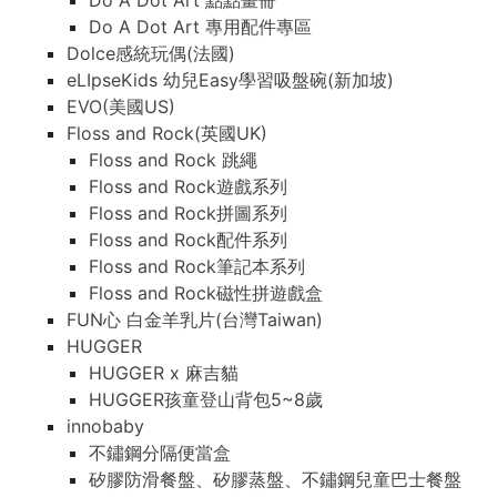
Do A Dot Art 點點畫冊
Do A Dot Art 專用配件專區
Dolce感統玩偶(法國)
eLIpseKids 幼兒Easy學習吸盤碗(新加坡)
EVO(美國US)
Floss and Rock(英國UK)
Floss and Rock 跳繩
Floss and Rock遊戲系列
Floss and Rock拼圖系列
Floss and Rock配件系列
Floss and Rock筆記本系列
Floss and Rock磁性拼遊戲盒
FUN心 白金羊乳片(台灣Taiwan)
HUGGER
HUGGER x 麻吉貓
HUGGER孩童登山背包5~8歲
innobaby
不鏽鋼分隔便當盒
矽膠防滑餐盤、矽膠蒸盤、不鏽鋼兒童巴士餐盤