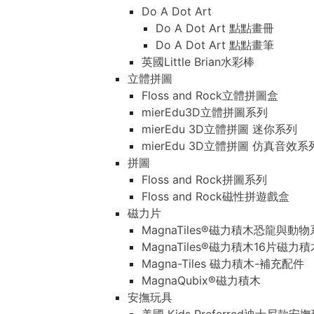
Do A Dot Art
Do A Dot Art 點點畫冊
Do A Dot Art 點點畫筆
英國Little Brian水彩棒
立體拼圖
Floss and Rock立體拼圖盒
mierEdu3D立體拼圖系列
mierEdu 3D立體拼圖 迷你系列
mierEdu 3D立體拼圖 仿真音效系
拼圖
Floss and Rock拼圖系列
Floss and Rock磁性拼遊戲盒
磁力片
MagnaTiles®磁力積木恐龍與動
MagnaTiles®磁力積木16片磁力
Magna-Tiles 磁力積木-補充配件
MagnaQubix®磁力積木
安撫玩具