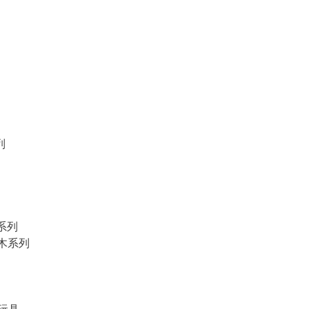
列
物系列
積木系列