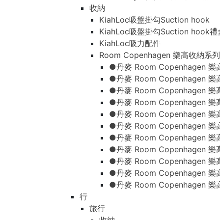
收納
KiahLoc吸盤掛勾Suction hook
KiahLoc吸盤掛勾Suction hook
KiahLoc吸力配件
Room Copenhagen 樂高收納系列
●丹麥 Room Copenhage
●丹麥 Room Copenhagen
●丹麥 Room Copenhagen
●丹麥 Room Copenhagen
●丹麥 Room Copenhage
●丹麥 Room Copenhage
●丹麥 Room Copenhage
●丹麥 Room Copenhagen
●丹麥 Room Copenhagen
●丹麥 Room Copenhagen
●丹麥 Room Copenhagen
行
旅行