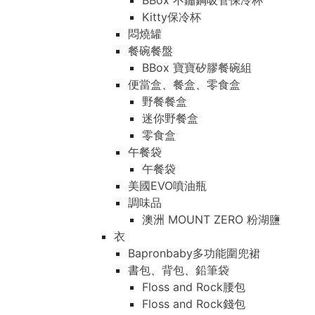
BBox 不鏽鋼吸管保冷杯
Kitty保冷杯
悶燒罐
餐碗餐盤
BBox 寶寶矽膠餐碗組
便當盒、餐盒、零食盒
野餐餐盒
迷你野餐盒
零食盒
午餐袋
午餐袋
美國EVO噴油瓶
調味品
澳洲 MOUNT ZERO 粉湖鹽
衣
Bapronbaby多功能圍兜裙
書包、背包、鉛筆袋
Floss and Rock腰包
Floss and Rock錢包