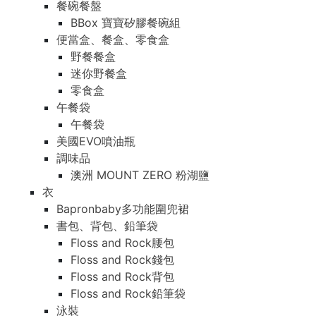
餐碗餐盤
BBox 寶寶矽膠餐碗組
便當盒、餐盒、零食盒
野餐餐盒
迷你野餐盒
零食盒
午餐袋
午餐袋
美國EVO噴油瓶
調味品
澳洲 MOUNT ZERO 粉湖鹽
衣
Bapronbaby多功能圍兜裙
書包、背包、鉛筆袋
Floss and Rock腰包
Floss and Rock錢包
Floss and Rock背包
Floss and Rock鉛筆袋
泳裝