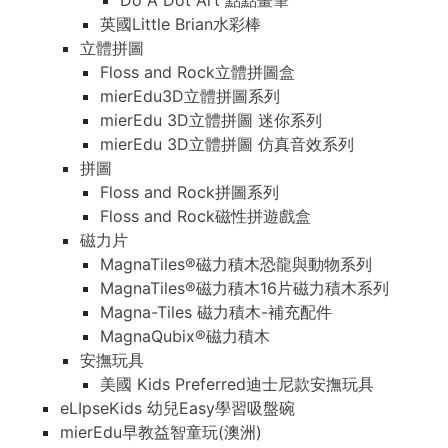
Do A Dot Art 點點畫筆
英國Little Brian水彩棒
立體拼圖
Floss and Rock立體拼圖盒
mierEdu3D立體拼圖系列
mierEdu 3D立體拼圖 迷你系列
mierEdu 3D立體拼圖 仿真音效系列
拼圖
Floss and Rock拼圖系列
Floss and Rock磁性拼遊戲盒
磁力片
MagnaTiles®磁力積木恐龍與動物系列
MagnaTiles®磁力積木16片磁力積木系列
Magna-Tiles 磁力積木-補充配件
MagnaQubix®磁力積木
安撫玩具
美國 Kids Preferred迪士尼款安撫玩具
eLIpseKids 幼兒Easy學習吸盤碗
mierEdu早教益智童玩(澳洲)