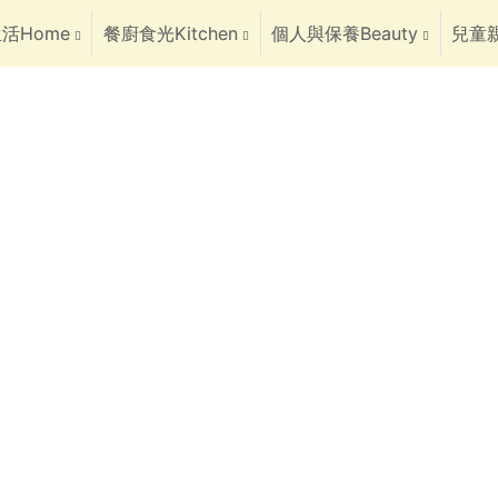
活Home
餐廚食光Kitchen
個人與保養Beauty
兒童親