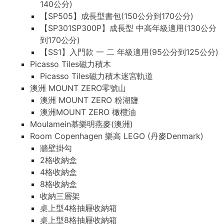
140公分)
【SP505】成長型書包(150公分到170公分)
【SP301SP300P】成長型 中高年級適用(130公分
到170公分)
【SS1】入門款 一 二 年級適用(95公分到125公分)
Picasso Tiles磁力積木
Picasso Tiles磁力積木迷宮軌道
澳洲 MOUNT ZERO零號山
澳洲 MOUNT ZERO 粉湖鹽
澳洲MOUNT ZERO 橄欖油
Moulamein慕樂明燕麥(澳洲)
Room Copenhagen 樂高 LEGO (丹麥Denmark)
牆壁掛勾
2格收納盒
4格收納盒
8格收納盒
收納三層架
桌上型4格抽屜收納箱
桌上型8格抽屜收納箱