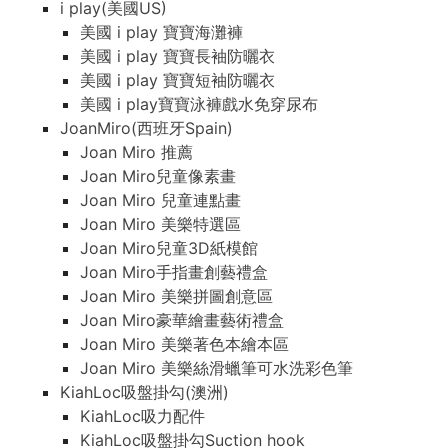
i play(美國US)
美國 i play 寶寶海灘褲
美國 i play 寶寶長袖防曬衣
美國 i play 寶寶短袖防曬衣
美國 i play寶寶泳褲戲水免穿尿布
JoanMiro(西班牙Spain)
Joan Miro 推薦
Joan Miro兒童像素畫
Joan Miro 兒童連點畫
Joan Miro 美樂特選區
Joan Miro兒童3D紙模館
Joan Miro手指畫創藝禮盒
Joan Miro 美樂拼圖創意區
Joan Miro豪華繪畫藝術禮盒
Joan Miro 美樂著色本繪本區
Joan Miro 美樂絲滑蠟筆可水洗彩色筆
KiahLoc吸盤掛勾(澳洲)
KiahLoc吸力配件
KiahLoc吸盤掛勾Suction hook