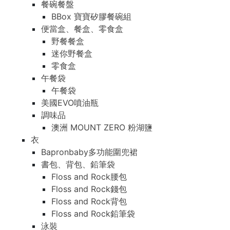
餐碗餐盤
BBox 寶寶矽膠餐碗組
便當盒、餐盒、零食盒
野餐餐盒
迷你野餐盒
零食盒
午餐袋
午餐袋
美國EVO噴油瓶
調味品
澳洲 MOUNT ZERO 粉湖鹽
衣
Bapronbaby多功能圍兜裙
書包、背包、鉛筆袋
Floss and Rock腰包
Floss and Rock錢包
Floss and Rock背包
Floss and Rock鉛筆袋
泳裝