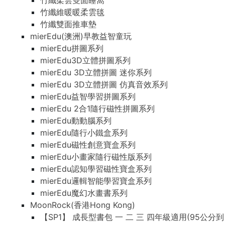
竹纖柔雲雙面睡窩
竹纖維暖暖柔雲毯
竹纖雙面推車墊
mierEdu(澳洲)早教益智童玩
mierEdu拼圖系列
mierEdu3D立體拼圖系列
mierEdu 3D立體拼圖 迷你系列
mierEdu 3D立體拼圖 仿真音效系列
mierEdu益智學習拼圖系列
mierEdu 2合1隨行磁性拼圖系列
mierEdu動動腦系列
mierEdu隨行小鐵盒系列
mierEdu磁性創意寶盒系列
mierEdu小畫家隨行磁性版系列
mierEdu認知學習磁性寶盒系列
mierEdu邏輯智能學習寶盒系列
mierEdu魔幻水畫書系列
MoonRock(香港Hong Kong)
【SP1】 成長型書包 一 二 三 四年級適用(95公分到