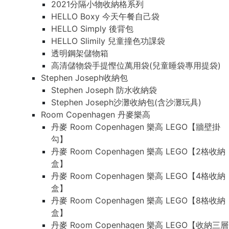
2021分隔小物收納格系列
HELLO Boxy 今天午餐自己袋
HELLO Simply 後背包
HELLO Slimily 兒童撞色功課袋
透明鋼架儲物箱
高清儲物袋手提慳位萬用袋(兒童睡袋專用提袋)
Stephen Joseph收納包
Stephen Joseph 防水收納袋
Stephen Joseph沙灘收納包(含沙灘玩具)
Room Copenhagen 丹麥樂高
丹麥 Room Copenhagen 樂高 LEGO【牆壁掛
勾】
丹麥 Room Copenhagen 樂高 LEGO【2格收納
盒】
丹麥 Room Copenhagen 樂高 LEGO【4格收納
盒】
丹麥 Room Copenhagen 樂高 LEGO【8格收納
盒】
丹麥 Room Copenhagen 樂高 LEGO【收納三層