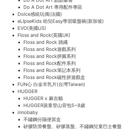
Do A Dot Art 點點畫冊
Do A Dot Art 專用配件專區
Dolce感統玩偶(法國)
eLIpseKids 幼兒Easy學習吸盤碗(新加坡)
EVO(美國US)
Floss and Rock(英國UK)
Floss and Rock 跳繩
Floss and Rock遊戲系列
Floss and Rock拼圖系列
Floss and Rock配件系列
Floss and Rock筆記本系列
Floss and Rock磁性拼遊戲盒
FUN心 白金羊乳片(台灣Taiwan)
HUGGER
HUGGER x 麻吉貓
HUGGER孩童登山背包5~8歲
innobaby
不鏽鋼分隔便當盒
矽膠防滑餐盤、矽膠蒸盤、不鏽鋼兒童巴士餐盤