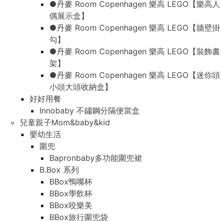
●丹麥 Room Copenhagen 樂高 LEGO【樂高人
偶展示盒】
●丹麥 Room Copenhagen 樂高 LEGO【牆壁掛
勾】
●丹麥 Room Copenhagen 樂高 LEGO【裝飾書
架】
●丹麥 Room Copenhagen 樂高 LEGO【迷你頭
小頭大頭收納盒】
好好用餐
Innobaby 不鏽鋼分隔便當盒
兒童親子Mom&baby&kid
嬰幼生活
圍兜
Bapronbaby多功能圍兜裙
B.Box 系列
BBox鴨嘴杯
BBox學飲杯
BBox咬樂美
BBox旅行圍兜袋