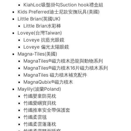
KiahLoc吸盤掛勾Suction hook禮盒組
Kids Preferred迪士尼款安撫玩具(美國)
Little Brian(英國UK)
Little Brian水彩棒
Loveye(台灣Taiwan)
Loveye 抗藍光眼鏡
Loveye 偏光太陽眼鏡
Magna-Tiles(美國)
MagnaTiles®磁力積木恐龍與動物系列
MagnaTiles®磁力積木16片磁力積木系列
MagnaTiles 磁力積木補充配件
MagnaQubix®磁力積木
Maylily(波蘭Poland)
竹纖嬰童防晃枕
竹纖愛睏寶貝枕
竹纖推車安全帶保護套
竹纖柔雲毯
竹纖柔雲蓬蓬枕