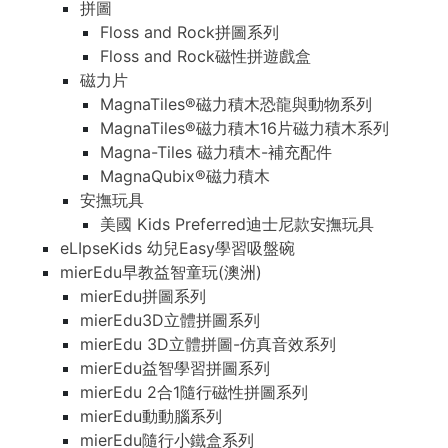
拼圖
Floss and Rock拼圖系列
Floss and Rock磁性拼遊戲盒
磁力片
MagnaTiles®磁力積木恐龍與動物系列
MagnaTiles®磁力積木16片磁力積木系列
Magna-Tiles 磁力積木-補充配件
MagnaQubix®磁力積木
安撫玩具
美國 Kids Preferred迪士尼款安撫玩具
eLIpseKids 幼兒Easy學習吸盤碗
mierEdu早教益智童玩(澳洲)
mierEdu拼圖系列
mierEdu3D立體拼圖系列
mierEdu 3D立體拼圖-仿真音效系列
mierEdu益智學習拼圖系列
mierEdu 2合1隨行磁性拼圖系列
mierEdu動動腦系列
mierEdu隨行小鐵盒系列