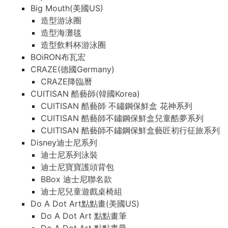
Big Mouth(美國US)
造型游泳圈
造型海灘毯
造型飲料杯游泳圈
BOiRON布瓦宏
CRAZE(德國Germany)
CRAZE降臨曆
CUITISAN 酷藝師(韓國Korea)
CUITISAN 酷藝師 不鏽鋼保鮮盒 花神系列
CUITISAN 酷藝師不鏽鋼保鮮盒兒童酷夢系列
CUITISAN 酷藝師不鏽鋼保鮮盒藝匠初行征旅系列
Disney迪士尼系列
迪士尼系列泳裝
迪士尼寶寶護頭背包
BBox 迪士尼聯名款
迪士尼兒童遊戲桌椅組
Do A Dot Art點點畫(美國US)
Do A Dot Art 點點畫筆