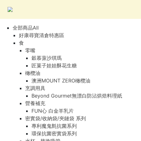
全部商品All
好康尋寶清倉特惠區
食
零嘴
穀慕蒎沙琪瑪
匠菓子娃娃酥花生糖
橄欖油
澳洲MOUNT ZERO橄欖油
烹調用具
Beyond Gourmet無漂白防沾烘焙料理紙
營養補充
FUN心 白金羊乳片
密實袋/收納袋/夾鏈袋 系列
專利魔鬼氈抗菌系列
環保抗菌密實袋系列