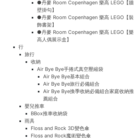
●丹麥 Room Copenhagen 樂高 LEGO【牆
壁掛勾】
●丹麥 Room Copenhagen 樂高 LEGO【裝
飾書架】
●丹麥 Room Copenhagen 樂高 LEGO【樂
高人偶展示盒】
行
旅行
收納
Air Bye Bye手捲式真空壓縮袋
Air Bye Bye基本組合
Air Bye Bye旅行必備組合
Air Bye Bye換季收納必備組合家庭收納推
薦組合
嬰兒推車
BBox推車收納袋
雨具
Floss and Rock 3D變色傘
Floss and Rock魔術變色傘