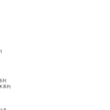
列
物系列
積木系列