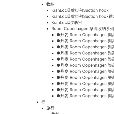
收納
KiahLoc吸盤掛勾Suction hook
KiahLoc吸盤掛勾Suction hook
KiahLoc吸力配件
Room Copenhagen 樂高收納系列
●丹麥 Room Copenhage
●丹麥 Room Copenhagen
●丹麥 Room Copenhagen
●丹麥 Room Copenhagen
●丹麥 Room Copenhage
●丹麥 Room Copenhage
●丹麥 Room Copenhage
●丹麥 Room Copenhagen
●丹麥 Room Copenhagen
●丹麥 Room Copenhagen
●丹麥 Room Copenhagen
行
旅行