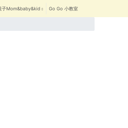
子Mom&baby&kid
Go Go 小教室