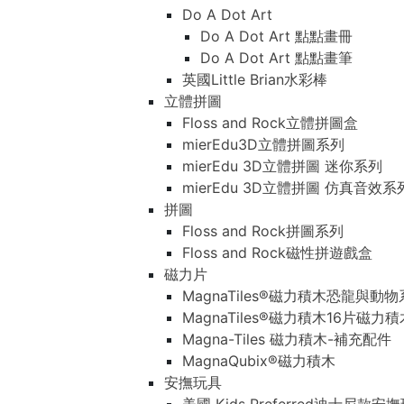
Do A Dot Art
Do A Dot Art 點點畫冊
Do A Dot Art 點點畫筆
英國Little Brian水彩棒
立體拼圖
Floss and Rock立體拼圖盒
mierEdu3D立體拼圖系列
mierEdu 3D立體拼圖 迷你系列
mierEdu 3D立體拼圖 仿真音效系
拼圖
Floss and Rock拼圖系列
Floss and Rock磁性拼遊戲盒
磁力片
MagnaTiles®磁力積木恐龍與動
MagnaTiles®磁力積木16片磁力
Magna-Tiles 磁力積木-補充配件
MagnaQubix®磁力積木
安撫玩具