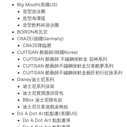
Big Mouth(美國US)
造型游泳圈
造型海灘毯
造型飲料杯游泳圈
BOiRON布瓦宏
CRAZE(德國Germany)
CRAZE降臨曆
CUITISAN 酷藝師(韓國Korea)
CUITISAN 酷藝師 不鏽鋼保鮮盒 花神系列
CUITISAN 酷藝師不鏽鋼保鮮盒兒童酷夢系列
CUITISAN 酷藝師不鏽鋼保鮮盒藝匠初行征旅系列
Disney迪士尼系列
迪士尼系列泳裝
迪士尼寶寶護頭背包
BBox 迪士尼聯名款
迪士尼兒童遊戲桌椅組
Do A Dot Art點點畫(美國US)
Do A Dot Art 點點畫筆