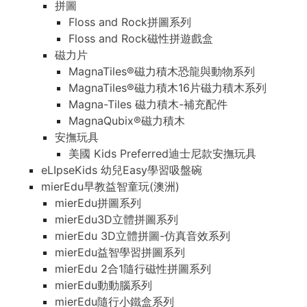
拼圖
Floss and Rock拼圖系列
Floss and Rock磁性拼遊戲盒
磁力片
MagnaTiles®磁力積木恐龍與動物系列
MagnaTiles®磁力積木16片磁力積木系列
Magna-Tiles 磁力積木-補充配件
MagnaQubix®磁力積木
安撫玩具
美國 Kids Preferred迪士尼款安撫玩具
eLIpseKids 幼兒Easy學習吸盤碗
mierEdu早教益智童玩(澳洲)
mierEdu拼圖系列
mierEdu3D立體拼圖系列
mierEdu 3D立體拼圖-仿真音效系列
mierEdu益智學習拼圖系列
mierEdu 2合1隨行磁性拼圖系列
mierEdu動動腦系列
mierEdu隨行小鐵盒系列