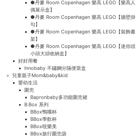
●丹麥 Room Copenhagen 樂高 LEGO【樂高人
偶展示盒】
●丹麥 Room Copenhagen 樂高 LEGO【牆壁掛
勾】
●丹麥 Room Copenhagen 樂高 LEGO【裝飾書
架】
●丹麥 Room Copenhagen 樂高 LEGO【迷你頭
小頭大頭收納盒】
好好用餐
Innobaby 不鏽鋼分隔便當盒
兒童親子Mom&baby&kid
嬰幼生活
圍兜
Bapronbaby多功能圍兜裙
B.Box 系列
BBox鴨嘴杯
BBox學飲杯
BBox咬樂美
BBox旅行圍兜袋