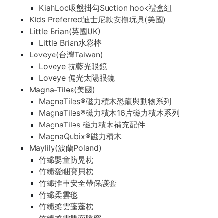
KiahLoc吸盤掛勾Suction hook禮盒組
Kids Preferred迪士尼款安撫玩具(美國)
Little Brian(英國UK)
Little Brian水彩棒
Loveye(台灣Taiwan)
Loveye 抗藍光眼鏡
Loveye 偏光太陽眼鏡
Magna-Tiles(美國)
MagnaTiles®磁力積木恐龍與動物系列
MagnaTiles®磁力積木16片磁力積木系列
MagnaTiles 磁力積木補充配件
MagnaQubix®磁力積木
Maylily(波蘭Poland)
竹纖嬰童防晃枕
竹纖愛睏寶貝枕
竹纖推車安全帶保護套
竹纖柔雲毯
竹纖柔雲蓬蓬枕