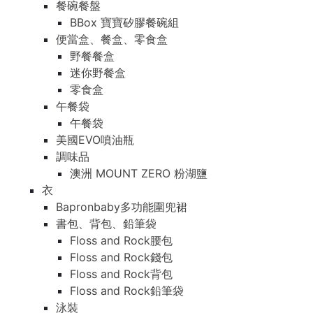
餐碗餐盤
BBox 寶寶矽膠餐碗組
便當盒、餐盒、零食盒
野餐餐盒
迷你野餐盒
零食盒
午餐袋
午餐袋
美國EVO噴油瓶
調味品
澳洲 MOUNT ZERO 粉湖鹽
衣
Bapronbaby多功能圍兜裙
書包、背包、鉛筆袋
Floss and Rock腰包
Floss and Rock錢包
Floss and Rock背包
Floss and Rock鉛筆袋
泳裝