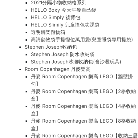
2021分隔小物收納格系列
HELLO Boxy 今天午餐自己袋
HELLO Simply 後背包
HELLO Slimily 兒童撞色功課袋
透明鋼架儲物箱
高清儲物袋手提慳位萬用袋(兒童睡袋專用提袋)
Stephen Joseph收納包
Stephen Joseph 防水收納袋
Stephen Joseph沙灘收納包(含沙灘玩具)
Room Copenhagen 丹麥樂高
丹麥 Room Copenhagen 樂高 LEGO【牆壁掛
勾】
丹麥 Room Copenhagen 樂高 LEGO【2格收納
盒】
丹麥 Room Copenhagen 樂高 LEGO【4格收納
盒】
丹麥 Room Copenhagen 樂高 LEGO【8格收納
盒】
丹麥 Room Copenhagen 樂高 LEGO【收納三層