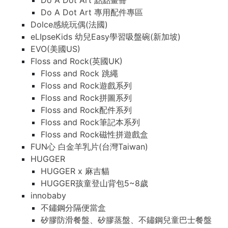
Do A Dot Art 點點畫冊
Do A Dot Art 專用配件專區
Dolce感統玩偶(法國)
eLIpseKids 幼兒Easy學習吸盤碗(新加坡)
EVO(美國US)
Floss and Rock(英國UK)
Floss and Rock 跳繩
Floss and Rock遊戲系列
Floss and Rock拼圖系列
Floss and Rock配件系列
Floss and Rock筆記本系列
Floss and Rock磁性拼遊戲盒
FUN心 白金羊乳片(台灣Taiwan)
HUGGER
HUGGER x 麻吉貓
HUGGER孩童登山背包5~8歲
innobaby
不鏽鋼分隔便當盒
矽膠防滑餐盤、矽膠蒸盤、不鏽鋼兒童巴士餐盤