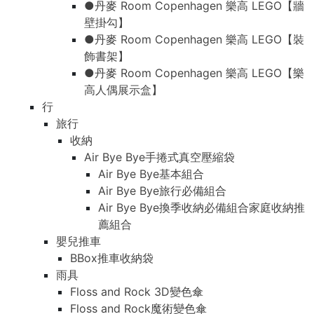
●丹麥 Room Copenhagen 樂高 LEGO【牆
壁掛勾】
●丹麥 Room Copenhagen 樂高 LEGO【裝
飾書架】
●丹麥 Room Copenhagen 樂高 LEGO【樂
高人偶展示盒】
行
旅行
收納
Air Bye Bye手捲式真空壓縮袋
Air Bye Bye基本組合
Air Bye Bye旅行必備組合
Air Bye Bye換季收納必備組合家庭收納推
薦組合
嬰兒推車
BBox推車收納袋
雨具
Floss and Rock 3D變色傘
Floss and Rock魔術變色傘