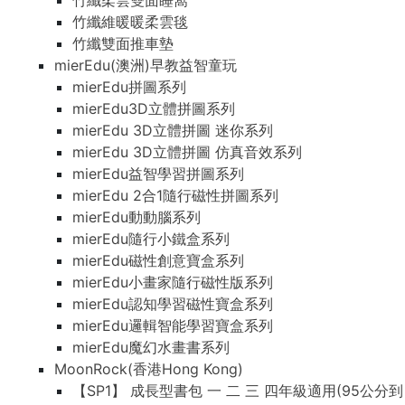
竹纖柔雲雙面睡窩
竹纖維暖暖柔雲毯
竹纖雙面推車墊
mierEdu(澳洲)早教益智童玩
mierEdu拼圖系列
mierEdu3D立體拼圖系列
mierEdu 3D立體拼圖 迷你系列
mierEdu 3D立體拼圖 仿真音效系列
mierEdu益智學習拼圖系列
mierEdu 2合1隨行磁性拼圖系列
mierEdu動動腦系列
mierEdu隨行小鐵盒系列
mierEdu磁性創意寶盒系列
mierEdu小畫家隨行磁性版系列
mierEdu認知學習磁性寶盒系列
mierEdu邏輯智能學習寶盒系列
mierEdu魔幻水畫書系列
MoonRock(香港Hong Kong)
【SP1】 成長型書包 一 二 三 四年級適用(95公分到