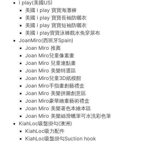
i play(美國US)
美國 i play 寶寶海灘褲
美國 i play 寶寶長袖防曬衣
美國 i play 寶寶短袖防曬衣
美國 i play寶寶泳褲戲水免穿尿布
JoanMiro(西班牙Spain)
Joan Miro 推薦
Joan Miro兒童像素畫
Joan Miro 兒童連點畫
Joan Miro 美樂特選區
Joan Miro兒童3D紙模館
Joan Miro手指畫創藝禮盒
Joan Miro 美樂拼圖創意區
Joan Miro豪華繪畫藝術禮盒
Joan Miro 美樂著色本繪本區
Joan Miro 美樂絲滑蠟筆可水洗彩色筆
KiahLoc吸盤掛勾(澳洲)
KiahLoc吸力配件
KiahLoc吸盤掛勾Suction hook