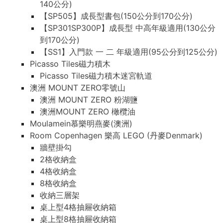
140公分)
【SP505】成長型書包(150公分到170公分)
【SP301SP300P】成長型 中高年級適用(130公分
到170公分)
【SS1】入門款 一 二 年級適用(95公分到125公分)
Picasso Tiles磁力積木
Picasso Tiles磁力積木迷宮軌道
澳洲 MOUNT ZERO零號山
澳洲 MOUNT ZERO 粉湖鹽
澳洲MOUNT ZERO 橄欖油
Moulamein慕樂明燕麥(澳洲)
Room Copenhagen 樂高 LEGO (丹麥Denmark)
牆壁掛勾
2格收納盒
4格收納盒
8格收納盒
收納三層架
桌上型4格抽屜收納箱
桌上型8格抽屜收納箱