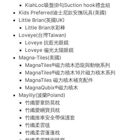
KiahLoc吸盤掛勾Suction hook禮盒組
Kids Preferred迪士尼款安撫玩具(美國)
Little Brian(英國UK)
Little Brian水彩棒
Loveye(台灣Taiwan)
Loveye 抗藍光眼鏡
Loveye 偏光太陽眼鏡
Magna-Tiles(美國)
MagnaTiles®磁力積木恐龍與動物系列
MagnaTiles®磁力積木16片磁力積木系列
MagnaTiles 磁力積木補充配件
MagnaQubix®磁力積木
Maylily(波蘭Poland)
竹纖嬰童防晃枕
竹纖愛睏寶貝枕
竹纖推車安全帶保護套
竹纖柔雲毯
竹纖柔雲蓬蓬枕