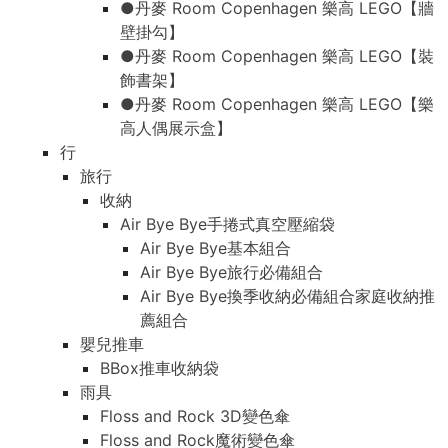
●丹麥 Room Copenhagen 樂高 LEGO【牆
壁掛勾】
●丹麥 Room Copenhagen 樂高 LEGO【裝
飾書架】
●丹麥 Room Copenhagen 樂高 LEGO【樂
高人偶展示盒】
行
旅行
收納
Air Bye Bye手捲式真空壓縮袋
Air Bye Bye基本組合
Air Bye Bye旅行必備組合
Air Bye Bye換季收納必備組合家庭收納推
薦組合
嬰兒推車
BBox推車收納袋
雨具
Floss and Rock 3D變色傘
Floss and Rock魔術變色傘