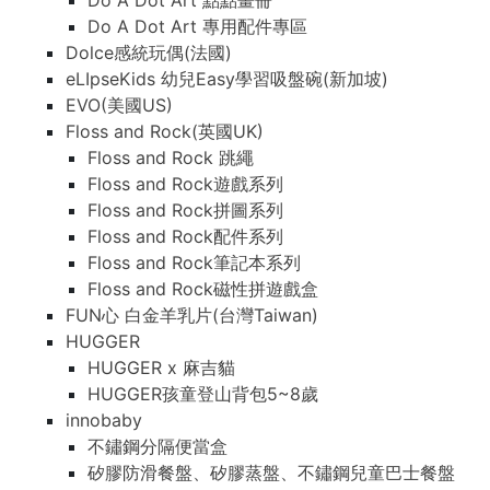
Do A Dot Art 點點畫冊
Do A Dot Art 專用配件專區
Dolce感統玩偶(法國)
eLIpseKids 幼兒Easy學習吸盤碗(新加坡)
EVO(美國US)
Floss and Rock(英國UK)
Floss and Rock 跳繩
Floss and Rock遊戲系列
Floss and Rock拼圖系列
Floss and Rock配件系列
Floss and Rock筆記本系列
Floss and Rock磁性拼遊戲盒
FUN心 白金羊乳片(台灣Taiwan)
HUGGER
HUGGER x 麻吉貓
HUGGER孩童登山背包5~8歲
innobaby
不鏽鋼分隔便當盒
矽膠防滑餐盤、矽膠蒸盤、不鏽鋼兒童巴士餐盤