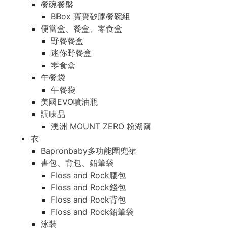
餐碗餐盤
BBox 寶寶矽膠餐碗組
便當盒、餐盒、零食盒
野餐餐盒
迷你野餐盒
零食盒
午餐袋
午餐袋
美國EVO噴油瓶
調味品
澳洲 MOUNT ZERO 粉湖鹽
衣
Bapronbaby多功能圍兜裙
書包、背包、鉛筆袋
Floss and Rock腰包
Floss and Rock錢包
Floss and Rock背包
Floss and Rock鉛筆袋
泳裝