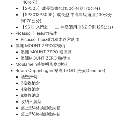
140公分)
【SP505】成長型書包(150公分到170公分)
【SP301SP300P】成長型 中高年級適用(130公分
到170公分)
【SS1】入門款 一 二 年級適用(95公分到125公分)
Picasso Tiles磁力積木
Picasso Tiles磁力積木迷宮軌道
澳洲 MOUNT ZERO零號山
澳洲 MOUNT ZERO 粉湖鹽
澳洲MOUNT ZERO 橄欖油
Moulamein慕樂明燕麥(澳洲)
Room Copenhagen 樂高 LEGO (丹麥Denmark)
牆壁掛勾
2格收納盒
4格收納盒
8格收納盒
收納三層架
桌上型4格抽屜收納箱
桌上型8格抽屜收納箱