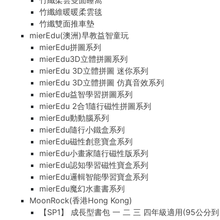
竹纖柔雲雙面睡窩
竹纖維暖暖柔雲毯
竹纖雙面推車墊
mierEdu(澳洲)早教益智童玩
mierEdu拼圖系列
mierEdu3D立體拼圖系列
mierEdu 3D立體拼圖 迷你系列
mierEdu 3D立體拼圖 仿真音效系列
mierEdu益智學習拼圖系列
mierEdu 2合1隨行磁性拼圖系列
mierEdu動動腦系列
mierEdu隨行小鐵盒系列
mierEdu磁性創意寶盒系列
mierEdu小畫家隨行磁性版系列
mierEdu認知學習磁性寶盒系列
mierEdu邏輯智能學習寶盒系列
mierEdu魔幻水畫書系列
MoonRock(香港Hong Kong)
【SP1】 成長型書包 一 二 三 四年級適用(95公分到