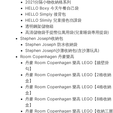
2021分隔小物收納格系列
HELLO Boxy 今天午餐自己袋
HELLO Simply 後背包
HELLO Slimily 兒童撞色功課袋
透明鋼架儲物箱
高清儲物袋手提慳位萬用袋(兒童睡袋專用提袋)
Stephen Joseph收納包
Stephen Joseph 防水收納袋
Stephen Joseph沙灘收納包(含沙灘玩具)
Room Copenhagen 丹麥樂高
丹麥 Room Copenhagen 樂高 LEGO【牆壁掛
勾】
丹麥 Room Copenhagen 樂高 LEGO【2格收納
盒】
丹麥 Room Copenhagen 樂高 LEGO【4格收納
盒】
丹麥 Room Copenhagen 樂高 LEGO【8格收納
盒】
丹麥 Room Copenhagen 樂高 LEGO【收納三層