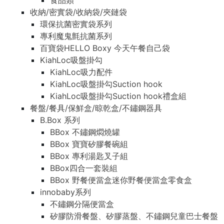
食品類
收納/密實袋/收納袋/夾鏈袋
環保抗菌密實袋系列
專利魔鬼氈抗菌系列
百寶袋HELLO Boxy 今天午餐自己袋
KiahLoc吸盤掛勾
KiahLoc吸力配件
KiahLoc吸盤掛勾Suction hook
KiahLoc吸盤掛勾Suction hook禮盒組
餐盤/餐具/保鮮盒/晾乾盒/不鏽鋼器具
B.Box 系列
BBox 不鏽鋼燜燒罐
BBox 寶寶矽膠餐碗組
BBox 專利湯匙叉子組
BBox四合一套裝組
BBox 野餐便當盒迷你野餐便當盒零食盒
innobaby系列
不鏽鋼分隔便當盒
矽膠防滑餐盤、矽膠蒸盤、不鏽鋼兒童巴士餐盤