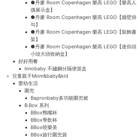
●丹麥 Room Copenhagen 樂高 LEGO【樂高人
偶展示盒】
●丹麥 Room Copenhagen 樂高 LEGO【牆壁掛
勾】
●丹麥 Room Copenhagen 樂高 LEGO【裝飾書
架】
●丹麥 Room Copenhagen 樂高 LEGO【迷你頭
小頭大頭收納盒】
好好用餐
Innobaby 不鏽鋼分隔便當盒
兒童親子Mom&baby&kid
嬰幼生活
圍兜
Bapronbaby多功能圍兜裙
B.Box 系列
BBox鴨嘴杯
BBox學飲杯
BBox咬樂美
BBox旅行圍兜袋