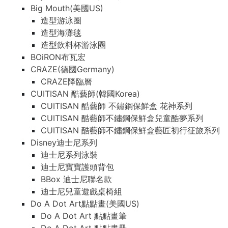
Big Mouth(美國US)
造型游泳圈
造型海灘毯
造型飲料杯游泳圈
BOiRON布瓦宏
CRAZE(德國Germany)
CRAZE降臨曆
CUITISAN 酷藝師(韓國Korea)
CUITISAN 酷藝師 不鏽鋼保鮮盒 花神系列
CUITISAN 酷藝師不鏽鋼保鮮盒兒童酷夢系列
CUITISAN 酷藝師不鏽鋼保鮮盒藝匠初行征旅系列
Disney迪士尼系列
迪士尼系列泳裝
迪士尼寶寶護頭背包
BBox 迪士尼聯名款
迪士尼兒童遊戲桌椅組
Do A Dot Art點點畫(美國US)
Do A Dot Art 點點畫筆