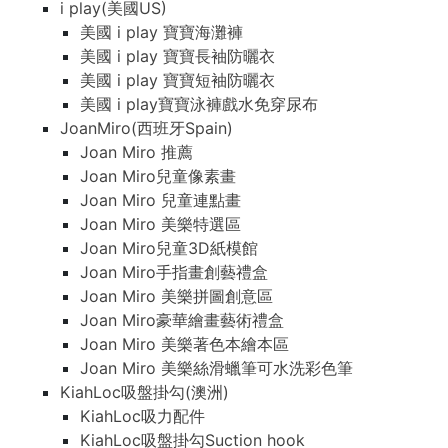
i play(美國US)
美國 i play 寶寶海灘褲
美國 i play 寶寶長袖防曬衣
美國 i play 寶寶短袖防曬衣
美國 i play寶寶泳褲戲水免穿尿布
JoanMiro(西班牙Spain)
Joan Miro 推薦
Joan Miro兒童像素畫
Joan Miro 兒童連點畫
Joan Miro 美樂特選區
Joan Miro兒童3D紙模館
Joan Miro手指畫創藝禮盒
Joan Miro 美樂拼圖創意區
Joan Miro豪華繪畫藝術禮盒
Joan Miro 美樂著色本繪本區
Joan Miro 美樂絲滑蠟筆可水洗彩色筆
KiahLoc吸盤掛勾(澳洲)
KiahLoc吸力配件
KiahLoc吸盤掛勾Suction hook