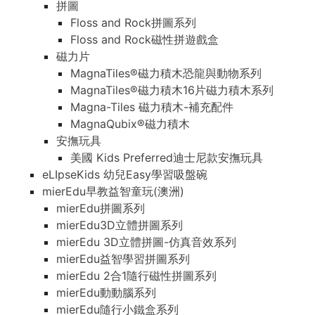
拼圖
Floss and Rock拼圖系列
Floss and Rock磁性拼遊戲盒
磁力片
MagnaTiles®磁力積木恐龍與動物系列
MagnaTiles®磁力積木16片磁力積木系列
Magna-Tiles 磁力積木-補充配件
MagnaQubix®磁力積木
安撫玩具
美國 Kids Preferred迪士尼款安撫玩具
eLIpseKids 幼兒Easy學習吸盤碗
mierEdu早教益智童玩(澳洲)
mierEdu拼圖系列
mierEdu3D立體拼圖系列
mierEdu 3D立體拼圖-仿真音效系列
mierEdu益智學習拼圖系列
mierEdu 2合1隨行磁性拼圖系列
mierEdu動動腦系列
mierEdu隨行小鐵盒系列