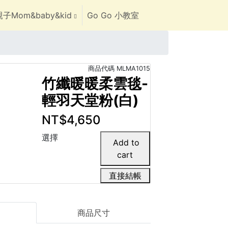
子Mom&baby&kid
Go Go 小教室
商品代碼
MLMA1015
竹纖暖暖柔雲毯-
輕羽天堂粉(白)
NT$4,650
選擇
直接結帳
商品尺寸