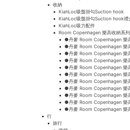
收納
KiahLoc吸盤掛勾Suction hook
KiahLoc吸盤掛勾Suction hook
KiahLoc吸力配件
Room Copenhagen 樂高收納系列
●丹麥 Room Copenhage
●丹麥 Room Copenhagen
●丹麥 Room Copenhagen
●丹麥 Room Copenhagen
●丹麥 Room Copenhage
●丹麥 Room Copenhage
●丹麥 Room Copenhage
●丹麥 Room Copenhagen
●丹麥 Room Copenhagen
●丹麥 Room Copenhagen
●丹麥 Room Copenhagen
行
旅行