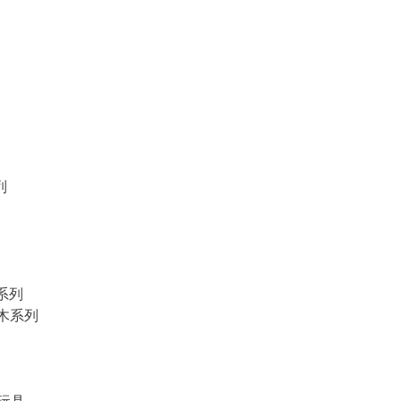
列
物系列
積木系列