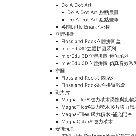
Do A Dot Art
Do A Dot Art 點點畫冊
Do A Dot Art 點點畫筆
英國Little Brian水彩棒
立體拼圖
Floss and Rock立體拼圖盒
mierEdu3D立體拼圖系列
mierEdu 3D立體拼圖 迷你系列
mierEdu 3D立體拼圖 仿真音效系
拼圖
Floss and Rock拼圖系列
Floss and Rock磁性拼遊戲盒
磁力片
MagnaTiles®磁力積木恐龍與動
MagnaTiles®磁力積木16片磁力
Magna-Tiles 磁力積木-補充配件
MagnaQubix®磁力積木
安撫玩具