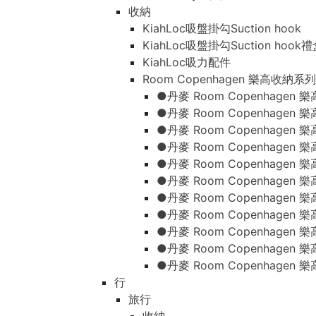
收納
KiahLoc吸盤掛勾Suction hook
KiahLoc吸盤掛勾Suction hook
KiahLoc吸力配件
Room Copenhagen 樂高收納系列
●丹麥 Room Copenhage
●丹麥 Room Copenhagen
●丹麥 Room Copenhagen
●丹麥 Room Copenhagen
●丹麥 Room Copenhage
●丹麥 Room Copenhage
●丹麥 Room Copenhage
●丹麥 Room Copenhagen
●丹麥 Room Copenhagen
●丹麥 Room Copenhagen
●丹麥 Room Copenhagen
行
旅行