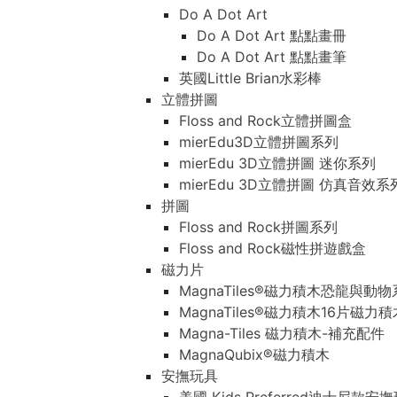
Do A Dot Art
Do A Dot Art 點點畫冊
Do A Dot Art 點點畫筆
英國Little Brian水彩棒
立體拼圖
Floss and Rock立體拼圖盒
mierEdu3D立體拼圖系列
mierEdu 3D立體拼圖 迷你系列
mierEdu 3D立體拼圖 仿真音效系
拼圖
Floss and Rock拼圖系列
Floss and Rock磁性拼遊戲盒
磁力片
MagnaTiles®磁力積木恐龍與動
MagnaTiles®磁力積木16片磁力
Magna-Tiles 磁力積木-補充配件
MagnaQubix®磁力積木
安撫玩具