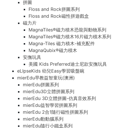
拼圖
Floss and Rock拼圖系列
Floss and Rock磁性拼遊戲盒
磁力片
MagnaTiles®磁力積木恐龍與動物系列
MagnaTiles®磁力積木16片磁力積木系列
Magna-Tiles 磁力積木-補充配件
MagnaQubix®磁力積木
安撫玩具
美國 Kids Preferred迪士尼款安撫玩具
eLIpseKids 幼兒Easy學習吸盤碗
mierEdu早教益智童玩(澳洲)
mierEdu拼圖系列
mierEdu3D立體拼圖系列
mierEdu 3D立體拼圖-仿真音效系列
mierEdu益智學習拼圖系列
mierEdu 2合1隨行磁性拼圖系列
mierEdu動動腦系列
mierEdu隨行小鐵盒系列