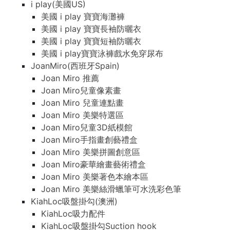
i play(美國US)
美國 i play 寶寶海灘褲
美國 i play 寶寶長袖防曬衣
美國 i play 寶寶短袖防曬衣
美國 i play寶寶泳褲戲水免穿尿布
JoanMiro(西班牙Spain)
Joan Miro 推薦
Joan Miro兒童像素畫
Joan Miro 兒童連點畫
Joan Miro 美樂特選區
Joan Miro兒童3D紙模館
Joan Miro手指畫創藝禮盒
Joan Miro 美樂拼圖創意區
Joan Miro豪華繪畫藝術禮盒
Joan Miro 美樂著色本繪本區
Joan Miro 美樂絲滑蠟筆可水洗彩色筆
KiahLoc吸盤掛勾(澳洲)
KiahLoc吸力配件
KiahLoc吸盤掛勾Suction hook