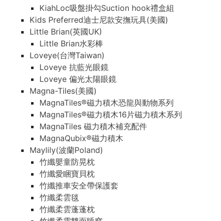
KiahLoc吸盤掛勾Suction hook禮盒組
Kids Preferred迪士尼款安撫玩具(美國)
Little Brian(英國UK)
Little Brian水彩棒
Loveye(台灣Taiwan)
Loveye 抗藍光眼鏡
Loveye 偏光太陽眼鏡
Magna-Tiles(美國)
MagnaTiles®磁力積木恐龍與動物系列
MagnaTiles®磁力積木16片磁力積木系列
MagnaTiles 磁力積木補充配件
MagnaQubix®磁力積木
Maylily(波蘭Poland)
竹纖嬰童防晃枕
竹纖愛睏寶貝枕
竹纖推車安全帶保護套
竹纖柔雲毯
竹纖柔雲蓬蓬枕