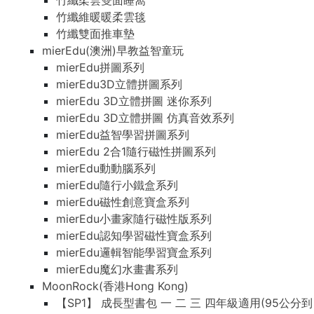
竹纖柔雲雙面睡窩
竹纖維暖暖柔雲毯
竹纖雙面推車墊
mierEdu(澳洲)早教益智童玩
mierEdu拼圖系列
mierEdu3D立體拼圖系列
mierEdu 3D立體拼圖 迷你系列
mierEdu 3D立體拼圖 仿真音效系列
mierEdu益智學習拼圖系列
mierEdu 2合1隨行磁性拼圖系列
mierEdu動動腦系列
mierEdu隨行小鐵盒系列
mierEdu磁性創意寶盒系列
mierEdu小畫家隨行磁性版系列
mierEdu認知學習磁性寶盒系列
mierEdu邏輯智能學習寶盒系列
mierEdu魔幻水畫書系列
MoonRock(香港Hong Kong)
【SP1】 成長型書包 一 二 三 四年級適用(95公分到