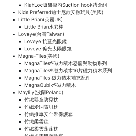
KiahLoc吸盤掛勾Suction hook禮盒組
Kids Preferred迪士尼款安撫玩具(美國)
Little Brian(英國UK)
Little Brian水彩棒
Loveye(台灣Taiwan)
Loveye 抗藍光眼鏡
Loveye 偏光太陽眼鏡
Magna-Tiles(美國)
MagnaTiles®磁力積木恐龍與動物系列
MagnaTiles®磁力積木16片磁力積木系列
MagnaTiles 磁力積木補充配件
MagnaQubix®磁力積木
Maylily(波蘭Poland)
竹纖嬰童防晃枕
竹纖愛睏寶貝枕
竹纖推車安全帶保護套
竹纖柔雲毯
竹纖柔雲蓬蓬枕