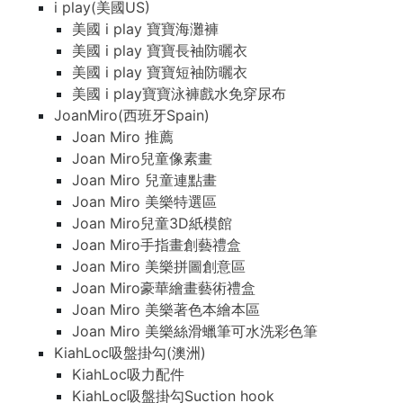
i play(美國US)
美國 i play 寶寶海灘褲
美國 i play 寶寶長袖防曬衣
美國 i play 寶寶短袖防曬衣
美國 i play寶寶泳褲戲水免穿尿布
JoanMiro(西班牙Spain)
Joan Miro 推薦
Joan Miro兒童像素畫
Joan Miro 兒童連點畫
Joan Miro 美樂特選區
Joan Miro兒童3D紙模館
Joan Miro手指畫創藝禮盒
Joan Miro 美樂拼圖創意區
Joan Miro豪華繪畫藝術禮盒
Joan Miro 美樂著色本繪本區
Joan Miro 美樂絲滑蠟筆可水洗彩色筆
KiahLoc吸盤掛勾(澳洲)
KiahLoc吸力配件
KiahLoc吸盤掛勾Suction hook