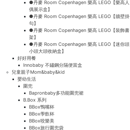
●丹麥 Room Copenhagen 樂高 LEGO【樂高人
偶展示盒】
●丹麥 Room Copenhagen 樂高 LEGO【牆壁掛
勾】
●丹麥 Room Copenhagen 樂高 LEGO【裝飾書
架】
●丹麥 Room Copenhagen 樂高 LEGO【迷你頭
小頭大頭收納盒】
好好用餐
Innobaby 不鏽鋼分隔便當盒
兒童親子Mom&baby&kid
嬰幼生活
圍兜
Bapronbaby多功能圍兜裙
B.Box 系列
BBox鴨嘴杯
BBox學飲杯
BBox咬樂美
BBox旅行圍兜袋