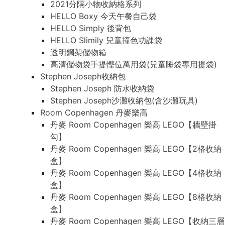
2021分隔小物收納格系列
HELLO Boxy 今天午餐自己袋
HELLO Simply 後背包
HELLO Slimily 兒童撞色功課袋
透明鋼架儲物箱
高清儲物袋手提慳位萬用袋(兒童睡袋專用提袋)
Stephen Joseph收納包
Stephen Joseph 防水收納袋
Stephen Joseph沙灘收納包(含沙灘玩具)
Room Copenhagen 丹麥樂高
丹麥 Room Copenhagen 樂高 LEGO【牆壁掛
勾】
丹麥 Room Copenhagen 樂高 LEGO【2格收納
盒】
丹麥 Room Copenhagen 樂高 LEGO【4格收納
盒】
丹麥 Room Copenhagen 樂高 LEGO【8格收納
盒】
丹麥 Room Copenhagen 樂高 LEGO【收納三層