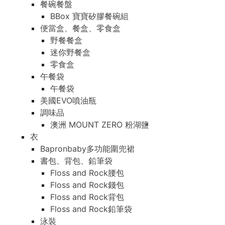
餐碗餐盤
BBox 寶寶矽膠餐碗組
便當盒、餐盒、零食盒
野餐餐盒
迷你野餐盒
零食盒
午餐袋
午餐袋
美國EVO噴油瓶
調味品
澳洲 MOUNT ZERO 粉湖鹽
衣
Bapronbaby多功能圍兜裙
書包、背包、鉛筆袋
Floss and Rock腰包
Floss and Rock錢包
Floss and Rock背包
Floss and Rock鉛筆袋
泳裝