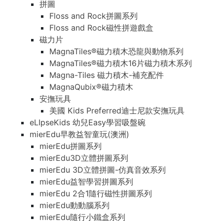
拼圖
Floss and Rock拼圖系列
Floss and Rock磁性拼遊戲盒
磁力片
MagnaTiles®磁力積木恐龍與動物系列
MagnaTiles®磁力積木16片磁力積木系列
Magna-Tiles 磁力積木-補充配件
MagnaQubix®磁力積木
安撫玩具
美國 Kids Preferred迪士尼款安撫玩具
eLIpseKids 幼兒Easy學習吸盤碗
mierEdu早教益智童玩(澳洲)
mierEdu拼圖系列
mierEdu3D立體拼圖系列
mierEdu 3D立體拼圖-仿真音效系列
mierEdu益智學習拼圖系列
mierEdu 2合1隨行磁性拼圖系列
mierEdu動動腦系列
mierEdu隨行小鐵盒系列