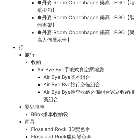
●丹麥 Room Copenhagen 樂高 LEGO【牆
壁掛勾】
●丹麥 Room Copenhagen 樂高 LEGO【裝
飾書架】
●丹麥 Room Copenhagen 樂高 LEGO【樂
高人偶展示盒】
行
旅行
收納
Air Bye Bye手捲式真空壓縮袋
Air Bye Bye基本組合
Air Bye Bye旅行必備組合
Air Bye Bye換季收納必備組合家庭收納推
薦組合
嬰兒推車
BBox推車收納袋
雨具
Floss and Rock 3D變色傘
Floss and Rock魔術變色傘