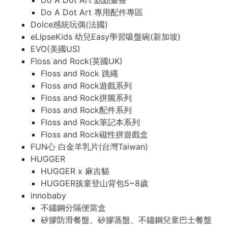
Do A Dot Art 點點畫冊
Do A Dot Art 專用配件專區
Dolce感統玩偶(法國)
eLIpseKids 幼兒Easy學習吸盤碗(新加坡)
EVO(美國US)
Floss and Rock(英國UK)
Floss and Rock 跳繩
Floss and Rock遊戲系列
Floss and Rock拼圖系列
Floss and Rock配件系列
Floss and Rock筆記本系列
Floss and Rock磁性拼遊戲盒
FUN心 白金羊乳片(台灣Taiwan)
HUGGER
HUGGER x 麻吉貓
HUGGER孩童登山背包5~8歲
innobaby
不鏽鋼分隔便當盒
矽膠防滑餐盤、矽膠蒸盤、不鏽鋼兒童巴士餐盤