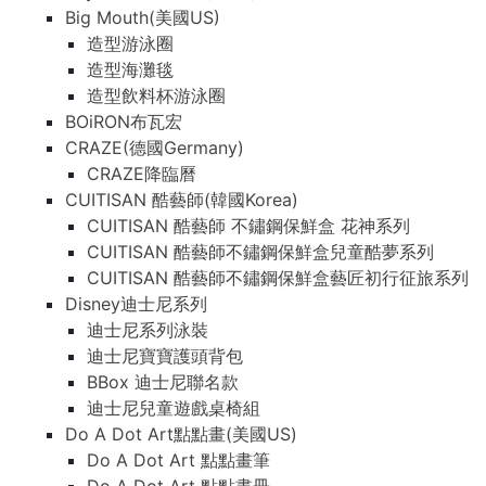
Big Mouth(美國US)
造型游泳圈
造型海灘毯
造型飲料杯游泳圈
BOiRON布瓦宏
CRAZE(德國Germany)
CRAZE降臨曆
CUITISAN 酷藝師(韓國Korea)
CUITISAN 酷藝師 不鏽鋼保鮮盒 花神系列
CUITISAN 酷藝師不鏽鋼保鮮盒兒童酷夢系列
CUITISAN 酷藝師不鏽鋼保鮮盒藝匠初行征旅系列
Disney迪士尼系列
迪士尼系列泳裝
迪士尼寶寶護頭背包
BBox 迪士尼聯名款
迪士尼兒童遊戲桌椅組
Do A Dot Art點點畫(美國US)
Do A Dot Art 點點畫筆