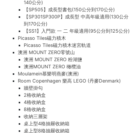
140公分)
【SP505】成長型書包(150公分到170公分)
【SP301SP300P】成長型 中高年級適用(130公分
到170公分)
【SS1】入門款 一 二 年級適用(95公分到125公分)
Picasso Tiles磁力積木
Picasso Tiles磁力積木迷宮軌道
澳洲 MOUNT ZERO零號山
澳洲 MOUNT ZERO 粉湖鹽
澳洲MOUNT ZERO 橄欖油
Moulamein慕樂明燕麥(澳洲)
Room Copenhagen 樂高 LEGO (丹麥Denmark)
牆壁掛勾
2格收納盒
4格收納盒
8格收納盒
收納三層架
桌上型4格抽屜收納箱
桌上型8格抽屜收納箱