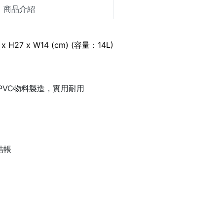
商品介紹
x H27 x W14 (cm) (容量：14L)
保PVC物料製造，實用耐用
結帳