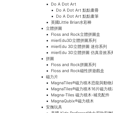
Do A Dot Art
Do A Dot Art 點點畫冊
Do A Dot Art 點點畫筆
英國Little Brian水彩棒
立體拼圖
Floss and Rock立體拼圖盒
mierEdu3D立體拼圖系列
mierEdu 3D立體拼圖 迷你系列
mierEdu 3D立體拼圖 仿真音效系
拼圖
Floss and Rock拼圖系列
Floss and Rock磁性拼遊戲盒
磁力片
MagnaTiles®磁力積木恐龍與動
MagnaTiles®磁力積木16片磁力
Magna-Tiles 磁力積木-補充配件
MagnaQubix®磁力積木
安撫玩具