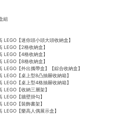
禮盒組
n 樂高 LEGO【迷你頭小頭大頭收納盒】
 樂高 LEGO【2格收納盒】
 樂高 LEGO【4格收納盒】
 樂高 LEGO【8格收納盒】
n 樂高 LEGO【外出攜帶盒】【綜合收納盒】
n 樂高 LEGO【桌上型8凸抽屜收納箱】
n 樂高 LEGO【桌上型4格抽屜收納箱】
 樂高 LEGO【收納三層架】
 樂高 LEGO【牆壁掛勾】
 樂高 LEGO【裝飾書架】
 樂高 LEGO【樂高人偶展示盒】