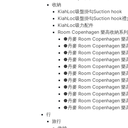
收納
KiahLoc吸盤掛勾Suction hook
KiahLoc吸盤掛勾Suction hook
KiahLoc吸力配件
Room Copenhagen 樂高收納系列
●丹麥 Room Copenhage
●丹麥 Room Copenhagen
●丹麥 Room Copenhagen
●丹麥 Room Copenhagen
●丹麥 Room Copenhage
●丹麥 Room Copenhage
●丹麥 Room Copenhage
●丹麥 Room Copenhagen
●丹麥 Room Copenhagen
●丹麥 Room Copenhagen
●丹麥 Room Copenhagen
行
旅行