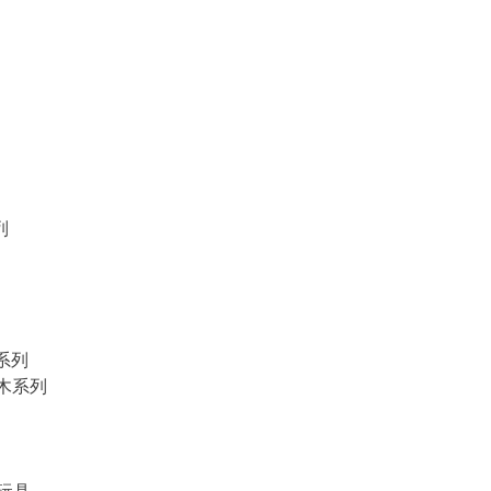
列
物系列
積木系列