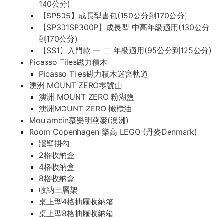
140公分)
【SP505】成長型書包(150公分到170公分)
【SP301SP300P】成長型 中高年級適用(130公分
到170公分)
【SS1】入門款 一 二 年級適用(95公分到125公分)
Picasso Tiles磁力積木
Picasso Tiles磁力積木迷宮軌道
澳洲 MOUNT ZERO零號山
澳洲 MOUNT ZERO 粉湖鹽
澳洲MOUNT ZERO 橄欖油
Moulamein慕樂明燕麥(澳洲)
Room Copenhagen 樂高 LEGO (丹麥Denmark)
牆壁掛勾
2格收納盒
4格收納盒
8格收納盒
收納三層架
桌上型4格抽屜收納箱
桌上型8格抽屜收納箱