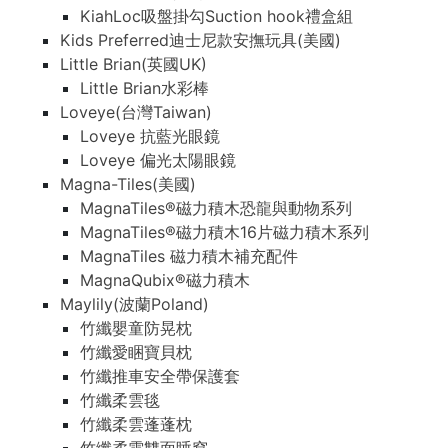
KiahLoc吸盤掛勾Suction hook禮盒組
Kids Preferred迪士尼款安撫玩具(美國)
Little Brian(英國UK)
Little Brian水彩棒
Loveye(台灣Taiwan)
Loveye 抗藍光眼鏡
Loveye 偏光太陽眼鏡
Magna-Tiles(美國)
MagnaTiles®磁力積木恐龍與動物系列
MagnaTiles®磁力積木16片磁力積木系列
MagnaTiles 磁力積木補充配件
MagnaQubix®磁力積木
Maylily(波蘭Poland)
竹纖嬰童防晃枕
竹纖愛睏寶貝枕
竹纖推車安全帶保護套
竹纖柔雲毯
竹纖柔雲蓬蓬枕