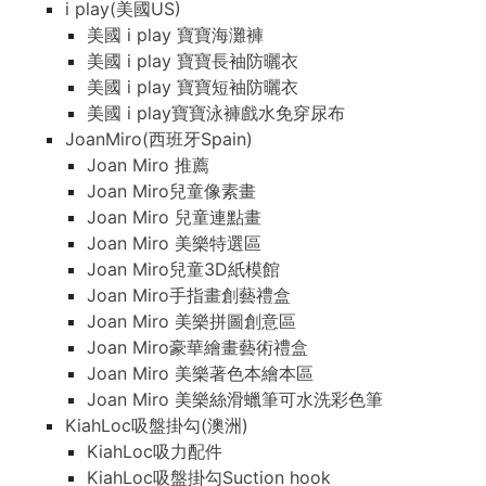
i play(美國US)
美國 i play 寶寶海灘褲
美國 i play 寶寶長袖防曬衣
美國 i play 寶寶短袖防曬衣
美國 i play寶寶泳褲戲水免穿尿布
JoanMiro(西班牙Spain)
Joan Miro 推薦
Joan Miro兒童像素畫
Joan Miro 兒童連點畫
Joan Miro 美樂特選區
Joan Miro兒童3D紙模館
Joan Miro手指畫創藝禮盒
Joan Miro 美樂拼圖創意區
Joan Miro豪華繪畫藝術禮盒
Joan Miro 美樂著色本繪本區
Joan Miro 美樂絲滑蠟筆可水洗彩色筆
KiahLoc吸盤掛勾(澳洲)
KiahLoc吸力配件
KiahLoc吸盤掛勾Suction hook