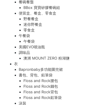
餐碗餐盤
BBox 寶寶矽膠餐碗組
便當盒、餐盒、零食盒
野餐餐盒
迷你野餐盒
零食盒
午餐袋
午餐袋
美國EVO噴油瓶
調味品
澳洲 MOUNT ZERO 粉湖鹽
衣
Bapronbaby多功能圍兜裙
書包、背包、鉛筆袋
Floss and Rock腰包
Floss and Rock錢包
Floss and Rock背包
Floss and Rock鉛筆袋
泳裝