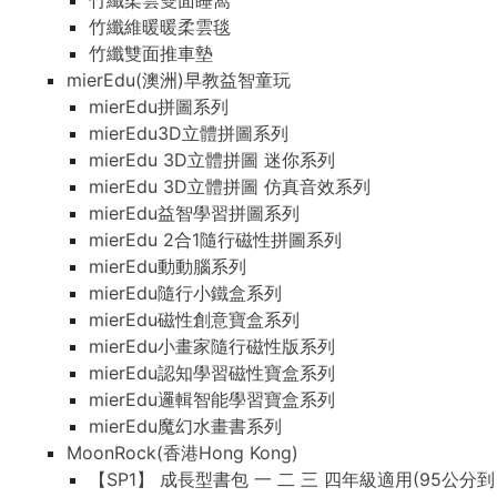
竹纖柔雲雙面睡窩
竹纖維暖暖柔雲毯
竹纖雙面推車墊
mierEdu(澳洲)早教益智童玩
mierEdu拼圖系列
mierEdu3D立體拼圖系列
mierEdu 3D立體拼圖 迷你系列
mierEdu 3D立體拼圖 仿真音效系列
mierEdu益智學習拼圖系列
mierEdu 2合1隨行磁性拼圖系列
mierEdu動動腦系列
mierEdu隨行小鐵盒系列
mierEdu磁性創意寶盒系列
mierEdu小畫家隨行磁性版系列
mierEdu認知學習磁性寶盒系列
mierEdu邏輯智能學習寶盒系列
mierEdu魔幻水畫書系列
MoonRock(香港Hong Kong)
【SP1】 成長型書包 一 二 三 四年級適用(95公分到