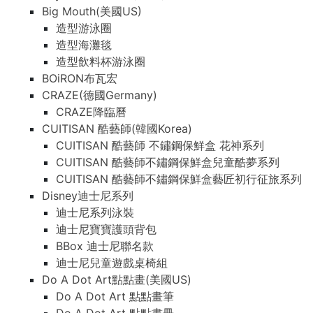
Big Mouth(美國US)
造型游泳圈
造型海灘毯
造型飲料杯游泳圈
BOiRON布瓦宏
CRAZE(德國Germany)
CRAZE降臨曆
CUITISAN 酷藝師(韓國Korea)
CUITISAN 酷藝師 不鏽鋼保鮮盒 花神系列
CUITISAN 酷藝師不鏽鋼保鮮盒兒童酷夢系列
CUITISAN 酷藝師不鏽鋼保鮮盒藝匠初行征旅系列
Disney迪士尼系列
迪士尼系列泳裝
迪士尼寶寶護頭背包
BBox 迪士尼聯名款
迪士尼兒童遊戲桌椅組
Do A Dot Art點點畫(美國US)
Do A Dot Art 點點畫筆