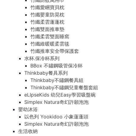
竹纖防蚊萬用巾
竹纖愛睏寶貝枕
竹纖嬰童防晃枕
竹纖柔雲蓬蓬枕
竹纖雙面推車墊
竹纖柔雲雙面睡窩
竹纖維暖暖柔雲毯
竹纖推車安全帶保護套
水杯.保冷杯系列
BBox 不鏽鋼吸管保冷杯
Thinkbaby餐具系列
Thinkbaby不鏽鋼餐具組
Thinkbaby不鏽鋼兒童餐盤套組
eLIpseKids 幼兒Easy學習吸盤碗
Simplex Natura奇幻許願泡泡
嬰幼沐浴
以色列 Yookidoo 小象蓮蓬頭
Simplex Natura奇幻許願泡泡
生活收納