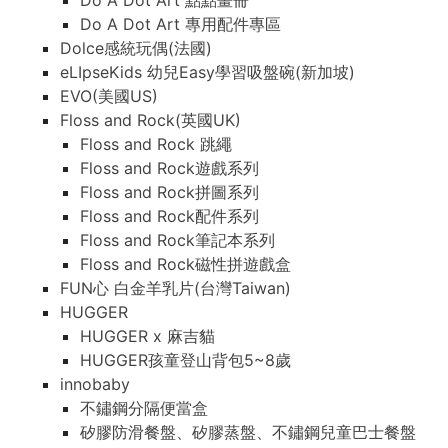
Do A Dot Art 點點畫冊
Do A Dot Art 專用配件專區
Dolce感統玩偶(法國)
eLIpseKids 幼兒Easy學習吸盤碗(新加坡)
EVO(美國US)
Floss and Rock(英國UK)
Floss and Rock 跳繩
Floss and Rock遊戲系列
Floss and Rock拼圖系列
Floss and Rock配件系列
Floss and Rock筆記本系列
Floss and Rock磁性拼遊戲盒
FUN心 白金羊乳片(台灣Taiwan)
HUGGER
HUGGER x 麻吉貓
HUGGER孩童登山背包5~8歲
innobaby
不鏽鋼分隔便當盒
矽膠防滑餐盤、矽膠蒸盤、不鏽鋼兒童巴士餐盤