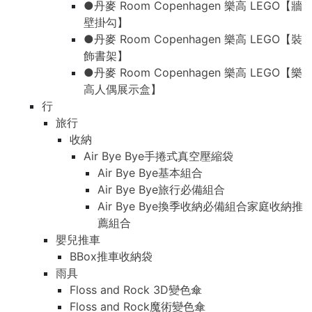
●丹麥 Room Copenhagen 樂高 LEGO【牆
壁掛勾】
●丹麥 Room Copenhagen 樂高 LEGO【裝
飾書架】
●丹麥 Room Copenhagen 樂高 LEGO【樂
高人偶展示盒】
行
旅行
收納
Air Bye Bye手捲式真空壓縮袋
Air Bye Bye基本組合
Air Bye Bye旅行必備組合
Air Bye Bye換季收納必備組合家庭收納推
薦組合
嬰兒推車
BBox推車收納袋
雨具
Floss and Rock 3D變色傘
Floss and Rock魔術變色傘