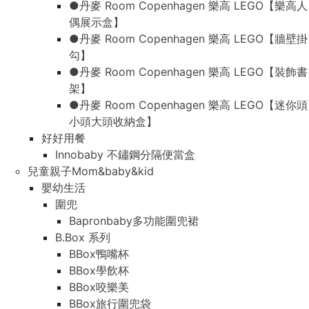
●丹麥 Room Copenhagen 樂高 LEGO【樂高人
偶展示盒】
●丹麥 Room Copenhagen 樂高 LEGO【牆壁掛
勾】
●丹麥 Room Copenhagen 樂高 LEGO【裝飾書
架】
●丹麥 Room Copenhagen 樂高 LEGO【迷你頭
小頭大頭收納盒】
好好用餐
Innobaby 不鏽鋼分隔便當盒
兒童親子Mom&baby&kid
嬰幼生活
圍兜
Bapronbaby多功能圍兜裙
B.Box 系列
BBox鴨嘴杯
BBox學飲杯
BBox咬樂美
BBox旅行圍兜袋