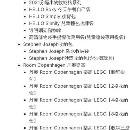
2021分隔小物收納格系列
HELLO Boxy 今天午餐自己袋
HELLO Simply 後背包
HELLO Slimily 兒童撞色功課袋
透明鋼架儲物箱
高清儲物袋手提慳位萬用袋(兒童睡袋專用提袋)
Stephen Joseph收納包
Stephen Joseph 防水收納袋
Stephen Joseph沙灘收納包(含沙灘玩具)
Room Copenhagen 丹麥樂高
丹麥 Room Copenhagen 樂高 LEGO【牆壁掛
勾】
丹麥 Room Copenhagen 樂高 LEGO【2格收納
盒】
丹麥 Room Copenhagen 樂高 LEGO【4格收納
盒】
丹麥 Room Copenhagen 樂高 LEGO【8格收納
盒】
丹麥 Room Copenhagen 樂高 LEGO【收納三層