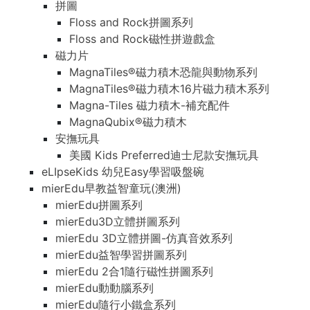
拼圖
Floss and Rock拼圖系列
Floss and Rock磁性拼遊戲盒
磁力片
MagnaTiles®磁力積木恐龍與動物系列
MagnaTiles®磁力積木16片磁力積木系列
Magna-Tiles 磁力積木-補充配件
MagnaQubix®磁力積木
安撫玩具
美國 Kids Preferred迪士尼款安撫玩具
eLIpseKids 幼兒Easy學習吸盤碗
mierEdu早教益智童玩(澳洲)
mierEdu拼圖系列
mierEdu3D立體拼圖系列
mierEdu 3D立體拼圖-仿真音效系列
mierEdu益智學習拼圖系列
mierEdu 2合1隨行磁性拼圖系列
mierEdu動動腦系列
mierEdu隨行小鐵盒系列