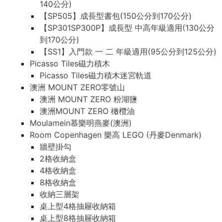
140公分)
【SP505】成長型書包(150公分到170公分)
【SP301SP300P】成長型 中高年級適用(130公分
到170公分)
【SS1】入門款 一 二 年級適用(95公分到125公分)
Picasso Tiles磁力積木
Picasso Tiles磁力積木迷宮軌道
澳洲 MOUNT ZERO零號山
澳洲 MOUNT ZERO 粉湖鹽
澳洲MOUNT ZERO 橄欖油
Moulamein慕樂明燕麥(澳洲)
Room Copenhagen 樂高 LEGO (丹麥Denmark)
牆壁掛勾
2格收納盒
4格收納盒
8格收納盒
收納三層架
桌上型4格抽屜收納箱
桌上型8格抽屜收納箱