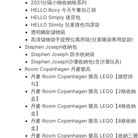
2021分隔小物收納格系列
HELLO Boxy 今天午餐自己袋
HELLO Simply 後背包
HELLO Slimily 兒童撞色功課袋
透明鋼架儲物箱
高清儲物袋手提慳位萬用袋(兒童睡袋專用提袋)
Stephen Joseph收納包
Stephen Joseph 防水收納袋
Stephen Joseph沙灘收納包(含沙灘玩具)
Room Copenhagen 丹麥樂高
丹麥 Room Copenhagen 樂高 LEGO【牆壁掛
勾】
丹麥 Room Copenhagen 樂高 LEGO【2格收納
盒】
丹麥 Room Copenhagen 樂高 LEGO【4格收納
盒】
丹麥 Room Copenhagen 樂高 LEGO【8格收納
盒】
丹麥 Room Copenhagen 樂高 LEGO【收納三層