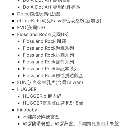
Do A Dot Art 點點畫冊
Do A Dot Art 專用配件專區
Dolce感統玩偶(法國)
eLIpseKids 幼兒Easy學習吸盤碗(新加坡)
EVO(美國US)
Floss and Rock(英國UK)
Floss and Rock 跳繩
Floss and Rock遊戲系列
Floss and Rock拼圖系列
Floss and Rock配件系列
Floss and Rock筆記本系列
Floss and Rock磁性拼遊戲盒
FUN心 白金羊乳片(台灣Taiwan)
HUGGER
HUGGER x 麻吉貓
HUGGER孩童登山背包5~8歲
innobaby
不鏽鋼分隔便當盒
矽膠防滑餐盤、矽膠蒸盤、不鏽鋼兒童巴士餐盤