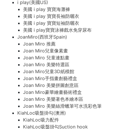
i play(美國US)
美國 i play 寶寶海灘褲
美國 i play 寶寶長袖防曬衣
美國 i play 寶寶短袖防曬衣
美國 i play寶寶泳褲戲水免穿尿布
JoanMiro(西班牙Spain)
Joan Miro 推薦
Joan Miro兒童像素畫
Joan Miro 兒童連點畫
Joan Miro 美樂特選區
Joan Miro兒童3D紙模館
Joan Miro手指畫創藝禮盒
Joan Miro 美樂拼圖創意區
Joan Miro豪華繪畫藝術禮盒
Joan Miro 美樂著色本繪本區
Joan Miro 美樂絲滑蠟筆可水洗彩色筆
KiahLoc吸盤掛勾(澳洲)
KiahLoc吸力配件
KiahLoc吸盤掛勾Suction hook