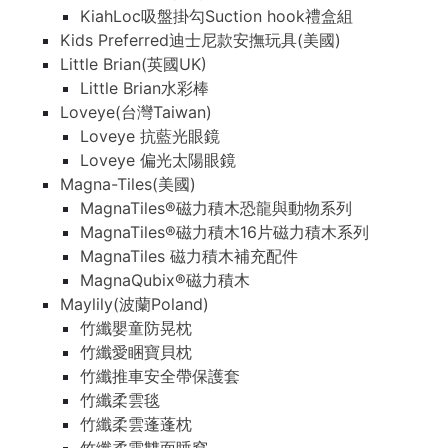
KiahLoc吸盤掛勾Suction hook禮盒組
Kids Preferred迪士尼款安撫玩具(美國)
Little Brian(英國UK)
Little Brian水彩棒
Loveye(台灣Taiwan)
Loveye 抗藍光眼鏡
Loveye 偏光太陽眼鏡
Magna-Tiles(美國)
MagnaTiles®磁力積木恐龍與動物系列
MagnaTiles®磁力積木16片磁力積木系列
MagnaTiles 磁力積木補充配件
MagnaQubix®磁力積木
Maylily(波蘭Poland)
竹纖嬰童防晃枕
竹纖愛睏寶貝枕
竹纖推車安全帶保護套
竹纖柔雲毯
竹纖柔雲蓬蓬枕