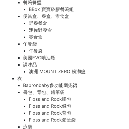
餐碗餐盤
BBox 寶寶矽膠餐碗組
便當盒、餐盒、零食盒
野餐餐盒
迷你野餐盒
零食盒
午餐袋
午餐袋
美國EVO噴油瓶
調味品
澳洲 MOUNT ZERO 粉湖鹽
衣
Bapronbaby多功能圍兜裙
書包、背包、鉛筆袋
Floss and Rock腰包
Floss and Rock錢包
Floss and Rock背包
Floss and Rock鉛筆袋
泳裝