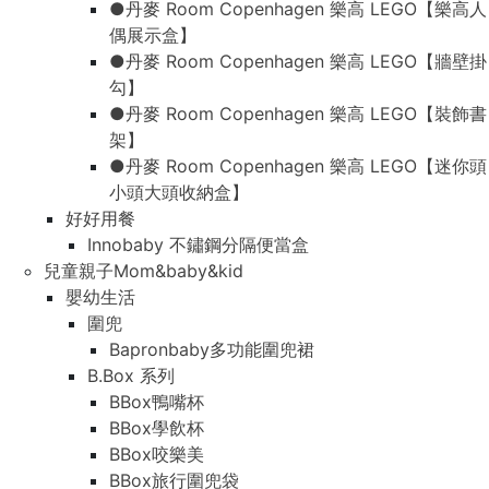
●丹麥 Room Copenhagen 樂高 LEGO【樂高人
偶展示盒】
●丹麥 Room Copenhagen 樂高 LEGO【牆壁掛
勾】
●丹麥 Room Copenhagen 樂高 LEGO【裝飾書
架】
●丹麥 Room Copenhagen 樂高 LEGO【迷你頭
小頭大頭收納盒】
好好用餐
Innobaby 不鏽鋼分隔便當盒
兒童親子Mom&baby&kid
嬰幼生活
圍兜
Bapronbaby多功能圍兜裙
B.Box 系列
BBox鴨嘴杯
BBox學飲杯
BBox咬樂美
BBox旅行圍兜袋