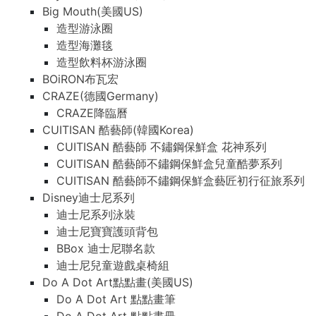
Big Mouth(美國US)
造型游泳圈
造型海灘毯
造型飲料杯游泳圈
BOiRON布瓦宏
CRAZE(德國Germany)
CRAZE降臨曆
CUITISAN 酷藝師(韓國Korea)
CUITISAN 酷藝師 不鏽鋼保鮮盒 花神系列
CUITISAN 酷藝師不鏽鋼保鮮盒兒童酷夢系列
CUITISAN 酷藝師不鏽鋼保鮮盒藝匠初行征旅系列
Disney迪士尼系列
迪士尼系列泳裝
迪士尼寶寶護頭背包
BBox 迪士尼聯名款
迪士尼兒童遊戲桌椅組
Do A Dot Art點點畫(美國US)
Do A Dot Art 點點畫筆