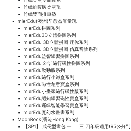
竹纖柔雲雙面睡窩
竹纖維暖暖柔雲毯
竹纖雙面推車墊
mierEdu(澳洲)早教益智童玩
mierEdu拼圖系列
mierEdu3D立體拼圖系列
mierEdu 3D立體拼圖 迷你系列
mierEdu 3D立體拼圖 仿真音效系列
mierEdu益智學習拼圖系列
mierEdu 2合1隨行磁性拼圖系列
mierEdu動動腦系列
mierEdu隨行小鐵盒系列
mierEdu磁性創意寶盒系列
mierEdu小畫家隨行磁性版系列
mierEdu認知學習磁性寶盒系列
mierEdu邏輯智能學習寶盒系列
mierEdu魔幻水畫書系列
MoonRock(香港Hong Kong)
【SP1】 成長型書包 一 二 三 四年級適用(95公分到