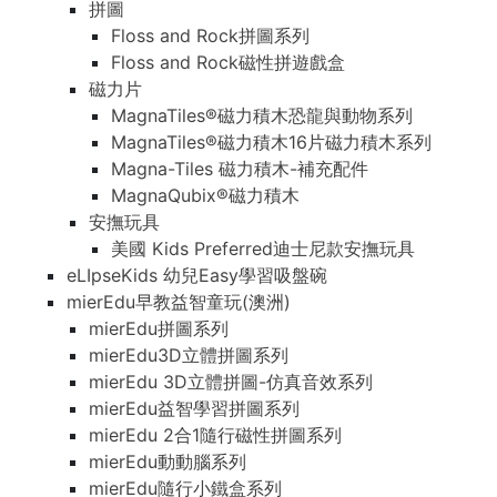
拼圖
Floss and Rock拼圖系列
Floss and Rock磁性拼遊戲盒
磁力片
MagnaTiles®磁力積木恐龍與動物系列
MagnaTiles®磁力積木16片磁力積木系列
Magna-Tiles 磁力積木-補充配件
MagnaQubix®磁力積木
安撫玩具
美國 Kids Preferred迪士尼款安撫玩具
eLIpseKids 幼兒Easy學習吸盤碗
mierEdu早教益智童玩(澳洲)
mierEdu拼圖系列
mierEdu3D立體拼圖系列
mierEdu 3D立體拼圖-仿真音效系列
mierEdu益智學習拼圖系列
mierEdu 2合1隨行磁性拼圖系列
mierEdu動動腦系列
mierEdu隨行小鐵盒系列