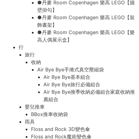
●丹麥 Room Copenhagen 樂高 LEGO【牆
壁掛勾】
●丹麥 Room Copenhagen 樂高 LEGO【裝
飾書架】
●丹麥 Room Copenhagen 樂高 LEGO【樂
高人偶展示盒】
行
旅行
收納
Air Bye Bye手捲式真空壓縮袋
Air Bye Bye基本組合
Air Bye Bye旅行必備組合
Air Bye Bye換季收納必備組合家庭收納推
薦組合
嬰兒推車
BBox推車收納袋
雨具
Floss and Rock 3D變色傘
Floss and Rock魔術變色傘