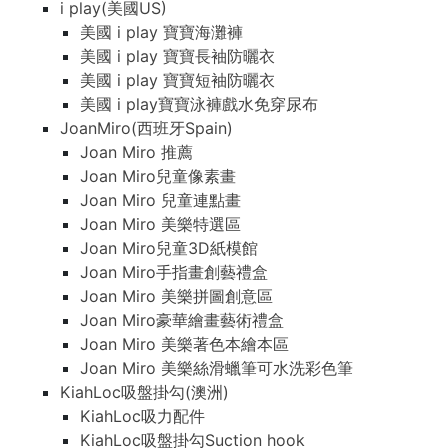
i play(美國US)
美國 i play 寶寶海灘褲
美國 i play 寶寶長袖防曬衣
美國 i play 寶寶短袖防曬衣
美國 i play寶寶泳褲戲水免穿尿布
JoanMiro(西班牙Spain)
Joan Miro 推薦
Joan Miro兒童像素畫
Joan Miro 兒童連點畫
Joan Miro 美樂特選區
Joan Miro兒童3D紙模館
Joan Miro手指畫創藝禮盒
Joan Miro 美樂拼圖創意區
Joan Miro豪華繪畫藝術禮盒
Joan Miro 美樂著色本繪本區
Joan Miro 美樂絲滑蠟筆可水洗彩色筆
KiahLoc吸盤掛勾(澳洲)
KiahLoc吸力配件
KiahLoc吸盤掛勾Suction hook