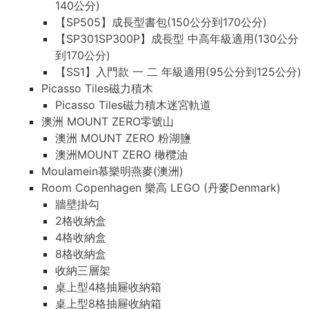
140公分)
【SP505】成長型書包(150公分到170公分)
【SP301SP300P】成長型 中高年級適用(130公分
到170公分)
【SS1】入門款 一 二 年級適用(95公分到125公分)
Picasso Tiles磁力積木
Picasso Tiles磁力積木迷宮軌道
澳洲 MOUNT ZERO零號山
澳洲 MOUNT ZERO 粉湖鹽
澳洲MOUNT ZERO 橄欖油
Moulamein慕樂明燕麥(澳洲)
Room Copenhagen 樂高 LEGO (丹麥Denmark)
牆壁掛勾
2格收納盒
4格收納盒
8格收納盒
收納三層架
桌上型4格抽屜收納箱
桌上型8格抽屜收納箱