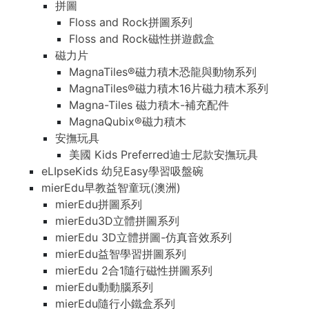
拼圖
Floss and Rock拼圖系列
Floss and Rock磁性拼遊戲盒
磁力片
MagnaTiles®磁力積木恐龍與動物系列
MagnaTiles®磁力積木16片磁力積木系列
Magna-Tiles 磁力積木-補充配件
MagnaQubix®磁力積木
安撫玩具
美國 Kids Preferred迪士尼款安撫玩具
eLIpseKids 幼兒Easy學習吸盤碗
mierEdu早教益智童玩(澳洲)
mierEdu拼圖系列
mierEdu3D立體拼圖系列
mierEdu 3D立體拼圖-仿真音效系列
mierEdu益智學習拼圖系列
mierEdu 2合1隨行磁性拼圖系列
mierEdu動動腦系列
mierEdu隨行小鐵盒系列