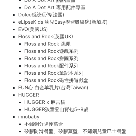
Do A Dot Art 點點畫冊
Do A Dot Art 專用配件專區
Dolce感統玩偶(法國)
eLIpseKids 幼兒Easy學習吸盤碗(新加坡)
EVO(美國US)
Floss and Rock(英國UK)
Floss and Rock 跳繩
Floss and Rock遊戲系列
Floss and Rock拼圖系列
Floss and Rock配件系列
Floss and Rock筆記本系列
Floss and Rock磁性拼遊戲盒
FUN心 白金羊乳片(台灣Taiwan)
HUGGER
HUGGER x 麻吉貓
HUGGER孩童登山背包5~8歲
innobaby
不鏽鋼分隔便當盒
矽膠防滑餐盤、矽膠蒸盤、不鏽鋼兒童巴士餐盤