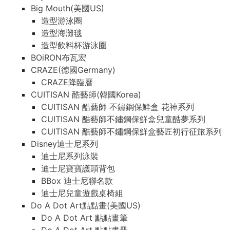
Big Mouth(美國US)
造型游泳圈
造型海灘毯
造型飲料杯游泳圈
BOiRON布瓦宏
CRAZE(德國Germany)
CRAZE降臨曆
CUITISAN 酷藝師(韓國Korea)
CUITISAN 酷藝師 不鏽鋼保鮮盒 花神系列
CUITISAN 酷藝師不鏽鋼保鮮盒兒童酷夢系列
CUITISAN 酷藝師不鏽鋼保鮮盒藝匠初行征旅系列
Disney迪士尼系列
迪士尼系列泳裝
迪士尼寶寶護頭背包
BBox 迪士尼聯名款
迪士尼兒童遊戲桌椅組
Do A Dot Art點點畫(美國US)
Do A Dot Art 點點畫筆