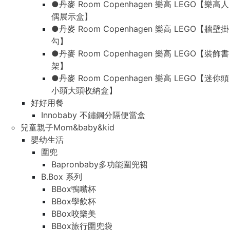
●丹麥 Room Copenhagen 樂高 LEGO【樂高人
偶展示盒】
●丹麥 Room Copenhagen 樂高 LEGO【牆壁掛
勾】
●丹麥 Room Copenhagen 樂高 LEGO【裝飾書
架】
●丹麥 Room Copenhagen 樂高 LEGO【迷你頭
小頭大頭收納盒】
好好用餐
Innobaby 不鏽鋼分隔便當盒
兒童親子Mom&baby&kid
嬰幼生活
圍兜
Bapronbaby多功能圍兜裙
B.Box 系列
BBox鴨嘴杯
BBox學飲杯
BBox咬樂美
BBox旅行圍兜袋