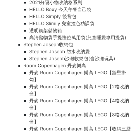
2021分隔小物收納格系列
HELLO Boxy 今天午餐自己袋
HELLO Simply 後背包
HELLO Slimily 兒童撞色功課袋
透明鋼架儲物箱
高清儲物袋手提慳位萬用袋(兒童睡袋專用提袋)
Stephen Joseph收納包
Stephen Joseph 防水收納袋
Stephen Joseph沙灘收納包(含沙灘玩具)
Room Copenhagen 丹麥樂高
丹麥 Room Copenhagen 樂高 LEGO【牆壁掛
勾】
丹麥 Room Copenhagen 樂高 LEGO【2格收納
盒】
丹麥 Room Copenhagen 樂高 LEGO【4格收納
盒】
丹麥 Room Copenhagen 樂高 LEGO【8格收納
盒】
丹麥 Room Copenhagen 樂高 LEGO【收納三層