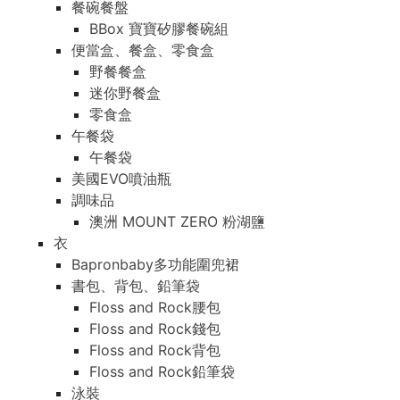
餐碗餐盤
BBox 寶寶矽膠餐碗組
便當盒、餐盒、零食盒
野餐餐盒
迷你野餐盒
零食盒
午餐袋
午餐袋
美國EVO噴油瓶
調味品
澳洲 MOUNT ZERO 粉湖鹽
衣
Bapronbaby多功能圍兜裙
書包、背包、鉛筆袋
Floss and Rock腰包
Floss and Rock錢包
Floss and Rock背包
Floss and Rock鉛筆袋
泳裝