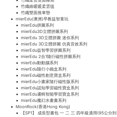
竹纖柔雲雙面睡窩
竹纖維暖暖柔雲毯
竹纖雙面推車墊
mierEdu(澳洲)早教益智童玩
mierEdu拼圖系列
mierEdu3D立體拼圖系列
mierEdu 3D立體拼圖 迷你系列
mierEdu 3D立體拼圖 仿真音效系列
mierEdu益智學習拼圖系列
mierEdu 2合1隨行磁性拼圖系列
mierEdu動動腦系列
mierEdu隨行小鐵盒系列
mierEdu磁性創意寶盒系列
mierEdu小畫家隨行磁性版系列
mierEdu認知學習磁性寶盒系列
mierEdu邏輯智能學習寶盒系列
mierEdu魔幻水畫書系列
MoonRock(香港Hong Kong)
【SP1】 成長型書包 一 二 三 四年級適用(95公分到