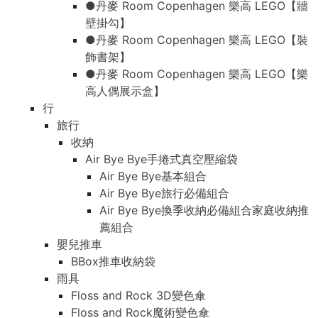
●丹麥 Room Copenhagen 樂高 LEGO【牆
壁掛勾】
●丹麥 Room Copenhagen 樂高 LEGO【裝
飾書架】
●丹麥 Room Copenhagen 樂高 LEGO【樂
高人偶展示盒】
行
旅行
收納
Air Bye Bye手捲式真空壓縮袋
Air Bye Bye基本組合
Air Bye Bye旅行必備組合
Air Bye Bye換季收納必備組合家庭收納推
薦組合
嬰兒推車
BBox推車收納袋
雨具
Floss and Rock 3D變色傘
Floss and Rock魔術變色傘