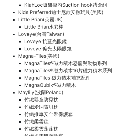
KiahLoc吸盤掛勾Suction hook禮盒組
Kids Preferred迪士尼款安撫玩具(美國)
Little Brian(英國UK)
Little Brian水彩棒
Loveye(台灣Taiwan)
Loveye 抗藍光眼鏡
Loveye 偏光太陽眼鏡
Magna-Tiles(美國)
MagnaTiles®磁力積木恐龍與動物系列
MagnaTiles®磁力積木16片磁力積木系列
MagnaTiles 磁力積木補充配件
MagnaQubix®磁力積木
Maylily(波蘭Poland)
竹纖嬰童防晃枕
竹纖愛睏寶貝枕
竹纖推車安全帶保護套
竹纖柔雲毯
竹纖柔雲蓬蓬枕