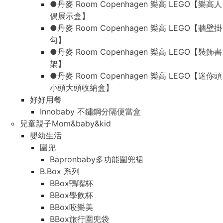
●丹麥 Room Copenhagen 樂高 LEGO【樂高人
偶展示盒】
●丹麥 Room Copenhagen 樂高 LEGO【牆壁掛
勾】
●丹麥 Room Copenhagen 樂高 LEGO【裝飾書
架】
●丹麥 Room Copenhagen 樂高 LEGO【迷你頭
小頭大頭收納盒】
好好用餐
Innobaby 不鏽鋼分隔便當盒
兒童親子Mom&baby&kid
嬰幼生活
圍兜
Bapronbaby多功能圍兜裙
B.Box 系列
BBox鴨嘴杯
BBox學飲杯
BBox咬樂美
BBox旅行圍兜袋