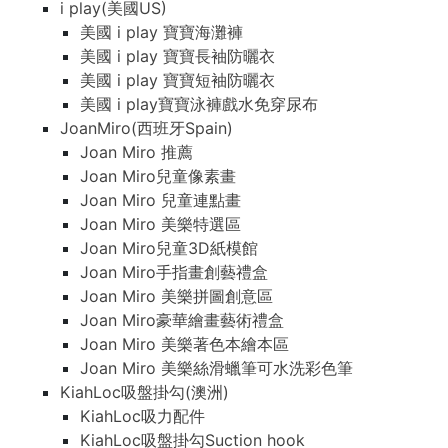
i play(美國US)
美國 i play 寶寶海灘褲
美國 i play 寶寶長袖防曬衣
美國 i play 寶寶短袖防曬衣
美國 i play寶寶泳褲戲水免穿尿布
JoanMiro(西班牙Spain)
Joan Miro 推薦
Joan Miro兒童像素畫
Joan Miro 兒童連點畫
Joan Miro 美樂特選區
Joan Miro兒童3D紙模館
Joan Miro手指畫創藝禮盒
Joan Miro 美樂拼圖創意區
Joan Miro豪華繪畫藝術禮盒
Joan Miro 美樂著色本繪本區
Joan Miro 美樂絲滑蠟筆可水洗彩色筆
KiahLoc吸盤掛勾(澳洲)
KiahLoc吸力配件
KiahLoc吸盤掛勾Suction hook