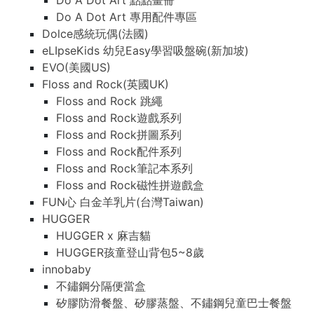
Do A Dot Art 點點畫冊
Do A Dot Art 專用配件專區
Dolce感統玩偶(法國)
eLIpseKids 幼兒Easy學習吸盤碗(新加坡)
EVO(美國US)
Floss and Rock(英國UK)
Floss and Rock 跳繩
Floss and Rock遊戲系列
Floss and Rock拼圖系列
Floss and Rock配件系列
Floss and Rock筆記本系列
Floss and Rock磁性拼遊戲盒
FUN心 白金羊乳片(台灣Taiwan)
HUGGER
HUGGER x 麻吉貓
HUGGER孩童登山背包5~8歲
innobaby
不鏽鋼分隔便當盒
矽膠防滑餐盤、矽膠蒸盤、不鏽鋼兒童巴士餐盤