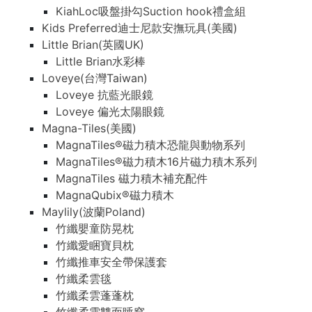
KiahLoc吸盤掛勾Suction hook禮盒組
Kids Preferred迪士尼款安撫玩具(美國)
Little Brian(英國UK)
Little Brian水彩棒
Loveye(台灣Taiwan)
Loveye 抗藍光眼鏡
Loveye 偏光太陽眼鏡
Magna-Tiles(美國)
MagnaTiles®磁力積木恐龍與動物系列
MagnaTiles®磁力積木16片磁力積木系列
MagnaTiles 磁力積木補充配件
MagnaQubix®磁力積木
Maylily(波蘭Poland)
竹纖嬰童防晃枕
竹纖愛睏寶貝枕
竹纖推車安全帶保護套
竹纖柔雲毯
竹纖柔雲蓬蓬枕