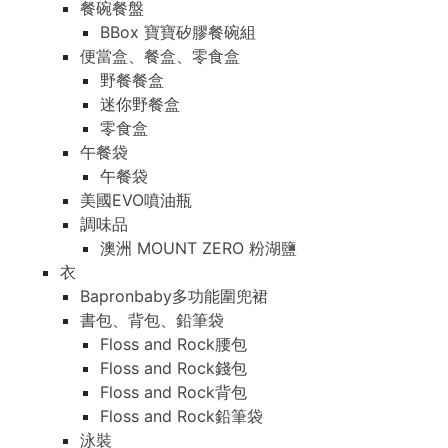
餐碗餐盤
BBox 寶寶矽膠餐碗組
便當盒、餐盒、零食盒
野餐餐盒
迷你野餐盒
零食盒
午餐袋
午餐袋
美國EVO噴油瓶
調味品
澳洲 MOUNT ZERO 粉湖鹽
衣
Bapronbaby多功能圍兜裙
書包、背包、鉛筆袋
Floss and Rock腰包
Floss and Rock錢包
Floss and Rock背包
Floss and Rock鉛筆袋
泳裝