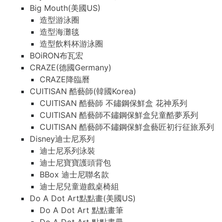
Big Mouth(美國US)
造型游泳圈
造型海灘毯
造型飲料杯游泳圈
BOiRON布瓦宏
CRAZE(德國Germany)
CRAZE降臨曆
CUITISAN 酷藝師(韓國Korea)
CUITISAN 酷藝師 不鏽鋼保鮮盒 花神系列
CUITISAN 酷藝師不鏽鋼保鮮盒兒童酷夢系列
CUITISAN 酷藝師不鏽鋼保鮮盒藝匠初行征旅系列
Disney迪士尼系列
迪士尼系列泳裝
迪士尼寶寶護頭背包
BBox 迪士尼聯名款
迪士尼兒童遊戲桌椅組
Do A Dot Art點點畫(美國US)
Do A Dot Art 點點畫筆