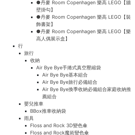
●丹麥 Room Copenhagen 樂高 LEGO【牆
壁掛勾】
●丹麥 Room Copenhagen 樂高 LEGO【裝
飾書架】
●丹麥 Room Copenhagen 樂高 LEGO【樂
高人偶展示盒】
行
旅行
收納
Air Bye Bye手捲式真空壓縮袋
Air Bye Bye基本組合
Air Bye Bye旅行必備組合
Air Bye Bye換季收納必備組合家庭收納推
薦組合
嬰兒推車
BBox推車收納袋
雨具
Floss and Rock 3D變色傘
Floss and Rock魔術變色傘