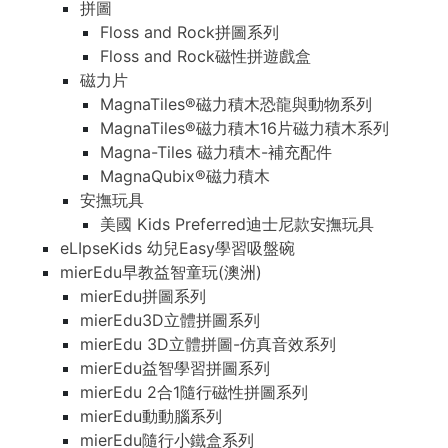
拼圖
Floss and Rock拼圖系列
Floss and Rock磁性拼遊戲盒
磁力片
MagnaTiles®磁力積木恐龍與動物系列
MagnaTiles®磁力積木16片磁力積木系列
Magna-Tiles 磁力積木-補充配件
MagnaQubix®磁力積木
安撫玩具
美國 Kids Preferred迪士尼款安撫玩具
eLIpseKids 幼兒Easy學習吸盤碗
mierEdu早教益智童玩(澳洲)
mierEdu拼圖系列
mierEdu3D立體拼圖系列
mierEdu 3D立體拼圖-仿真音效系列
mierEdu益智學習拼圖系列
mierEdu 2合1隨行磁性拼圖系列
mierEdu動動腦系列
mierEdu隨行小鐵盒系列