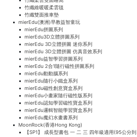
竹纖柔雲雙面睡窩
竹纖維暖暖柔雲毯
竹纖雙面推車墊
mierEdu(澳洲)早教益智童玩
mierEdu拼圖系列
mierEdu3D立體拼圖系列
mierEdu 3D立體拼圖 迷你系列
mierEdu 3D立體拼圖 仿真音效系列
mierEdu益智學習拼圖系列
mierEdu 2合1隨行磁性拼圖系列
mierEdu動動腦系列
mierEdu隨行小鐵盒系列
mierEdu磁性創意寶盒系列
mierEdu小畫家隨行磁性版系列
mierEdu認知學習磁性寶盒系列
mierEdu邏輯智能學習寶盒系列
mierEdu魔幻水畫書系列
MoonRock(香港Hong Kong)
【SP1】 成長型書包 一 二 三 四年級適用(95公分到