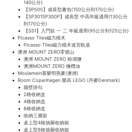
140公分)
【SP505】成長型書包(150公分到170公分)
【SP301SP300P】成長型 中高年級適用(130公分
到170公分)
【SS1】入門款 一 二 年級適用(95公分到125公分)
Picasso Tiles磁力積木
Picasso Tiles磁力積木迷宮軌道
澳洲 MOUNT ZERO零號山
澳洲 MOUNT ZERO 粉湖鹽
澳洲MOUNT ZERO 橄欖油
Moulamein慕樂明燕麥(澳洲)
Room Copenhagen 樂高 LEGO (丹麥Denmark)
牆壁掛勾
2格收納盒
4格收納盒
8格收納盒
收納三層架
桌上型4格抽屜收納箱
桌上型8格抽屜收納箱