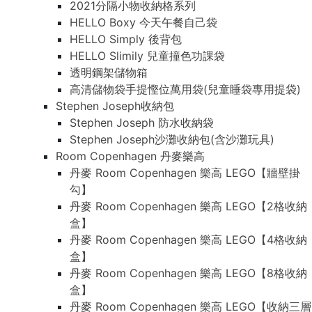
2021分隔小物收納格系列
HELLO Boxy 今天午餐自己袋
HELLO Simply 後背包
HELLO Slimily 兒童撞色功課袋
透明鋼架儲物箱
高清儲物袋手提慳位萬用袋(兒童睡袋專用提袋)
Stephen Joseph收納包
Stephen Joseph 防水收納袋
Stephen Joseph沙灘收納包(含沙灘玩具)
Room Copenhagen 丹麥樂高
丹麥 Room Copenhagen 樂高 LEGO【牆壁掛
勾】
丹麥 Room Copenhagen 樂高 LEGO【2格收納
盒】
丹麥 Room Copenhagen 樂高 LEGO【4格收納
盒】
丹麥 Room Copenhagen 樂高 LEGO【8格收納
盒】
丹麥 Room Copenhagen 樂高 LEGO【收納三層