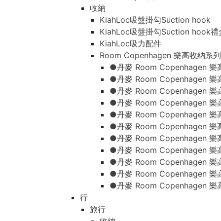
收納
KiahLoc吸盤掛勾Suction hook
KiahLoc吸盤掛勾Suction hook
KiahLoc吸力配件
Room Copenhagen 樂高收納系列
●丹麥 Room Copenhage
●丹麥 Room Copenhagen
●丹麥 Room Copenhagen
●丹麥 Room Copenhagen
●丹麥 Room Copenhage
●丹麥 Room Copenhage
●丹麥 Room Copenhage
●丹麥 Room Copenhagen
●丹麥 Room Copenhagen
●丹麥 Room Copenhagen
●丹麥 Room Copenhagen
行
旅行