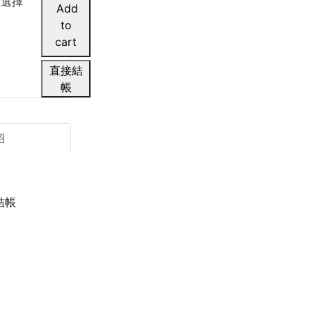
選擇
直接結
帳
紹
結帳