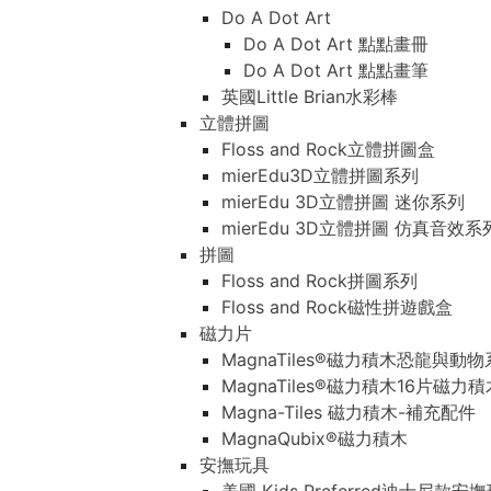
Do A Dot Art
Do A Dot Art 點點畫冊
Do A Dot Art 點點畫筆
英國Little Brian水彩棒
立體拼圖
Floss and Rock立體拼圖盒
mierEdu3D立體拼圖系列
mierEdu 3D立體拼圖 迷你系列
mierEdu 3D立體拼圖 仿真音效系
拼圖
Floss and Rock拼圖系列
Floss and Rock磁性拼遊戲盒
磁力片
MagnaTiles®磁力積木恐龍與動
MagnaTiles®磁力積木16片磁力
Magna-Tiles 磁力積木-補充配件
MagnaQubix®磁力積木
安撫玩具