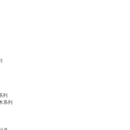
列
物系列
積木系列