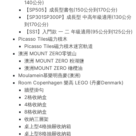
140公分)
【SP505】成長型書包(150公分到170公分)
【SP301SP300P】成長型 中高年級適用(130公分
到170公分)
【SS1】入門款 一 二 年級適用(95公分到125公分)
Picasso Tiles磁力積木
Picasso Tiles磁力積木迷宮軌道
澳洲 MOUNT ZERO零號山
澳洲 MOUNT ZERO 粉湖鹽
澳洲MOUNT ZERO 橄欖油
Moulamein慕樂明燕麥(澳洲)
Room Copenhagen 樂高 LEGO (丹麥Denmark)
牆壁掛勾
2格收納盒
4格收納盒
8格收納盒
收納三層架
桌上型4格抽屜收納箱
桌上型8格抽屜收納箱