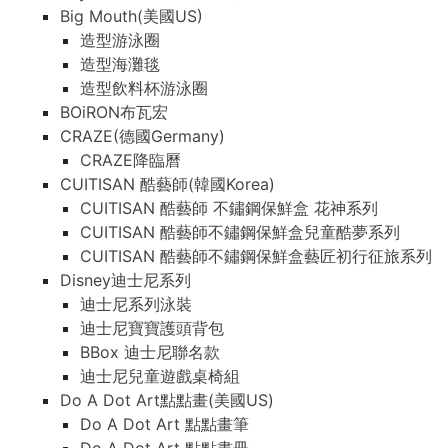
Big Mouth(美國US)
造型游泳圈
造型海灘毯
造型飲料杯游泳圈
BOiRON布瓦宏
CRAZE(德國Germany)
CRAZE降臨曆
CUITISAN 酷藝師(韓國Korea)
CUITISAN 酷藝師 不鏽鋼保鮮盒 花神系列
CUITISAN 酷藝師不鏽鋼保鮮盒兒童酷夢系列
CUITISAN 酷藝師不鏽鋼保鮮盒藝匠初行征旅系列
Disney迪士尼系列
迪士尼系列泳裝
迪士尼寶寶護頭背包
BBox 迪士尼聯名款
迪士尼兒童遊戲桌椅組
Do A Dot Art點點畫(美國US)
Do A Dot Art 點點畫筆