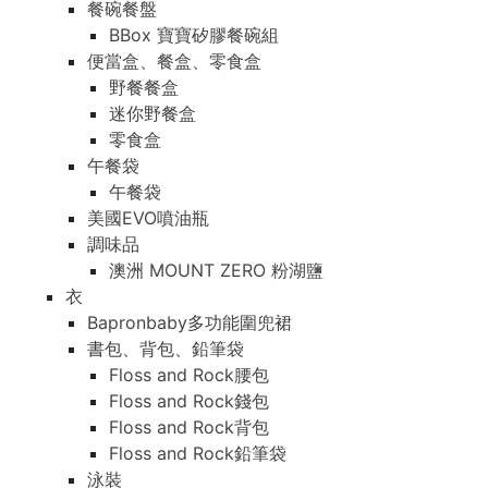
餐碗餐盤
BBox 寶寶矽膠餐碗組
便當盒、餐盒、零食盒
野餐餐盒
迷你野餐盒
零食盒
午餐袋
午餐袋
美國EVO噴油瓶
調味品
澳洲 MOUNT ZERO 粉湖鹽
衣
Bapronbaby多功能圍兜裙
書包、背包、鉛筆袋
Floss and Rock腰包
Floss and Rock錢包
Floss and Rock背包
Floss and Rock鉛筆袋
泳裝