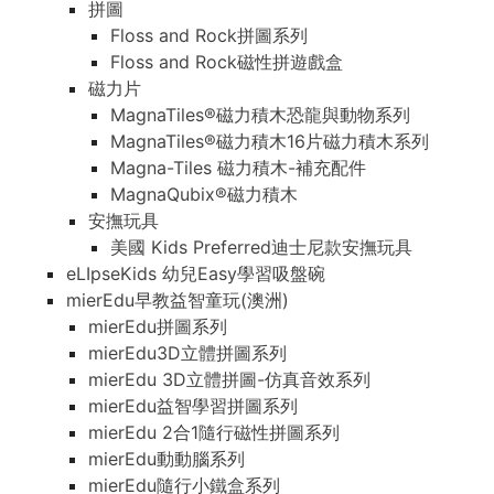
拼圖
Floss and Rock拼圖系列
Floss and Rock磁性拼遊戲盒
磁力片
MagnaTiles®磁力積木恐龍與動物系列
MagnaTiles®磁力積木16片磁力積木系列
Magna-Tiles 磁力積木-補充配件
MagnaQubix®磁力積木
安撫玩具
美國 Kids Preferred迪士尼款安撫玩具
eLIpseKids 幼兒Easy學習吸盤碗
mierEdu早教益智童玩(澳洲)
mierEdu拼圖系列
mierEdu3D立體拼圖系列
mierEdu 3D立體拼圖-仿真音效系列
mierEdu益智學習拼圖系列
mierEdu 2合1隨行磁性拼圖系列
mierEdu動動腦系列
mierEdu隨行小鐵盒系列