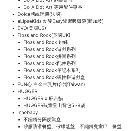
Do A Dot Art 點點畫冊
Do A Dot Art 專用配件專區
Dolce感統玩偶(法國)
eLIpseKids 幼兒Easy學習吸盤碗(新加坡)
EVO(美國US)
Floss and Rock(英國UK)
Floss and Rock 跳繩
Floss and Rock遊戲系列
Floss and Rock拼圖系列
Floss and Rock配件系列
Floss and Rock筆記本系列
Floss and Rock磁性拼遊戲盒
FUN心 白金羊乳片(台灣Taiwan)
HUGGER
HUGGER x 麻吉貓
HUGGER孩童登山背包5~8歲
innobaby
不鏽鋼分隔便當盒
矽膠防滑餐盤、矽膠蒸盤、不鏽鋼兒童巴士餐盤