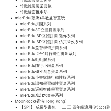
竹纖柔雲雙面睡窩
竹纖維暖暖柔雲毯
竹纖雙面推車墊
mierEdu(澳洲)早教益智童玩
mierEdu拼圖系列
mierEdu3D立體拼圖系列
mierEdu 3D立體拼圖 迷你系列
mierEdu 3D立體拼圖 仿真音效系列
mierEdu益智學習拼圖系列
mierEdu 2合1隨行磁性拼圖系列
mierEdu動動腦系列
mierEdu隨行小鐵盒系列
mierEdu磁性創意寶盒系列
mierEdu小畫家隨行磁性版系列
mierEdu認知學習磁性寶盒系列
mierEdu邏輯智能學習寶盒系列
mierEdu魔幻水畫書系列
MoonRock(香港Hong Kong)
【SP1】 成長型書包 一 二 三 四年級適用(95公分到