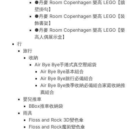
●丹麥 Room Copenhagen 樂高 LEGO【牆
壁掛勾】
●丹麥 Room Copenhagen 樂高 LEGO【裝
飾書架】
●丹麥 Room Copenhagen 樂高 LEGO【樂
高人偶展示盒】
行
旅行
收納
Air Bye Bye手捲式真空壓縮袋
Air Bye Bye基本組合
Air Bye Bye旅行必備組合
Air Bye Bye換季收納必備組合家庭收納推
薦組合
嬰兒推車
BBox推車收納袋
雨具
Floss and Rock 3D變色傘
Floss and Rock魔術變色傘