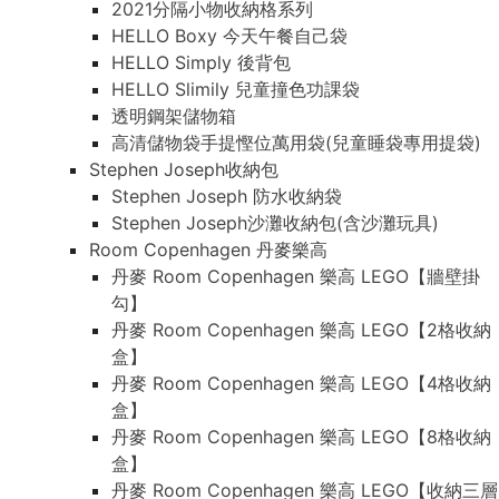
2021分隔小物收納格系列
HELLO Boxy 今天午餐自己袋
HELLO Simply 後背包
HELLO Slimily 兒童撞色功課袋
透明鋼架儲物箱
高清儲物袋手提慳位萬用袋(兒童睡袋專用提袋)
Stephen Joseph收納包
Stephen Joseph 防水收納袋
Stephen Joseph沙灘收納包(含沙灘玩具)
Room Copenhagen 丹麥樂高
丹麥 Room Copenhagen 樂高 LEGO【牆壁掛
勾】
丹麥 Room Copenhagen 樂高 LEGO【2格收納
盒】
丹麥 Room Copenhagen 樂高 LEGO【4格收納
盒】
丹麥 Room Copenhagen 樂高 LEGO【8格收納
盒】
丹麥 Room Copenhagen 樂高 LEGO【收納三層