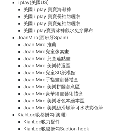
i play(美國US)
美國 i play 寶寶海灘褲
美國 i play 寶寶長袖防曬衣
美國 i play 寶寶短袖防曬衣
美國 i play寶寶泳褲戲水免穿尿布
JoanMiro(西班牙Spain)
Joan Miro 推薦
Joan Miro兒童像素畫
Joan Miro 兒童連點畫
Joan Miro 美樂特選區
Joan Miro兒童3D紙模館
Joan Miro手指畫創藝禮盒
Joan Miro 美樂拼圖創意區
Joan Miro豪華繪畫藝術禮盒
Joan Miro 美樂著色本繪本區
Joan Miro 美樂絲滑蠟筆可水洗彩色筆
KiahLoc吸盤掛勾(澳洲)
KiahLoc吸力配件
KiahLoc吸盤掛勾Suction hook