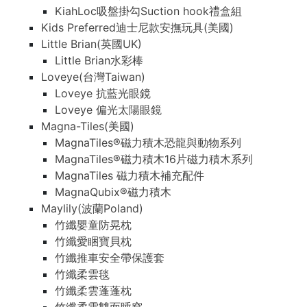
KiahLoc吸盤掛勾Suction hook禮盒組
Kids Preferred迪士尼款安撫玩具(美國)
Little Brian(英國UK)
Little Brian水彩棒
Loveye(台灣Taiwan)
Loveye 抗藍光眼鏡
Loveye 偏光太陽眼鏡
Magna-Tiles(美國)
MagnaTiles®磁力積木恐龍與動物系列
MagnaTiles®磁力積木16片磁力積木系列
MagnaTiles 磁力積木補充配件
MagnaQubix®磁力積木
Maylily(波蘭Poland)
竹纖嬰童防晃枕
竹纖愛睏寶貝枕
竹纖推車安全帶保護套
竹纖柔雲毯
竹纖柔雲蓬蓬枕