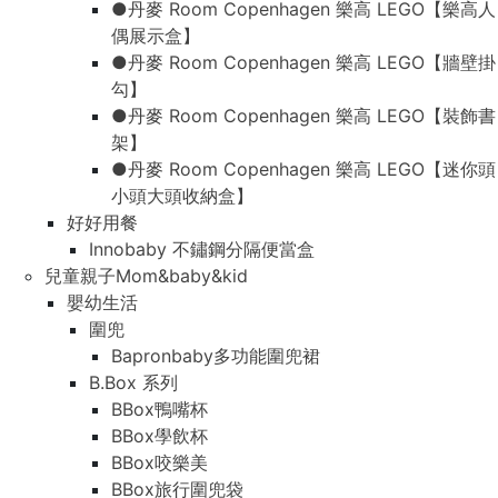
●丹麥 Room Copenhagen 樂高 LEGO【樂高人
偶展示盒】
●丹麥 Room Copenhagen 樂高 LEGO【牆壁掛
勾】
●丹麥 Room Copenhagen 樂高 LEGO【裝飾書
架】
●丹麥 Room Copenhagen 樂高 LEGO【迷你頭
小頭大頭收納盒】
好好用餐
Innobaby 不鏽鋼分隔便當盒
兒童親子Mom&baby&kid
嬰幼生活
圍兜
Bapronbaby多功能圍兜裙
B.Box 系列
BBox鴨嘴杯
BBox學飲杯
BBox咬樂美
BBox旅行圍兜袋