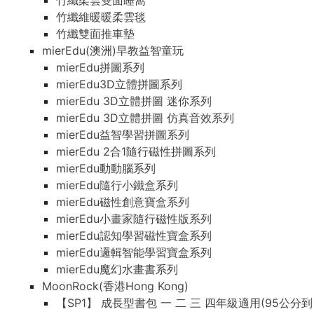
竹纖柔雲雙面睡窩
竹纖維暖暖柔雲毯
竹纖雙面推車墊
mierEdu(澳洲)早教益智童玩
mierEdu拼圖系列
mierEdu3D立體拼圖系列
mierEdu 3D立體拼圖 迷你系列
mierEdu 3D立體拼圖 仿真音效系列
mierEdu益智學習拼圖系列
mierEdu 2合1隨行磁性拼圖系列
mierEdu動動腦系列
mierEdu隨行小鐵盒系列
mierEdu磁性創意寶盒系列
mierEdu小畫家隨行磁性版系列
mierEdu認知學習磁性寶盒系列
mierEdu邏輯智能學習寶盒系列
mierEdu魔幻水畫書系列
MoonRock(香港Hong Kong)
【SP1】 成長型書包 一 二 三 四年級適用(95公分到