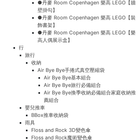
●丹麥 Room Copenhagen 樂高 LEGO【牆
壁掛勾】
●丹麥 Room Copenhagen 樂高 LEGO【裝
飾書架】
●丹麥 Room Copenhagen 樂高 LEGO【樂
高人偶展示盒】
行
旅行
收納
Air Bye Bye手捲式真空壓縮袋
Air Bye Bye基本組合
Air Bye Bye旅行必備組合
Air Bye Bye換季收納必備組合家庭收納推
薦組合
嬰兒推車
BBox推車收納袋
雨具
Floss and Rock 3D變色傘
Floss and Rock魔術變色傘