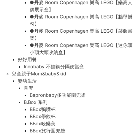
●丹麥 Room Copenhagen 樂高 LEGO【樂高人
偶展示盒】
●丹麥 Room Copenhagen 樂高 LEGO【牆壁掛
勾】
●丹麥 Room Copenhagen 樂高 LEGO【裝飾書
架】
●丹麥 Room Copenhagen 樂高 LEGO【迷你頭
小頭大頭收納盒】
好好用餐
Innobaby 不鏽鋼分隔便當盒
兒童親子Mom&baby&kid
嬰幼生活
圍兜
Bapronbaby多功能圍兜裙
B.Box 系列
BBox鴨嘴杯
BBox學飲杯
BBox咬樂美
BBox旅行圍兜袋