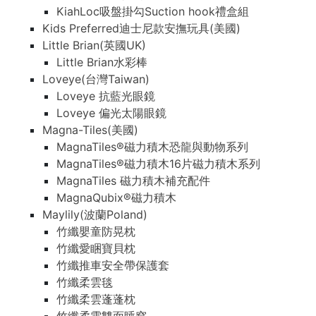
KiahLoc吸盤掛勾Suction hook禮盒組
Kids Preferred迪士尼款安撫玩具(美國)
Little Brian(英國UK)
Little Brian水彩棒
Loveye(台灣Taiwan)
Loveye 抗藍光眼鏡
Loveye 偏光太陽眼鏡
Magna-Tiles(美國)
MagnaTiles®磁力積木恐龍與動物系列
MagnaTiles®磁力積木16片磁力積木系列
MagnaTiles 磁力積木補充配件
MagnaQubix®磁力積木
Maylily(波蘭Poland)
竹纖嬰童防晃枕
竹纖愛睏寶貝枕
竹纖推車安全帶保護套
竹纖柔雲毯
竹纖柔雲蓬蓬枕