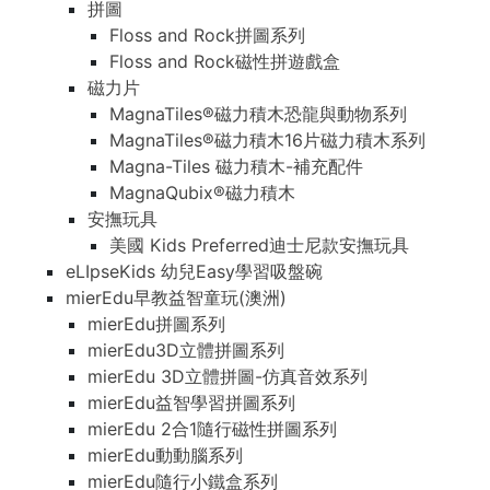
拼圖
Floss and Rock拼圖系列
Floss and Rock磁性拼遊戲盒
磁力片
MagnaTiles®磁力積木恐龍與動物系列
MagnaTiles®磁力積木16片磁力積木系列
Magna-Tiles 磁力積木-補充配件
MagnaQubix®磁力積木
安撫玩具
美國 Kids Preferred迪士尼款安撫玩具
eLIpseKids 幼兒Easy學習吸盤碗
mierEdu早教益智童玩(澳洲)
mierEdu拼圖系列
mierEdu3D立體拼圖系列
mierEdu 3D立體拼圖-仿真音效系列
mierEdu益智學習拼圖系列
mierEdu 2合1隨行磁性拼圖系列
mierEdu動動腦系列
mierEdu隨行小鐵盒系列