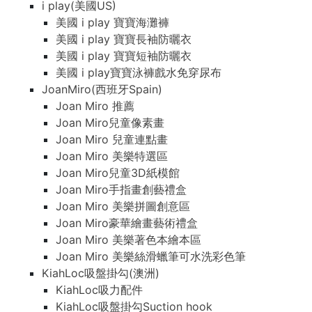
i play(美國US)
美國 i play 寶寶海灘褲
美國 i play 寶寶長袖防曬衣
美國 i play 寶寶短袖防曬衣
美國 i play寶寶泳褲戲水免穿尿布
JoanMiro(西班牙Spain)
Joan Miro 推薦
Joan Miro兒童像素畫
Joan Miro 兒童連點畫
Joan Miro 美樂特選區
Joan Miro兒童3D紙模館
Joan Miro手指畫創藝禮盒
Joan Miro 美樂拼圖創意區
Joan Miro豪華繪畫藝術禮盒
Joan Miro 美樂著色本繪本區
Joan Miro 美樂絲滑蠟筆可水洗彩色筆
KiahLoc吸盤掛勾(澳洲)
KiahLoc吸力配件
KiahLoc吸盤掛勾Suction hook