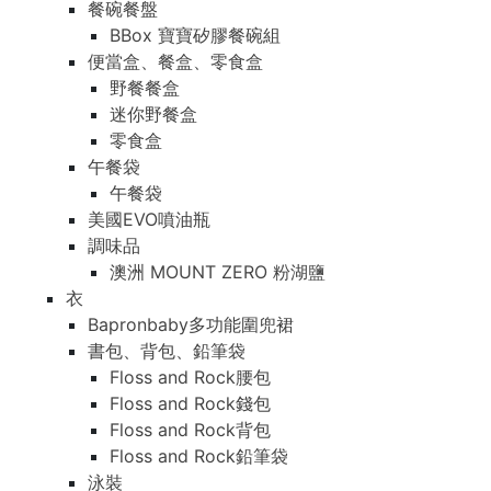
餐碗餐盤
BBox 寶寶矽膠餐碗組
便當盒、餐盒、零食盒
野餐餐盒
迷你野餐盒
零食盒
午餐袋
午餐袋
美國EVO噴油瓶
調味品
澳洲 MOUNT ZERO 粉湖鹽
衣
Bapronbaby多功能圍兜裙
書包、背包、鉛筆袋
Floss and Rock腰包
Floss and Rock錢包
Floss and Rock背包
Floss and Rock鉛筆袋
泳裝