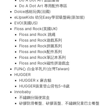
Do A Dot Art 點點畫冊
Do A Dot Art 專用配件專區
Dolce感統玩偶(法國)
eLIpseKids 幼兒Easy學習吸盤碗(新加坡)
EVO(美國US)
Floss and Rock(英國UK)
Floss and Rock 跳繩
Floss and Rock遊戲系列
Floss and Rock拼圖系列
Floss and Rock配件系列
Floss and Rock筆記本系列
Floss and Rock磁性拼遊戲盒
FUN心 白金羊乳片(台灣Taiwan)
HUGGER
HUGGER x 麻吉貓
HUGGER孩童登山背包5~8歲
innobaby
不鏽鋼分隔便當盒
矽膠防滑餐盤、矽膠蒸盤、不鏽鋼兒童巴士餐盤