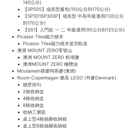
140公分)
【SP505】成長型書包(150公分到170公分)
【SP301SP300P】成長型 中高年級適用(130公分
到170公分)
【SS1】入門款 一 二 年級適用(95公分到125公分)
Picasso Tiles磁力積木
Picasso Tiles磁力積木迷宮軌道
澳洲 MOUNT ZERO零號山
澳洲 MOUNT ZERO 粉湖鹽
澳洲MOUNT ZERO 橄欖油
Moulamein慕樂明燕麥(澳洲)
Room Copenhagen 樂高 LEGO (丹麥Denmark)
牆壁掛勾
2格收納盒
4格收納盒
8格收納盒
收納三層架
桌上型4格抽屜收納箱
桌上型8格抽屜收納箱