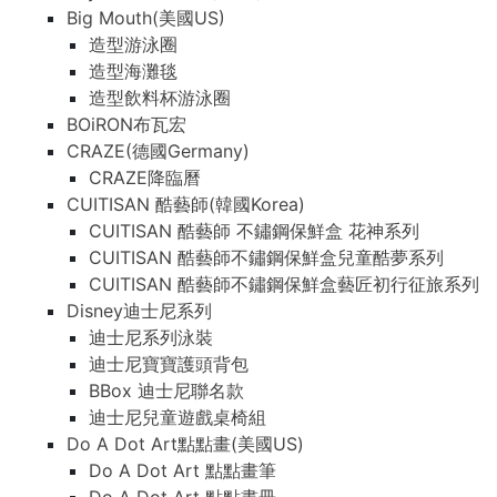
Big Mouth(美國US)
造型游泳圈
造型海灘毯
造型飲料杯游泳圈
BOiRON布瓦宏
CRAZE(德國Germany)
CRAZE降臨曆
CUITISAN 酷藝師(韓國Korea)
CUITISAN 酷藝師 不鏽鋼保鮮盒 花神系列
CUITISAN 酷藝師不鏽鋼保鮮盒兒童酷夢系列
CUITISAN 酷藝師不鏽鋼保鮮盒藝匠初行征旅系列
Disney迪士尼系列
迪士尼系列泳裝
迪士尼寶寶護頭背包
BBox 迪士尼聯名款
迪士尼兒童遊戲桌椅組
Do A Dot Art點點畫(美國US)
Do A Dot Art 點點畫筆