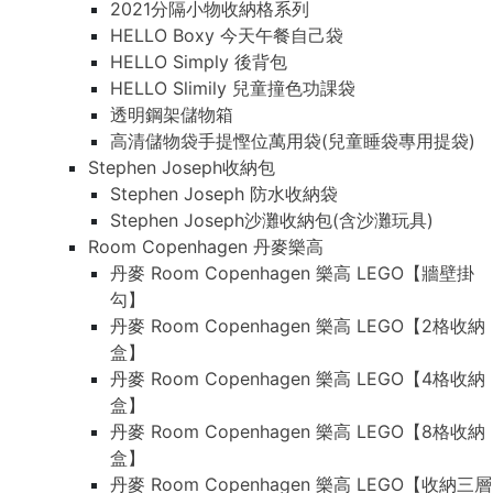
2021分隔小物收納格系列
HELLO Boxy 今天午餐自己袋
HELLO Simply 後背包
HELLO Slimily 兒童撞色功課袋
透明鋼架儲物箱
高清儲物袋手提慳位萬用袋(兒童睡袋專用提袋)
Stephen Joseph收納包
Stephen Joseph 防水收納袋
Stephen Joseph沙灘收納包(含沙灘玩具)
Room Copenhagen 丹麥樂高
丹麥 Room Copenhagen 樂高 LEGO【牆壁掛
勾】
丹麥 Room Copenhagen 樂高 LEGO【2格收納
盒】
丹麥 Room Copenhagen 樂高 LEGO【4格收納
盒】
丹麥 Room Copenhagen 樂高 LEGO【8格收納
盒】
丹麥 Room Copenhagen 樂高 LEGO【收納三層