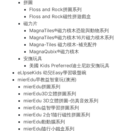
拼圖
Floss and Rock拼圖系列
Floss and Rock磁性拼遊戲盒
磁力片
MagnaTiles®磁力積木恐龍與動物系列
MagnaTiles®磁力積木16片磁力積木系列
Magna-Tiles 磁力積木-補充配件
MagnaQubix®磁力積木
安撫玩具
美國 Kids Preferred迪士尼款安撫玩具
eLIpseKids 幼兒Easy學習吸盤碗
mierEdu早教益智童玩(澳洲)
mierEdu拼圖系列
mierEdu3D立體拼圖系列
mierEdu 3D立體拼圖-仿真音效系列
mierEdu益智學習拼圖系列
mierEdu 2合1隨行磁性拼圖系列
mierEdu動動腦系列
mierEdu隨行小鐵盒系列