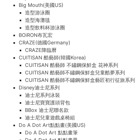
Big Mouth(美國US)
造型游泳圈
造型海灘毯
造型飲料杯游泳圈
BOiRON布瓦宏
CRAZE(德國Germany)
CRAZE降臨曆
CUITISAN 酷藝師(韓國Korea)
CUITISAN 酷藝師 不鏽鋼保鮮盒 花神系列
CUITISAN 酷藝師不鏽鋼保鮮盒兒童酷夢系列
CUITISAN 酷藝師不鏽鋼保鮮盒藝匠初行征旅系列
Disney迪士尼系列
迪士尼系列泳裝
迪士尼寶寶護頭背包
BBox 迪士尼聯名款
迪士尼兒童遊戲桌椅組
Do A Dot Art點點畫(美國US)
Do A Dot Art 點點畫筆