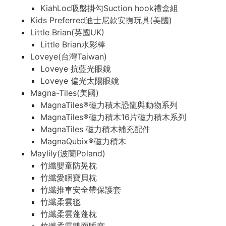
KiahLoc吸盤掛勾Suction hook禮盒組
Kids Preferred迪士尼款安撫玩具(美國)
Little Brian(英國UK)
Little Brian水彩棒
Loveye(台灣Taiwan)
Loveye 抗藍光眼鏡
Loveye 偏光太陽眼鏡
Magna-Tiles(美國)
MagnaTiles®磁力積木恐龍與動物系列
MagnaTiles®磁力積木16片磁力積木系列
MagnaTiles 磁力積木補充配件
MagnaQubix®磁力積木
Maylily(波蘭Poland)
竹纖嬰童防晃枕
竹纖愛睏寶貝枕
竹纖推車安全帶保護套
竹纖柔雲毯
竹纖柔雲蓬蓬枕