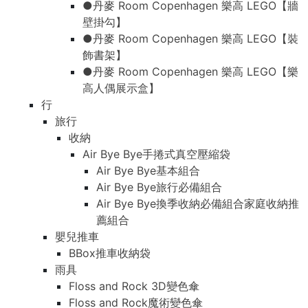
●丹麥 Room Copenhagen 樂高 LEGO【牆
壁掛勾】
●丹麥 Room Copenhagen 樂高 LEGO【裝
飾書架】
●丹麥 Room Copenhagen 樂高 LEGO【樂
高人偶展示盒】
行
旅行
收納
Air Bye Bye手捲式真空壓縮袋
Air Bye Bye基本組合
Air Bye Bye旅行必備組合
Air Bye Bye換季收納必備組合家庭收納推
薦組合
嬰兒推車
BBox推車收納袋
雨具
Floss and Rock 3D變色傘
Floss and Rock魔術變色傘