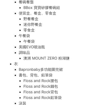
餐碗餐盤
BBox 寶寶矽膠餐碗組
便當盒、餐盒、零食盒
野餐餐盒
迷你野餐盒
零食盒
午餐袋
午餐袋
美國EVO噴油瓶
調味品
澳洲 MOUNT ZERO 粉湖鹽
衣
Bapronbaby多功能圍兜裙
書包、背包、鉛筆袋
Floss and Rock腰包
Floss and Rock錢包
Floss and Rock背包
Floss and Rock鉛筆袋
泳裝