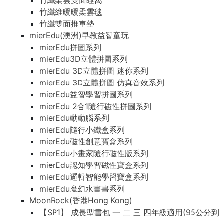
竹纖柔雲雙面睡窩
竹纖維暖暖柔雲毯
竹纖雙面推車墊
mierEdu(澳洲)早教益智童玩
mierEdu拼圖系列
mierEdu3D立體拼圖系列
mierEdu 3D立體拼圖 迷你系列
mierEdu 3D立體拼圖 仿真音效系列
mierEdu益智學習拼圖系列
mierEdu 2合1隨行磁性拼圖系列
mierEdu動動腦系列
mierEdu隨行小鐵盒系列
mierEdu磁性創意寶盒系列
mierEdu小畫家隨行磁性版系列
mierEdu認知學習磁性寶盒系列
mierEdu邏輯智能學習寶盒系列
mierEdu魔幻水畫書系列
MoonRock(香港Hong Kong)
【SP1】 成長型書包 一 二 三 四年級適用(95公分到