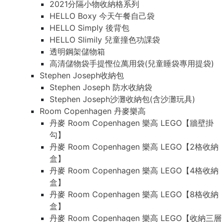
2021分隔小物收納格系列
HELLO Boxy 今天午餐自己袋
HELLO Simply 後背包
HELLO Slimily 兒童撞色功課袋
透明鋼架儲物箱
高清儲物袋手提慳位萬用袋(兒童睡袋專用提袋)
Stephen Joseph收納包
Stephen Joseph 防水收納袋
Stephen Joseph沙灘收納包(含沙灘玩具)
Room Copenhagen 丹麥樂高
丹麥 Room Copenhagen 樂高 LEGO【牆壁掛
勾】
丹麥 Room Copenhagen 樂高 LEGO【2格收納
盒】
丹麥 Room Copenhagen 樂高 LEGO【4格收納
盒】
丹麥 Room Copenhagen 樂高 LEGO【8格收納
盒】
丹麥 Room Copenhagen 樂高 LEGO【收納三層