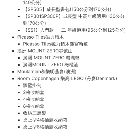
140公分)
【SP505】成長型書包(150公分到170公分)
【SP301SP300P】成長型 中高年級適用(130公分
到170公分)
【SS1】入門款 一 二 年級適用(95公分到125公分)
Picasso Tiles磁力積木
Picasso Tiles磁力積木迷宮軌道
澳洲 MOUNT ZERO零號山
澳洲 MOUNT ZERO 粉湖鹽
澳洲MOUNT ZERO 橄欖油
Moulamein慕樂明燕麥(澳洲)
Room Copenhagen 樂高 LEGO (丹麥Denmark)
牆壁掛勾
2格收納盒
4格收納盒
8格收納盒
收納三層架
桌上型4格抽屜收納箱
桌上型8格抽屜收納箱