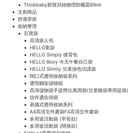
Thinkbaby新寶貝純物理防曬霜89ml
文創商品
舒適穿搭
收納整理
百寶袋
高清旅人包
HELLO童袋
HELLO Simply 後背包
HELLO Boxy 今天午餐自己袋
HELLO Slimily 兒童撞色功課袋
闊口式透明收納袋系列
透明鋼架儲物箱
高清儲物袋手提慳位萬用袋(兒童睡袋專用提袋)
信件通告掛袋
易攜式透明收納系列
A4高清文件書袋F4高清文件書袋
多用途活動袋 (窄長款)
多用途活動袋 (闊身款)