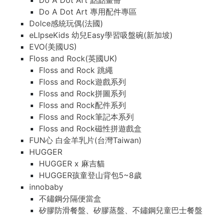
Do A Dot Art 點點畫冊
Do A Dot Art 專用配件專區
Dolce感統玩偶(法國)
eLIpseKids 幼兒Easy學習吸盤碗(新加坡)
EVO(美國US)
Floss and Rock(英國UK)
Floss and Rock 跳繩
Floss and Rock遊戲系列
Floss and Rock拼圖系列
Floss and Rock配件系列
Floss and Rock筆記本系列
Floss and Rock磁性拼遊戲盒
FUN心 白金羊乳片(台灣Taiwan)
HUGGER
HUGGER x 麻吉貓
HUGGER孩童登山背包5~8歲
innobaby
不鏽鋼分隔便當盒
矽膠防滑餐盤、矽膠蒸盤、不鏽鋼兒童巴士餐盤