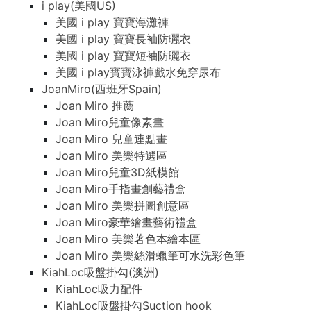
i play(美國US)
美國 i play 寶寶海灘褲
美國 i play 寶寶長袖防曬衣
美國 i play 寶寶短袖防曬衣
美國 i play寶寶泳褲戲水免穿尿布
JoanMiro(西班牙Spain)
Joan Miro 推薦
Joan Miro兒童像素畫
Joan Miro 兒童連點畫
Joan Miro 美樂特選區
Joan Miro兒童3D紙模館
Joan Miro手指畫創藝禮盒
Joan Miro 美樂拼圖創意區
Joan Miro豪華繪畫藝術禮盒
Joan Miro 美樂著色本繪本區
Joan Miro 美樂絲滑蠟筆可水洗彩色筆
KiahLoc吸盤掛勾(澳洲)
KiahLoc吸力配件
KiahLoc吸盤掛勾Suction hook