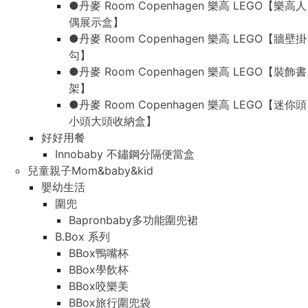
●丹麥 Room Copenhagen 樂高 LEGO【樂高人
偶展示盒】
●丹麥 Room Copenhagen 樂高 LEGO【牆壁掛
勾】
●丹麥 Room Copenhagen 樂高 LEGO【裝飾書
架】
●丹麥 Room Copenhagen 樂高 LEGO【迷你頭
小頭大頭收納盒】
好好用餐
Innobaby 不鏽鋼分隔便當盒
兒童親子Mom&baby&kid
嬰幼生活
圍兜
Bapronbaby多功能圍兜裙
B.Box 系列
BBox鴨嘴杯
BBox學飲杯
BBox咬樂美
BBox旅行圍兜袋