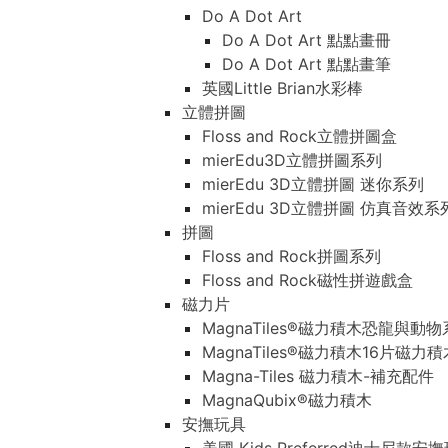
Do A Dot Art
Do A Dot Art 點點畫冊
Do A Dot Art 點點畫筆
英國Little Brian水彩棒
立體拼圖
Floss and Rock立體拼圖盒
mierEdu3D立體拼圖系列
mierEdu 3D立體拼圖 迷你系列
mierEdu 3D立體拼圖 仿真音效系
拼圖
Floss and Rock拼圖系列
Floss and Rock磁性拼遊戲盒
磁力片
MagnaTiles®磁力積木恐龍與動
MagnaTiles®磁力積木16片磁力
Magna-Tiles 磁力積木-補充配件
MagnaQubix®磁力積木
安撫玩具