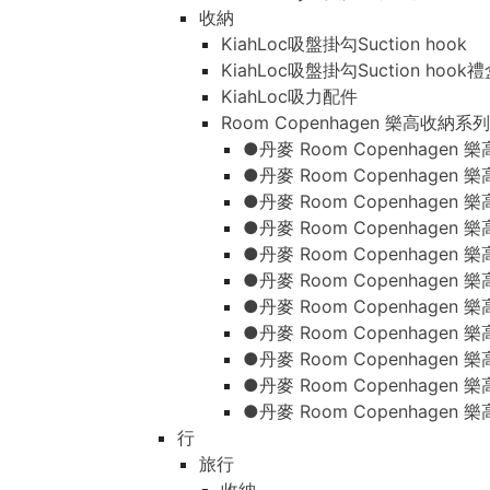
收納
KiahLoc吸盤掛勾Suction hook
KiahLoc吸盤掛勾Suction hook
KiahLoc吸力配件
Room Copenhagen 樂高收納系列
●丹麥 Room Copenhage
●丹麥 Room Copenhagen
●丹麥 Room Copenhagen
●丹麥 Room Copenhagen
●丹麥 Room Copenhage
●丹麥 Room Copenhage
●丹麥 Room Copenhage
●丹麥 Room Copenhagen
●丹麥 Room Copenhagen
●丹麥 Room Copenhagen
●丹麥 Room Copenhagen
行
旅行