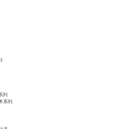
列
物系列
積木系列