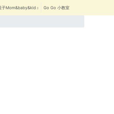
子Mom&baby&kid
Go Go 小教室