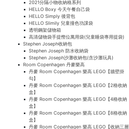
2021分隔小物收納格系列
HELLO Boxy 今天午餐自己袋
HELLO Simply 後背包
HELLO Slimily 兒童撞色功課袋
透明鋼架儲物箱
高清儲物袋手提慳位萬用袋(兒童睡袋專用提袋)
Stephen Joseph收納包
Stephen Joseph 防水收納袋
Stephen Joseph沙灘收納包(含沙灘玩具)
Room Copenhagen 丹麥樂高
丹麥 Room Copenhagen 樂高 LEGO【牆壁掛
勾】
丹麥 Room Copenhagen 樂高 LEGO【2格收納
盒】
丹麥 Room Copenhagen 樂高 LEGO【4格收納
盒】
丹麥 Room Copenhagen 樂高 LEGO【8格收納
盒】
丹麥 Room Copenhagen 樂高 LEGO【收納三層