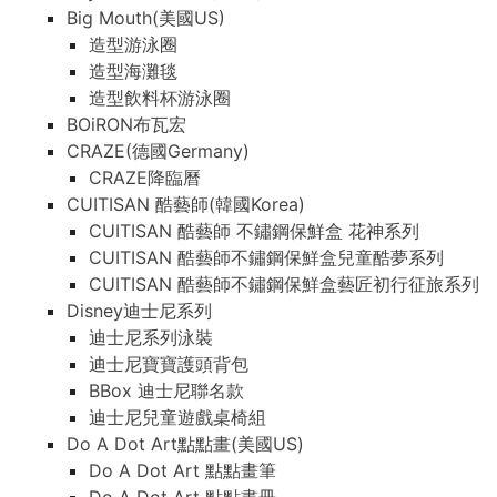
Big Mouth(美國US)
造型游泳圈
造型海灘毯
造型飲料杯游泳圈
BOiRON布瓦宏
CRAZE(德國Germany)
CRAZE降臨曆
CUITISAN 酷藝師(韓國Korea)
CUITISAN 酷藝師 不鏽鋼保鮮盒 花神系列
CUITISAN 酷藝師不鏽鋼保鮮盒兒童酷夢系列
CUITISAN 酷藝師不鏽鋼保鮮盒藝匠初行征旅系列
Disney迪士尼系列
迪士尼系列泳裝
迪士尼寶寶護頭背包
BBox 迪士尼聯名款
迪士尼兒童遊戲桌椅組
Do A Dot Art點點畫(美國US)
Do A Dot Art 點點畫筆