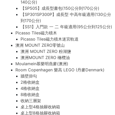
140公分)
【SP505】成長型書包(150公分到170公分)
【SP301SP300P】成長型 中高年級適用(130公分
到170公分)
【SS1】入門款 一 二 年級適用(95公分到125公分)
Picasso Tiles磁力積木
Picasso Tiles磁力積木迷宮軌道
澳洲 MOUNT ZERO零號山
澳洲 MOUNT ZERO 粉湖鹽
澳洲MOUNT ZERO 橄欖油
Moulamein慕樂明燕麥(澳洲)
Room Copenhagen 樂高 LEGO (丹麥Denmark)
牆壁掛勾
2格收納盒
4格收納盒
8格收納盒
收納三層架
桌上型4格抽屜收納箱
桌上型8格抽屜收納箱