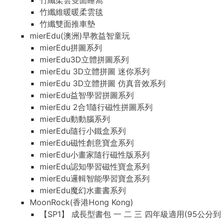
竹纖柔雲雙面睡窩
竹纖維暖暖柔雲毯
竹纖雙面推車墊
mierEdu(澳洲)早教益智童玩
mierEdu拼圖系列
mierEdu3D立體拼圖系列
mierEdu 3D立體拼圖 迷你系列
mierEdu 3D立體拼圖 仿真音效系列
mierEdu益智學習拼圖系列
mierEdu 2合1隨行磁性拼圖系列
mierEdu動動腦系列
mierEdu隨行小鐵盒系列
mierEdu磁性創意寶盒系列
mierEdu小畫家隨行磁性版系列
mierEdu認知學習磁性寶盒系列
mierEdu邏輯智能學習寶盒系列
mierEdu魔幻水畫書系列
MoonRock(香港Hong Kong)
【SP1】 成長型書包 一 二 三 四年級適用(95公分到