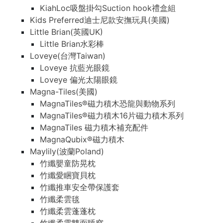
KiahLoc吸盤掛勾Suction hook禮盒組
Kids Preferred迪士尼款安撫玩具(美國)
Little Brian(英國UK)
Little Brian水彩棒
Loveye(台灣Taiwan)
Loveye 抗藍光眼鏡
Loveye 偏光太陽眼鏡
Magna-Tiles(美國)
MagnaTiles®磁力積木恐龍與動物系列
MagnaTiles®磁力積木16片磁力積木系列
MagnaTiles 磁力積木補充配件
MagnaQubix®磁力積木
Maylily(波蘭Poland)
竹纖嬰童防晃枕
竹纖愛睏寶貝枕
竹纖推車安全帶保護套
竹纖柔雲毯
竹纖柔雲蓬蓬枕