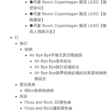
●丹麥 Room Copenhagen 樂高 LEGO【牆
壁掛勾】
●丹麥 Room Copenhagen 樂高 LEGO【裝
飾書架】
●丹麥 Room Copenhagen 樂高 LEGO【樂
高人偶展示盒】
行
旅行
收納
Air Bye Bye手捲式真空壓縮袋
Air Bye Bye基本組合
Air Bye Bye旅行必備組合
Air Bye Bye換季收納必備組合家庭收納推
薦組合
嬰兒推車
BBox推車收納袋
雨具
Floss and Rock 3D變色傘
Floss and Rock魔術變色傘