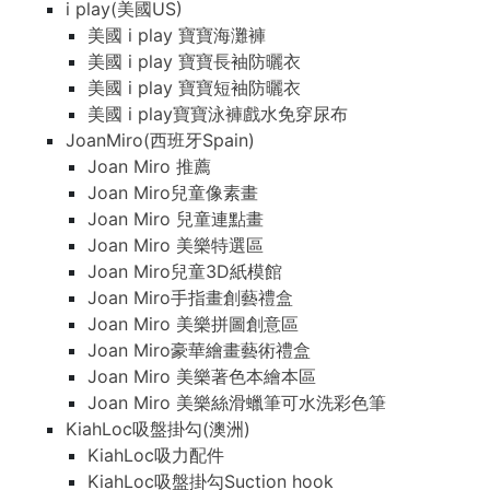
i play(美國US)
美國 i play 寶寶海灘褲
美國 i play 寶寶長袖防曬衣
美國 i play 寶寶短袖防曬衣
美國 i play寶寶泳褲戲水免穿尿布
JoanMiro(西班牙Spain)
Joan Miro 推薦
Joan Miro兒童像素畫
Joan Miro 兒童連點畫
Joan Miro 美樂特選區
Joan Miro兒童3D紙模館
Joan Miro手指畫創藝禮盒
Joan Miro 美樂拼圖創意區
Joan Miro豪華繪畫藝術禮盒
Joan Miro 美樂著色本繪本區
Joan Miro 美樂絲滑蠟筆可水洗彩色筆
KiahLoc吸盤掛勾(澳洲)
KiahLoc吸力配件
KiahLoc吸盤掛勾Suction hook