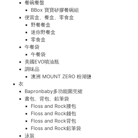
餐碗餐盤
BBox 寶寶矽膠餐碗組
便當盒、餐盒、零食盒
野餐餐盒
迷你野餐盒
零食盒
午餐袋
午餐袋
美國EVO噴油瓶
調味品
澳洲 MOUNT ZERO 粉湖鹽
衣
Bapronbaby多功能圍兜裙
書包、背包、鉛筆袋
Floss and Rock腰包
Floss and Rock錢包
Floss and Rock背包
Floss and Rock鉛筆袋
泳裝