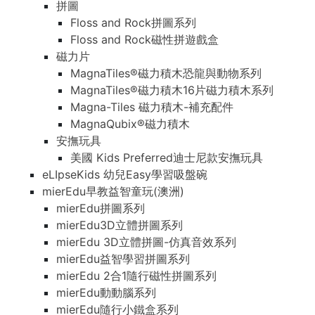
拼圖
Floss and Rock拼圖系列
Floss and Rock磁性拼遊戲盒
磁力片
MagnaTiles®磁力積木恐龍與動物系列
MagnaTiles®磁力積木16片磁力積木系列
Magna-Tiles 磁力積木-補充配件
MagnaQubix®磁力積木
安撫玩具
美國 Kids Preferred迪士尼款安撫玩具
eLIpseKids 幼兒Easy學習吸盤碗
mierEdu早教益智童玩(澳洲)
mierEdu拼圖系列
mierEdu3D立體拼圖系列
mierEdu 3D立體拼圖-仿真音效系列
mierEdu益智學習拼圖系列
mierEdu 2合1隨行磁性拼圖系列
mierEdu動動腦系列
mierEdu隨行小鐵盒系列