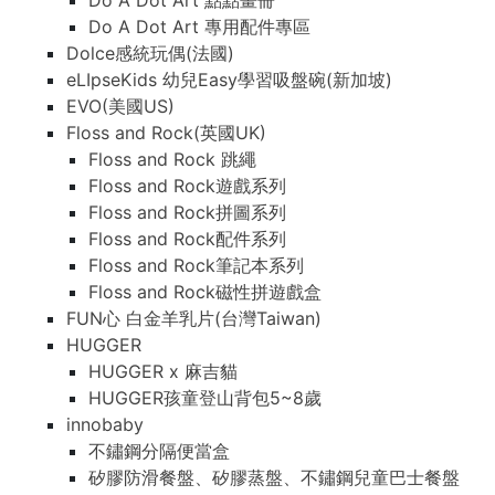
Do A Dot Art 點點畫冊
Do A Dot Art 專用配件專區
Dolce感統玩偶(法國)
eLIpseKids 幼兒Easy學習吸盤碗(新加坡)
EVO(美國US)
Floss and Rock(英國UK)
Floss and Rock 跳繩
Floss and Rock遊戲系列
Floss and Rock拼圖系列
Floss and Rock配件系列
Floss and Rock筆記本系列
Floss and Rock磁性拼遊戲盒
FUN心 白金羊乳片(台灣Taiwan)
HUGGER
HUGGER x 麻吉貓
HUGGER孩童登山背包5~8歲
innobaby
不鏽鋼分隔便當盒
矽膠防滑餐盤、矽膠蒸盤、不鏽鋼兒童巴士餐盤