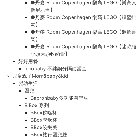
●丹麥 Room Copenhagen 樂高 LEGO【樂高人
偶展示盒】
●丹麥 Room Copenhagen 樂高 LEGO【牆壁掛
勾】
●丹麥 Room Copenhagen 樂高 LEGO【裝飾書
架】
●丹麥 Room Copenhagen 樂高 LEGO【迷你頭
小頭大頭收納盒】
好好用餐
Innobaby 不鏽鋼分隔便當盒
兒童親子Mom&baby&kid
嬰幼生活
圍兜
Bapronbaby多功能圍兜裙
B.Box 系列
BBox鴨嘴杯
BBox學飲杯
BBox咬樂美
BBox旅行圍兜袋