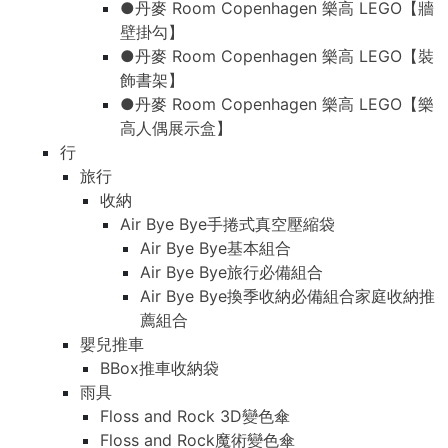
●丹麥 Room Copenhagen 樂高 LEGO【牆
壁掛勾】
●丹麥 Room Copenhagen 樂高 LEGO【裝
飾書架】
●丹麥 Room Copenhagen 樂高 LEGO【樂
高人偶展示盒】
行
旅行
收納
Air Bye Bye手捲式真空壓縮袋
Air Bye Bye基本組合
Air Bye Bye旅行必備組合
Air Bye Bye換季收納必備組合家庭收納推
薦組合
嬰兒推車
BBox推車收納袋
雨具
Floss and Rock 3D變色傘
Floss and Rock魔術變色傘