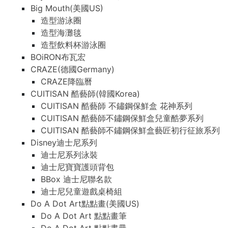
Big Mouth(美國US)
造型游泳圈
造型海灘毯
造型飲料杯游泳圈
BOiRON布瓦宏
CRAZE(德國Germany)
CRAZE降臨曆
CUITISAN 酷藝師(韓國Korea)
CUITISAN 酷藝師 不鏽鋼保鮮盒 花神系列
CUITISAN 酷藝師不鏽鋼保鮮盒兒童酷夢系列
CUITISAN 酷藝師不鏽鋼保鮮盒藝匠初行征旅系列
Disney迪士尼系列
迪士尼系列泳裝
迪士尼寶寶護頭背包
BBox 迪士尼聯名款
迪士尼兒童遊戲桌椅組
Do A Dot Art點點畫(美國US)
Do A Dot Art 點點畫筆