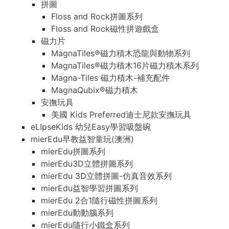
拼圖
Floss and Rock拼圖系列
Floss and Rock磁性拼遊戲盒
磁力片
MagnaTiles®磁力積木恐龍與動物系列
MagnaTiles®磁力積木16片磁力積木系列
Magna-Tiles 磁力積木-補充配件
MagnaQubix®磁力積木
安撫玩具
美國 Kids Preferred迪士尼款安撫玩具
eLIpseKids 幼兒Easy學習吸盤碗
mierEdu早教益智童玩(澳洲)
mierEdu拼圖系列
mierEdu3D立體拼圖系列
mierEdu 3D立體拼圖-仿真音效系列
mierEdu益智學習拼圖系列
mierEdu 2合1隨行磁性拼圖系列
mierEdu動動腦系列
mierEdu隨行小鐵盒系列