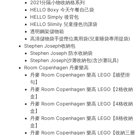
2021分隔小物收納格系列
HELLO Boxy 今天午餐自己袋
HELLO Simply 後背包
HELLO Slimily 兒童撞色功課袋
透明鋼架儲物箱
高清儲物袋手提慳位萬用袋(兒童睡袋專用提袋)
Stephen Joseph收納包
Stephen Joseph 防水收納袋
Stephen Joseph沙灘收納包(含沙灘玩具)
Room Copenhagen 丹麥樂高
丹麥 Room Copenhagen 樂高 LEGO【牆壁掛
勾】
丹麥 Room Copenhagen 樂高 LEGO【2格收納
盒】
丹麥 Room Copenhagen 樂高 LEGO【4格收納
盒】
丹麥 Room Copenhagen 樂高 LEGO【8格收納
盒】
丹麥 Room Copenhagen 樂高 LEGO【收納三層