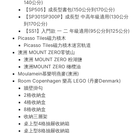
140公分)
【SP505】成長型書包(150公分到170公分)
【SP301SP300P】成長型 中高年級適用(130公分
到170公分)
【SS1】入門款 一 二 年級適用(95公分到125公分)
Picasso Tiles磁力積木
Picasso Tiles磁力積木迷宮軌道
澳洲 MOUNT ZERO零號山
澳洲 MOUNT ZERO 粉湖鹽
澳洲MOUNT ZERO 橄欖油
Moulamein慕樂明燕麥(澳洲)
Room Copenhagen 樂高 LEGO (丹麥Denmark)
牆壁掛勾
2格收納盒
4格收納盒
8格收納盒
收納三層架
桌上型4格抽屜收納箱
桌上型8格抽屜收納箱