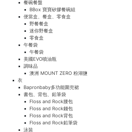
餐碗餐盤
BBox 寶寶矽膠餐碗組
便當盒、餐盒、零食盒
野餐餐盒
迷你野餐盒
零食盒
午餐袋
午餐袋
美國EVO噴油瓶
調味品
澳洲 MOUNT ZERO 粉湖鹽
衣
Bapronbaby多功能圍兜裙
書包、背包、鉛筆袋
Floss and Rock腰包
Floss and Rock錢包
Floss and Rock背包
Floss and Rock鉛筆袋
泳裝