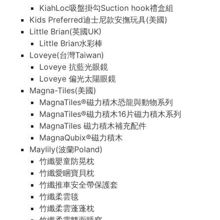
KiahLoc吸盤掛勾Suction hook禮盒組
Kids Preferred迪士尼款安撫玩具(美國)
Little Brian(英國UK)
Little Brian水彩棒
Loveye(台灣Taiwan)
Loveye 抗藍光眼鏡
Loveye 偏光太陽眼鏡
Magna-Tiles(美國)
MagnaTiles®磁力積木恐龍與動物系列
MagnaTiles®磁力積木16片磁力積木系列
MagnaTiles 磁力積木補充配件
MagnaQubix®磁力積木
Maylily(波蘭Poland)
竹纖嬰童防晃枕
竹纖愛睏寶貝枕
竹纖推車安全帶保護套
竹纖柔雲毯
竹纖柔雲蓬蓬枕