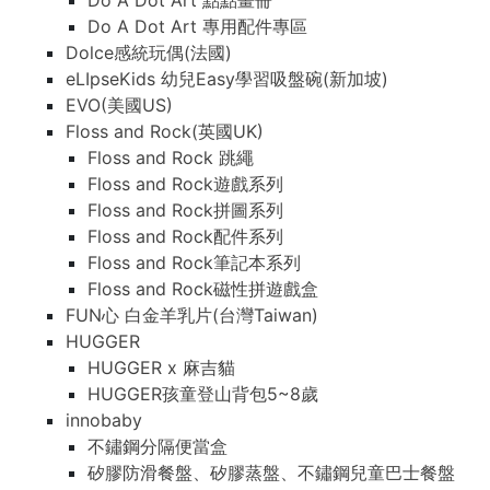
Do A Dot Art 點點畫冊
Do A Dot Art 專用配件專區
Dolce感統玩偶(法國)
eLIpseKids 幼兒Easy學習吸盤碗(新加坡)
EVO(美國US)
Floss and Rock(英國UK)
Floss and Rock 跳繩
Floss and Rock遊戲系列
Floss and Rock拼圖系列
Floss and Rock配件系列
Floss and Rock筆記本系列
Floss and Rock磁性拼遊戲盒
FUN心 白金羊乳片(台灣Taiwan)
HUGGER
HUGGER x 麻吉貓
HUGGER孩童登山背包5~8歲
innobaby
不鏽鋼分隔便當盒
矽膠防滑餐盤、矽膠蒸盤、不鏽鋼兒童巴士餐盤