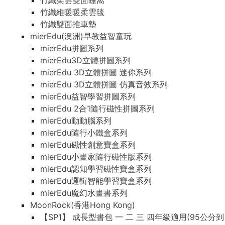
竹纖柔雲雙面睡窩
竹纖維暖暖柔雲毯
竹纖雙面推車墊
mierEdu(澳洲)早教益智童玩
mierEdu拼圖系列
mierEdu3D立體拼圖系列
mierEdu 3D立體拼圖 迷你系列
mierEdu 3D立體拼圖 仿真音效系列
mierEdu益智學習拼圖系列
mierEdu 2合1隨行磁性拼圖系列
mierEdu動動腦系列
mierEdu隨行小鐵盒系列
mierEdu磁性創意寶盒系列
mierEdu小畫家隨行磁性版系列
mierEdu認知學習磁性寶盒系列
mierEdu邏輯智能學習寶盒系列
mierEdu魔幻水畫書系列
MoonRock(香港Hong Kong)
【SP1】 成長型書包 一 二 三 四年級適用(95公分到