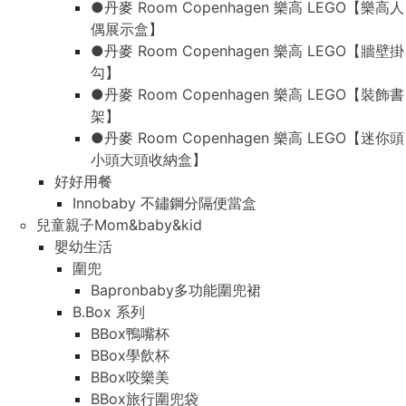
●丹麥 Room Copenhagen 樂高 LEGO【樂高人
偶展示盒】
●丹麥 Room Copenhagen 樂高 LEGO【牆壁掛
勾】
●丹麥 Room Copenhagen 樂高 LEGO【裝飾書
架】
●丹麥 Room Copenhagen 樂高 LEGO【迷你頭
小頭大頭收納盒】
好好用餐
Innobaby 不鏽鋼分隔便當盒
兒童親子Mom&baby&kid
嬰幼生活
圍兜
Bapronbaby多功能圍兜裙
B.Box 系列
BBox鴨嘴杯
BBox學飲杯
BBox咬樂美
BBox旅行圍兜袋