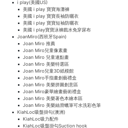
i play(美國US)
美國 i play 寶寶海灘褲
美國 i play 寶寶長袖防曬衣
美國 i play 寶寶短袖防曬衣
美國 i play寶寶泳褲戲水免穿尿布
JoanMiro(西班牙Spain)
Joan Miro 推薦
Joan Miro兒童像素畫
Joan Miro 兒童連點畫
Joan Miro 美樂特選區
Joan Miro兒童3D紙模館
Joan Miro手指畫創藝禮盒
Joan Miro 美樂拼圖創意區
Joan Miro豪華繪畫藝術禮盒
Joan Miro 美樂著色本繪本區
Joan Miro 美樂絲滑蠟筆可水洗彩色筆
KiahLoc吸盤掛勾(澳洲)
KiahLoc吸力配件
KiahLoc吸盤掛勾Suction hook