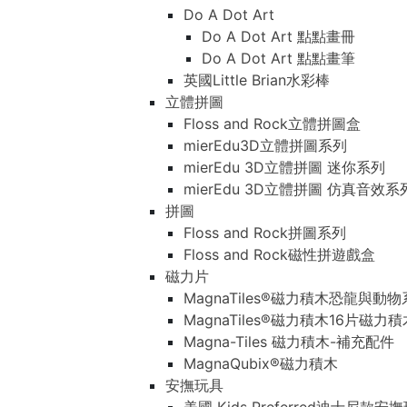
Do A Dot Art
Do A Dot Art 點點畫冊
Do A Dot Art 點點畫筆
英國Little Brian水彩棒
立體拼圖
Floss and Rock立體拼圖盒
mierEdu3D立體拼圖系列
mierEdu 3D立體拼圖 迷你系列
mierEdu 3D立體拼圖 仿真音效系
拼圖
Floss and Rock拼圖系列
Floss and Rock磁性拼遊戲盒
磁力片
MagnaTiles®磁力積木恐龍與動
MagnaTiles®磁力積木16片磁力
Magna-Tiles 磁力積木-補充配件
MagnaQubix®磁力積木
安撫玩具