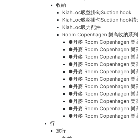
收納
KiahLoc吸盤掛勾Suction hook
KiahLoc吸盤掛勾Suction hook
KiahLoc吸力配件
Room Copenhagen 樂高收納系列
●丹麥 Room Copenhage
●丹麥 Room Copenhagen
●丹麥 Room Copenhagen
●丹麥 Room Copenhagen
●丹麥 Room Copenhage
●丹麥 Room Copenhage
●丹麥 Room Copenhage
●丹麥 Room Copenhagen
●丹麥 Room Copenhagen
●丹麥 Room Copenhagen
●丹麥 Room Copenhagen
行
旅行