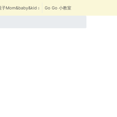
子Mom&baby&kid
Go Go 小教室