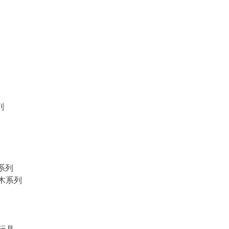
列
物系列
積木系列